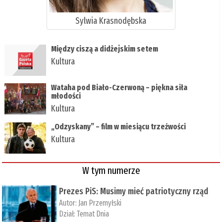
Sylwia Krasnodębska
Między ciszą a didżejskim setem
Kultura
Wataha pod Biało-Czerwoną – piękna siła
młodości
Kultura
„Odzyskany” – film w miesiącu trzeźwości
Kultura
W tym numerze
Prezes PiS: Musimy mieć patriotyczny rząd
Autor:
Jan Przemyłski
Dział:
Temat Dnia