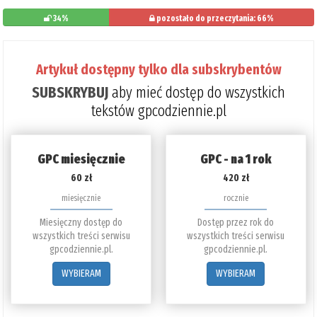
34%
pozostało do przeczytania: 66%
Artykuł dostępny tylko dla subskrybentów
SUBSKRYBUJ
aby mieć dostęp do wszystkich
tekstów gpcodziennie.pl
GPC miesięcznie
GPC - na 1 rok
60 zł
420 zł
miesięcznie
rocznie
Miesięczny dostęp do
Dostęp przez rok do
wszystkich treści serwisu
wszystkich treści serwisu
gpcodziennie.pl.
gpcodziennie.pl.
WYBIERAM
WYBIERAM