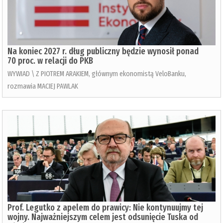
Na koniec 2027 r. dług publiczny będzie wynosił ponad
70 proc. w relacji do PKB
WYWIAD \ Z PIOTREM ARAKIEM, głównym ekonomistą VeloBanku,
rozmawia MACIEJ PAWLAK
Prof. Legutko z apelem do prawicy: Nie kontynuujmy tej
wojny. Najważniejszym celem jest odsunięcie Tuska od