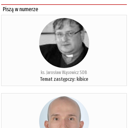
Piszą w numerze
ks. Jarosław Wąsowicz SDB
Temat zastępczy: kibice