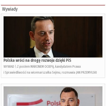
Wywiady
Polska wróci na drogę rozwoju dzięki PiS
WYWIAD \ Z posłem MARCINEM OCIEPĄ, kandydatem Prawa
i Sprawiedliwości na wicemarszałka Sejmu, rozmawia JAN PRZEMYŁSKI