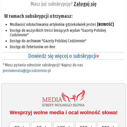
Masz już subskrypcję?
Zaloguj się
W ramach subskrypcji otrzymasz:
Możliwość odsłuchiwania artykułów gdziekolwiek jesteś
[NOWOŚĆ]
Dostęp do wszystkich treści bieżących wydań "Gazety Polskiej
Codziennie"
Dostęp do archiwum "Gazety Polskiej Codziennie"
Dostęp do felietonów on-line
Dowiedz się więcej o subskrypcji
»
*
Masz pytania odnośnie subskrypcji? Napisz do nas
prenumerata@gpcodziennie.pl
Wesprzyj wolne media i ocal wolność słowa!