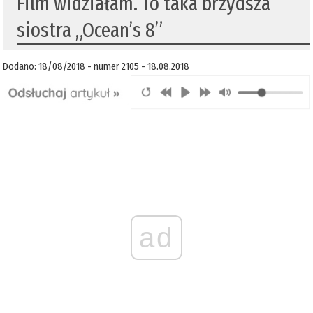
Film widziałam. To taka brzydsza
siostra „Ocean’s 8”
Dodano: 18/08/2018 - numer 2105 - 18.08.2018
ad