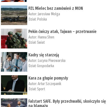
PZL Mielec bez zamówień z MON
Autor:
Jarosław Molga
Dział:
Polska
Pekin ćwiczy atak, Tajwan – przetrwanie
Autor:
­Hanna Shen
Dział:
Świat
Kadry się starzeją
Autor:
Lucyna Piwowarska
Dział:
Gospodarka
Kara za głupie pomysły
Autor:
Artur Szczepanik
Dział:
Sport
Falstart SAFE. Były przechwałki, skończyło się
na blamażu