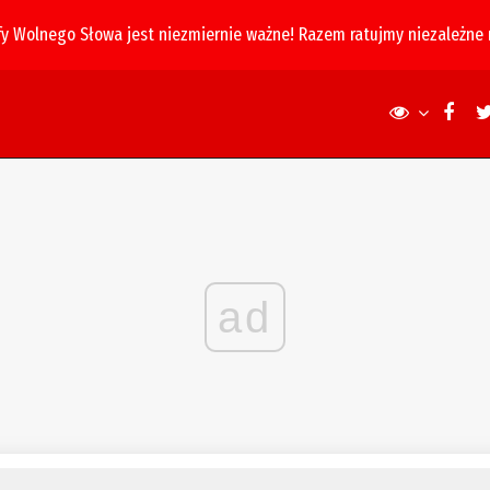
fy Wolnego Słowa jest niezmiernie ważne! Razem ratujmy niezależne
ad