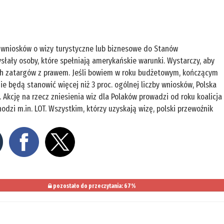
a wniosków o wizy turystyczne lub biznesowe do Stanów
słały osoby, które spełniają amerykańskie warunki. Wystarczy, aby
ych zatargów z prawem. Jeśli bowiem w roku budżetowym, kończącym
e będą stanowić więcej niż 3 proc. ogólnej liczby wniosków, Polska
cję na rzecz zniesienia wiz dla Polaków prowadzi od roku koalicja
odzi m.in. LOT. Wszystkim, którzy uzyskają wizę, polski przewoźnik
pozostało do przeczytania: 67%