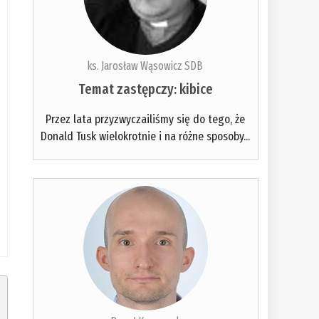
ks. Jarosław Wąsowicz SDB
Temat zastępczy: kibice
Przez lata przyzwyczailiśmy się do tego, że
Donald Tusk wielokrotnie i na różne sposoby...