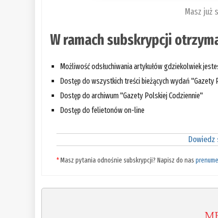
Masz już 
W ramach subskrypcji otrzyma
Możliwość odsłuchiwania artykułów gdziekolwiek jest
Dostęp do wszystkich treści bieżących wydań "Gazety P
Dostęp do archiwum "Gazety Polskiej Codziennie"
Dostęp do felietonów on-line
Dowiedz s
*
Masz pytania odnośnie subskrypcji? Napisz do nas
prenume