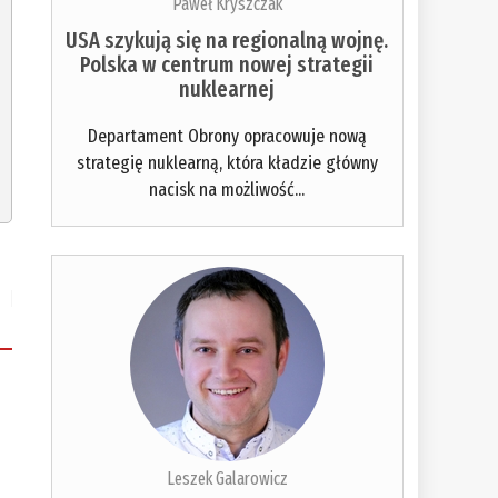
Paweł Kryszczak
USA szykują się na regionalną wojnę.
Polska w centrum nowej strategii
nuklearnej
Departament Obrony opracowuje nową
strategię nuklearną, która kładzie główny
nacisk na możliwość...
Leszek Galarowicz