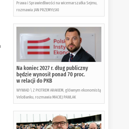
Prawa i Sprawiedliwości na wicemarszałka Sejmu,
rozmawia JAN PRZEMYŁSKI
m
Na koniec 2027 r. dług publiczny
będzie wynosił ponad 70 proc.
w relacji do PKB
WYWIAD \ Z PIOTREM ARAKIEM, głównym ekonomistą
VeloBanku, rozmawia MACIEJ PAWLAK
o