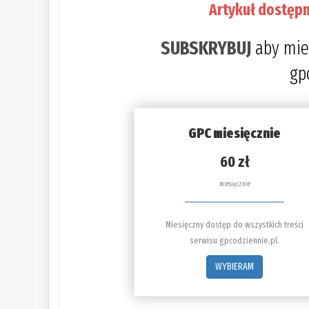
Artykuł dostępn
SUBSKRYBUJ
aby mie
gp
GPC miesięcznie
60 zł
miesięcznie
Miesięczny dostęp do wszystkich treści
serwisu gpcodziennie.pl.
WYBIERAM