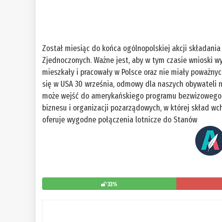
Został miesiąc do końca ogólnopolskiej akcji składani
Zjednoczonych. Ważne jest, aby w tym czasie wnioski wy
mieszkały i pracowały w Polsce oraz nie miały poważn
się w USA 30 września, odmowy dla naszych obywateli ni
może wejść do amerykańskiego programu bezwizowego. Ak
biznesu i organizacji pozarządowych, w której skład wch
oferuje wygodne połączenia lotnicze do Stanów
33%