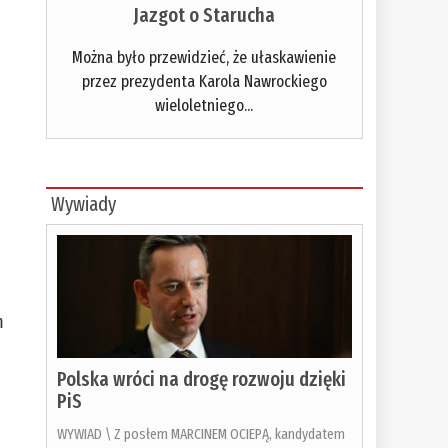
Jazgot o Starucha
Można było przewidzieć, że ułaskawienie
przez prezydenta Karola Nawrockiego
wieloletniego...
Wywiady
m
Polska wróci na drogę rozwoju dzięki
PiS
WYWIAD \ Z posłem MARCINEM OCIEPĄ, kandydatem