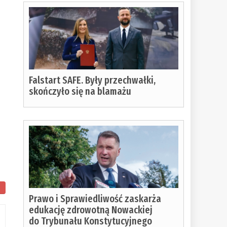
Falstart SAFE. Były przechwałki,
skończyło się na blamażu
Prawo i Sprawiedliwość zaskarża
edukację zdrowotną Nowackiej
do Trybunału Konstytucyjnego