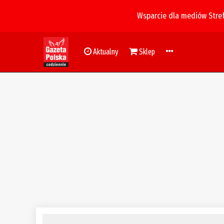
Wsparcie dla mediów Stre
Aktualny
Sklep