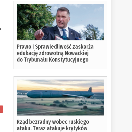
ąc
Prawo i Sprawiedliwość zaskarża
edukację zdrowotną Nowackiej
do Trybunału Konstytucyjnego
Rząd bezradny wobec ruskiego
ataku. Teraz atakuje krytyków