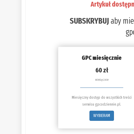
Artykuł dostępn
SUBSKRYBUJ
aby mie
gp
GPC miesięcznie
60 zł
miesięcznie
Miesięczny dostęp do wszystkich treści
serwisu gpcodziennie.pl.
WYBIERAM