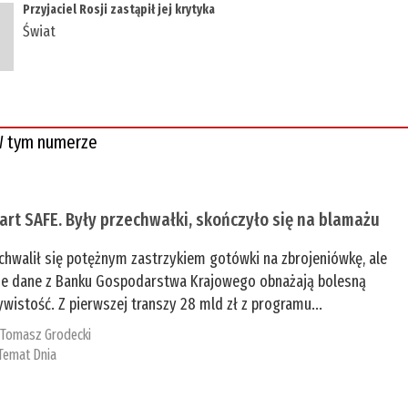
Przyjaciel Rosji zastąpił jej krytyka
Świat
 tym numerze
tart SAFE. Były przechwałki, skończyło się na blamażu
chwalił się potężnym zastrzykiem gotówki na zbrojeniówkę, ale
e dane z Banku Gospodarstwa Krajowego obnażają bolesną
ywistość. Z pierwszej transzy 28 mld zł z programu...
:
Tomasz Grodecki
Temat Dnia