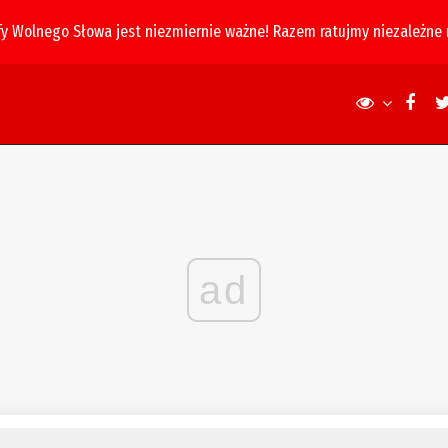
fy Wolnego Słowa jest niezmiernie ważne! Razem ratujmy niezależne
ad