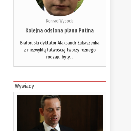
Konrad Wysocki
Kolejna odsłona planu Putina
Białoruski dyktator Alaksandr Łukaszenka
z niezwykłą łatwością tworzy różnego
rodzaju byty,...
Wywiady