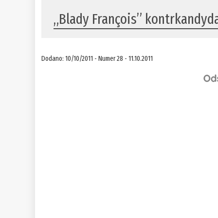
„Blady François” kontrkandyd
Dodano: 10/10/2011 - Numer 28 - 11.10.2011