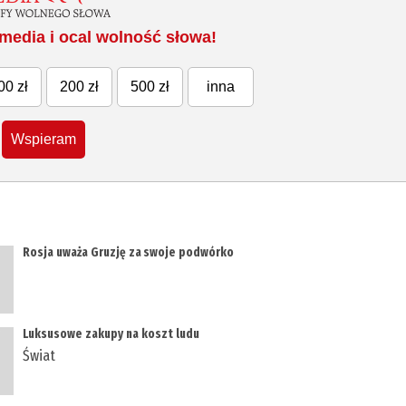
media i ocal wolność słowa!
00 zł
200 zł
500 zł
inna
Wspieram
Rosja uważa Gruzję za swoje podwórko
Luksusowe zakupy na koszt ludu
Świat