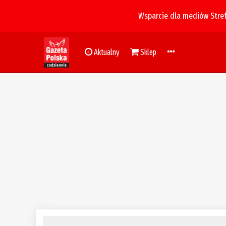
Wsparcie dla mediów Stre
Aktualny
Sklep