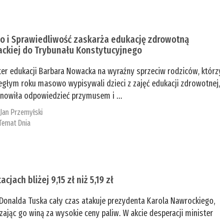
o i Sprawiedliwość zaskarża edukację zdrowotną
ckiej do Trybunału Konstytucyjnego
ter edukacji Barbara Nowacka na wyraźny sprzeciw rodziców, którz
egłym roku masowo wypisywali dzieci z zajęć edukacji zdrowotnej
nowiła odpowiedzieć przymusem i ...
:
Jan Przemyłski
Temat Dnia
acjach bliżej 9,15 zł niż 5,19 zł
Donalda Tuska cały czas atakuje prezydenta Karola Nawrockiego,
zając go winą za wysokie ceny paliw. W akcie desperacji minister