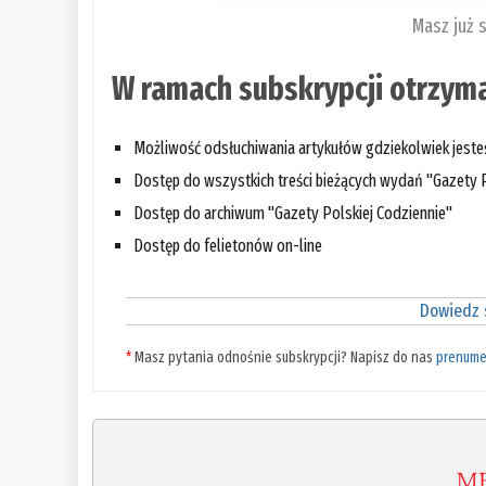
Masz już 
W ramach subskrypcji otrzyma
Możliwość odsłuchiwania artykułów gdziekolwiek jest
Dostęp do wszystkich treści bieżących wydań "Gazety P
Dostęp do archiwum "Gazety Polskiej Codziennie"
Dostęp do felietonów on-line
Dowiedz s
*
Masz pytania odnośnie subskrypcji? Napisz do nas
prenume