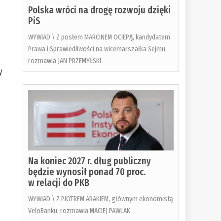
Polska wróci na drogę rozwoju dzięki
PiS
WYWIAD \ Z posłem MARCINEM OCIEPĄ, kandydatem
Prawa i Sprawiedliwości na wicemarszałka Sejmu,
rozmawia JAN PRZEMYŁSKI
y
,
Na koniec 2027 r. dług publiczny
będzie wynosił ponad 70 proc.
w relacji do PKB
WYWIAD \ Z PIOTREM ARAKIEM, głównym ekonomistą
VeloBanku, rozmawia MACIEJ PAWLAK