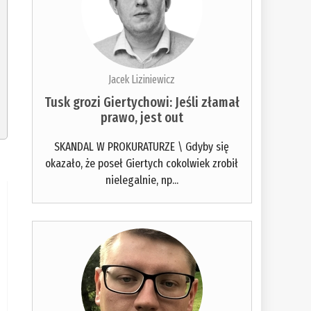
Jacek Liziniewicz
Tusk grozi Giertychowi: Jeśli złamał
prawo, jest out
SKANDAL W PROKURATURZE \ Gdyby się
okazało, że poseł Giertych cokolwiek zrobił
nielegalnie, np...