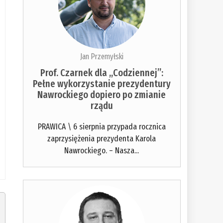
Jan Przemyłski
Prof. Czarnek dla „Codziennej”:
Pełne wykorzystanie prezydentury
Nawrockiego dopiero po zmianie
rządu
PRAWICA \ 6 sierpnia przypada rocznica
zaprzysiężenia prezydenta Karola
Nawrockiego. – Nasza...