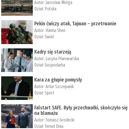
Autor:
Jarosław Molga
Dział:
Polska
Pekin ćwiczy atak, Tajwan – przetrwanie
Autor:
­Hanna Shen
Dział:
Świat
Kadry się starzeją
Autor:
Lucyna Piwowarska
Dział:
Gospodarka
Kara za głupie pomysły
Autor:
Artur Szczepanik
Dział:
Sport
Falstart SAFE. Były przechwałki, skończyło się
na blamażu
Autor:
Tomasz Grodecki
Dział:
Temat Dnia