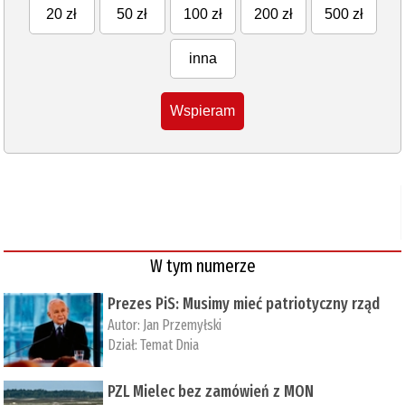
20 zł
50 zł
100 zł
200 zł
500 zł
inna
Wspieram
W tym numerze
Prezes PiS: Musimy mieć patriotyczny rząd
Autor:
Jan Przemyłski
Dział:
Temat Dnia
PZL Mielec bez zamówień z MON