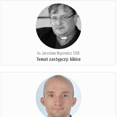
ks. Jarosław Wąsowicz SDB
Temat zastępczy: kibice