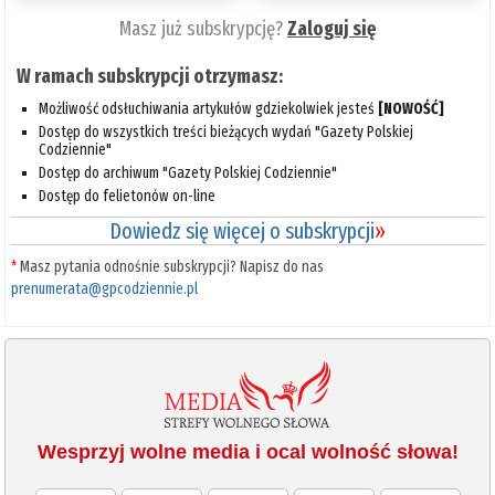
Masz już subskrypcję?
Zaloguj się
W ramach subskrypcji otrzymasz:
Możliwość odsłuchiwania artykułów gdziekolwiek jesteś
[NOWOŚĆ]
Dostęp do wszystkich treści bieżących wydań "Gazety Polskiej
Codziennie"
Dostęp do archiwum "Gazety Polskiej Codziennie"
Dostęp do felietonów on-line
Dowiedz się więcej o subskrypcji
»
*
Masz pytania odnośnie subskrypcji? Napisz do nas
prenumerata@gpcodziennie.pl
Wesprzyj wolne media i ocal wolność słowa!