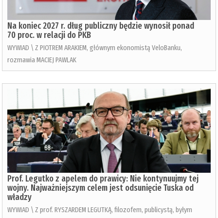
Na koniec 2027 r. dług publiczny będzie wynosił ponad
70 proc. w relacji do PKB
WYWIAD \ Z PIOTREM ARAKIEM, głównym ekonomistą VeloBanku,
rozmawia MACIEJ PAWLAK
Prof. Legutko z apelem do prawicy: Nie kontynuujmy tej
wojny. Najważniejszym celem jest odsunięcie Tuska od
władzy
WYWIAD \ Z prof. RYSZARDEM LEGUTKĄ, filozofem, publicystą, byłym