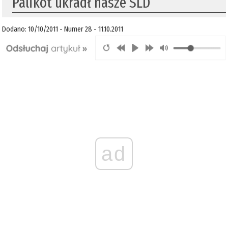
Palikot ukradł nasze SLD
Dodano: 10/10/2011 - Numer 28 - 11.10.2011
ad