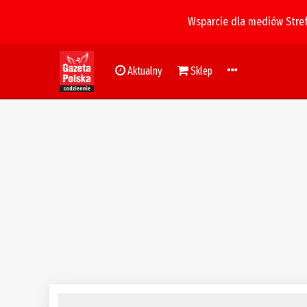
Wsparcie dla mediów Stre
Aktualny
Sklep