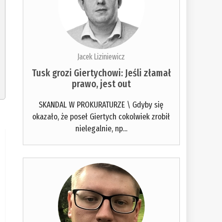
Jacek Liziniewicz
Tusk grozi Giertychowi: Jeśli złamał
prawo, jest out
SKANDAL W PROKURATURZE \ Gdyby się
okazało, że poseł Giertych cokolwiek zrobił
nielegalnie, np...