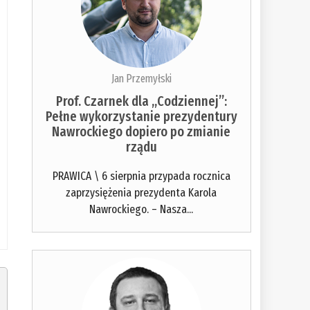
Jan Przemyłski
Prof. Czarnek dla „Codziennej”:
Pełne wykorzystanie prezydentury
Nawrockiego dopiero po zmianie
rządu
PRAWICA \ 6 sierpnia przypada rocznica
zaprzysiężenia prezydenta Karola
Nawrockiego. – Nasza...