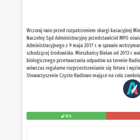
Wczoraj rano przed rozpatrzeniem skargi kasacyjnej Mi
Naczelny Sąd Administracyjny przedstawiciel MPO oświ
Administracyjnego z 9 maja 2017 r. w sprawie wstrzyma
szkodzącej środowisku. Mieszkańcy Bielan od 2013 r. wa
biologicznego przetwarzania odpadów na terenie Rad
wówczas regularne rozprzestrzenianie się fetoru i wyzi
Stowarzyszenie Czyste Radiowo mające na celu zamknięc
31%