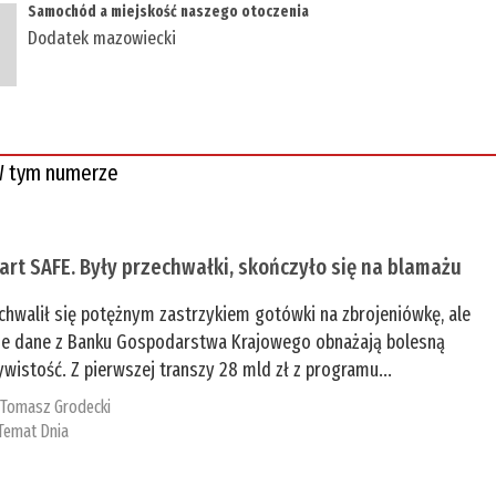
Samochód a miejskość naszego otoczenia
Dodatek mazowiecki
 tym numerze
tart SAFE. Były przechwałki, skończyło się na blamażu
chwalił się potężnym zastrzykiem gotówki na zbrojeniówkę, ale
e dane z Banku Gospodarstwa Krajowego obnażają bolesną
ywistość. Z pierwszej transzy 28 mld zł z programu...
:
Tomasz Grodecki
Temat Dnia