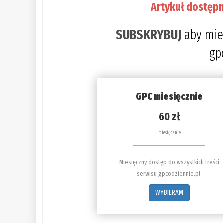
Artykuł dostępn
SUBSKRYBUJ
aby mie
gp
GPC miesięcznie
60 zł
miesięcznie
Miesięczny dostęp do wszystkich treści
serwisu gpcodziennie.pl.
WYBIERAM