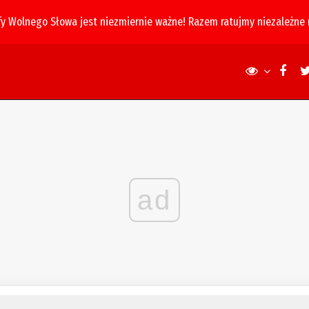
fy Wolnego Słowa jest niezmiernie ważne! Razem ratujmy niezależne
ad