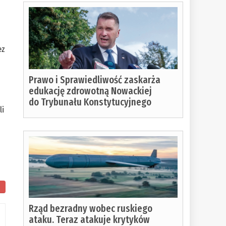
ez
Prawo i Sprawiedliwość zaskarża
edukację zdrowotną Nowackiej
do Trybunału Konstytucyjnego
li
Rząd bezradny wobec ruskiego
ataku. Teraz atakuje krytyków