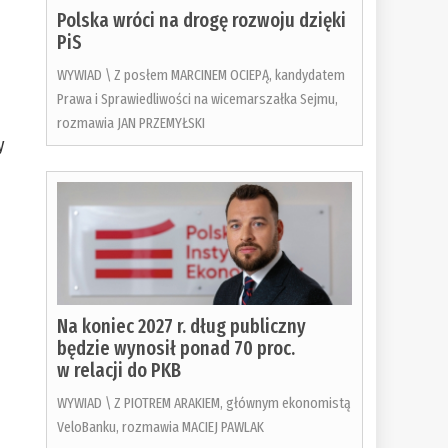
Polska wróci na drogę rozwoju dzięki
PiS
WYWIAD \ Z posłem MARCINEM OCIEPĄ, kandydatem
Prawa i Sprawiedliwości na wicemarszałka Sejmu,
rozmawia JAN PRZEMYŁSKI
y
,
Na koniec 2027 r. dług publiczny
będzie wynosił ponad 70 proc.
w relacji do PKB
WYWIAD \ Z PIOTREM ARAKIEM, głównym ekonomistą
VeloBanku, rozmawia MACIEJ PAWLAK