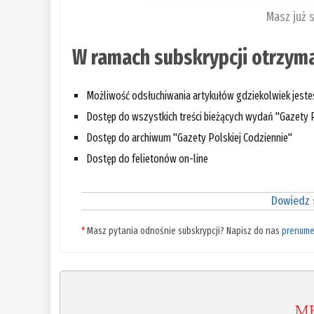
Masz już 
W ramach subskrypcji otrzyma
Możliwość odsłuchiwania artykułów gdziekolwiek jest
Dostęp do wszystkich treści bieżących wydań "Gazety P
Dostęp do archiwum "Gazety Polskiej Codziennie"
Dostęp do felietonów on-line
Dowiedz s
*
Masz pytania odnośnie subskrypcji? Napisz do nas
prenume