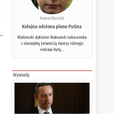
Konrad Wysocki
Kolejna odsłona planu Putina
Białoruski dyktator Alaksandr Łukaszenka
z niezwykłą łatwością tworzy różnego
rodzaju byty,...
Wywiady