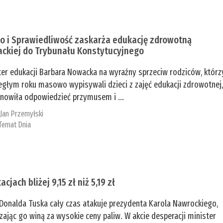
o i Sprawiedliwość zaskarża edukację zdrowotną
ckiej do Trybunału Konstytucyjnego
ter edukacji Barbara Nowacka na wyraźny sprzeciw rodziców, którz
egłym roku masowo wypisywali dzieci z zajęć edukacji zdrowotnej
nowiła odpowiedzieć przymusem i ...
:
Jan Przemyłski
Temat Dnia
acjach bliżej 9,15 zł niż 5,19 zł
Donalda Tuska cały czas atakuje prezydenta Karola Nawrockiego,
zając go winą za wysokie ceny paliw. W akcie desperacji minister