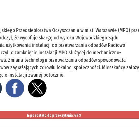
ejskiego Przedsiębiorstwa Oczyszczania w m.st. Warszawie (MPO) prz
adczył, że wycofuje skargę od wyroku Wojewódzkiego Sądu
nia użytkowania instalacji do przetwarzania odpadów Radiowo
lczyli o zamknięcie instalacji MPO służącej do mechaniczno-
iowa. Zmiana technologii przetwarzania odpadów spowodowała
ewów zagrażających zdrowiu lokalnej społeczności. Mieszkańcy założy
ie instalacji zwanej potocznie
pozostało do przeczytania: 69%