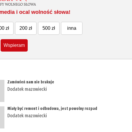
media i ocal wolność słowa!
00 zł
200 zł
500 zł
inna
Wspieram
Zamówień nam nie brakuje
Dodatek mazowiecki
Miały być remont i odbudowa, jest powolny rozpad
Dodatek mazowiecki