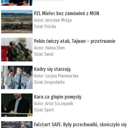
PZL Mielec bez zamówień z MON
Autor:
Jarosław Molga
Dział:
Polska
Pekin ćwiczy atak, Tajwan – przetrwanie
Autor:
­Hanna Shen
Dział:
Świat
Kadry się starzeją
Autor:
Lucyna Piwowarska
Dział:
Gospodarka
Kara za głupie pomysły
Autor:
Artur Szczepanik
Dział:
Sport
Falstart SAFE. Były przechwałki, skończyło się