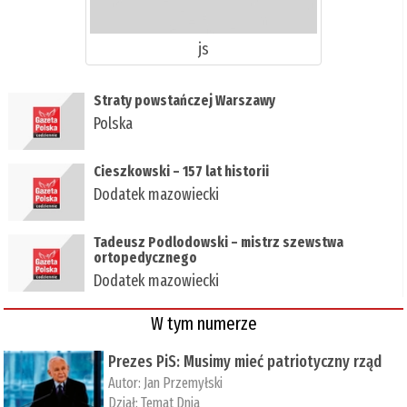
js
Straty powstańczej Warszawy
Polska
Cieszkowski – 157 lat historii
Dodatek mazowiecki
Tadeusz Podlodowski – mistrz szewstwa
ortopedycznego
Dodatek mazowiecki
W tym numerze
Prezes PiS: Musimy mieć patriotyczny rząd
Autor:
Jan Przemyłski
Dział:
Temat Dnia