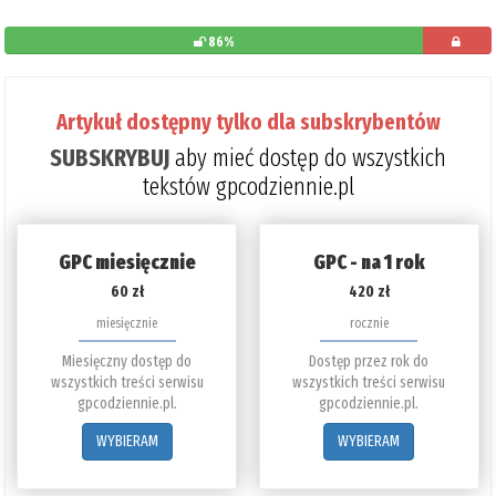
86%
pozostało
do
Artykuł dostępny tylko dla subskrybentów
przeczytania
SUBSKRYBUJ
aby mieć dostęp do wszystkich
14%
tekstów gpcodziennie.pl
GPC miesięcznie
GPC - na 1 rok
60 zł
420 zł
miesięcznie
rocznie
Miesięczny dostęp do
Dostęp przez rok do
wszystkich treści serwisu
wszystkich treści serwisu
gpcodziennie.pl.
gpcodziennie.pl.
WYBIERAM
WYBIERAM