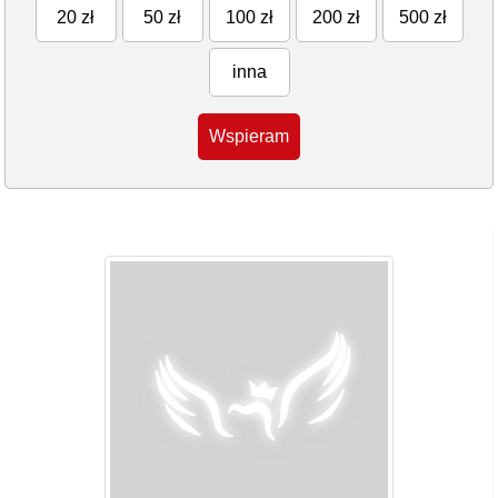
20 zł
50 zł
100 zł
200 zł
500 zł
inna
Wspieram