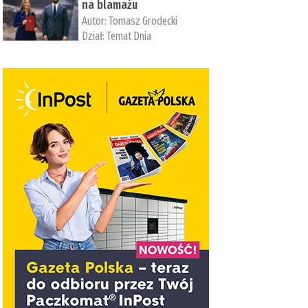
na blamażu
Autor:
Tomasz Grodecki
Dział:
Temat Dnia