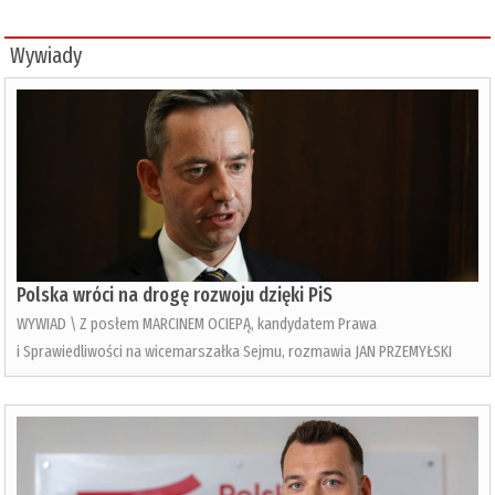
Wywiady
Polska wróci na drogę rozwoju dzięki PiS
WYWIAD \ Z posłem MARCINEM OCIEPĄ, kandydatem Prawa
i Sprawiedliwości na wicemarszałka Sejmu, rozmawia JAN PRZEMYŁSKI