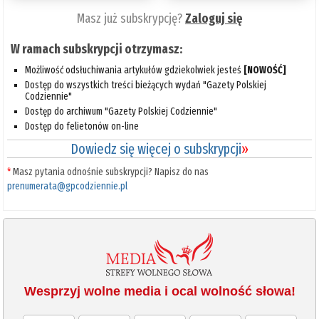
Masz już subskrypcję?
Zaloguj się
W ramach subskrypcji otrzymasz:
Możliwość odsłuchiwania artykułów gdziekolwiek jesteś
[NOWOŚĆ]
Dostęp do wszystkich treści bieżących wydań "Gazety Polskiej
Codziennie"
Dostęp do archiwum "Gazety Polskiej Codziennie"
Dostęp do felietonów on-line
Dowiedz się więcej o subskrypcji
»
*
Masz pytania odnośnie subskrypcji? Napisz do nas
prenumerata@gpcodziennie.pl
Wesprzyj wolne media i ocal wolność słowa!