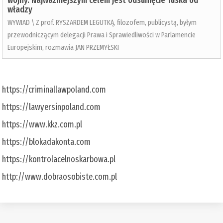
wojny. Najważniejszym celem jest odsunięcie Tuska od
władzy
WYWIAD \ Z prof. RYSZARDEM LEGUTKĄ, filozofem, publicystą, byłym
przewodniczącym delegacji Prawa i Sprawiedliwości w Parlamencie
Europejskim, rozmawia JAN PRZEMYŁSKI
https://criminallawpoland.com
https://lawyersinpoland.com
https://www.kkz.com.pl
https://blokadakonta.com
https://kontrolacelnoskarbowa.pl
http://www.dobraosobiste.com.pl