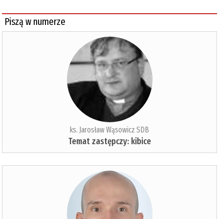
Piszą w numerze
ks. Jarosław Wąsowicz SDB
Temat zastępczy: kibice