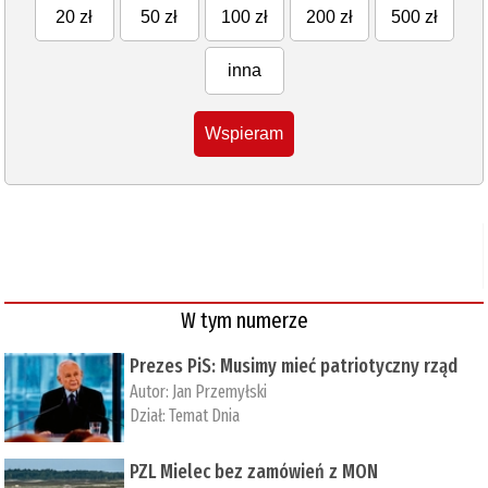
20 zł
50 zł
100 zł
200 zł
500 zł
inna
Wspieram
W tym numerze
Prezes PiS: Musimy mieć patriotyczny rząd
Autor:
Jan Przemyłski
Dział:
Temat Dnia
PZL Mielec bez zamówień z MON