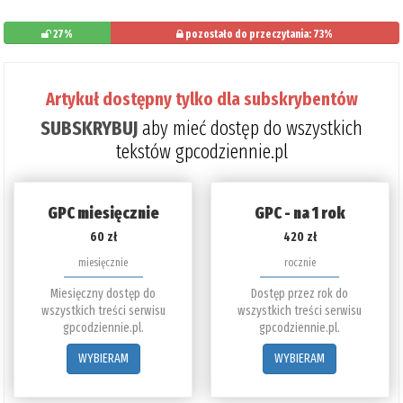
27%
pozostało do przeczytania: 73%
Artykuł dostępny tylko dla subskrybentów
SUBSKRYBUJ
aby mieć dostęp do wszystkich
tekstów gpcodziennie.pl
GPC miesięcznie
GPC - na 1 rok
60 zł
420 zł
miesięcznie
rocznie
Miesięczny dostęp do
Dostęp przez rok do
wszystkich treści serwisu
wszystkich treści serwisu
gpcodziennie.pl.
gpcodziennie.pl.
WYBIERAM
WYBIERAM