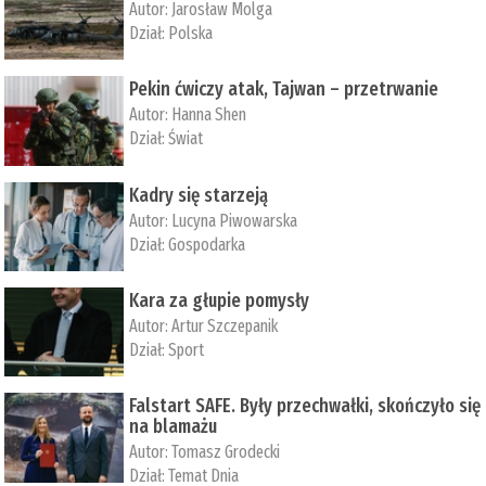
Autor:
Jarosław Molga
Dział:
Polska
Pekin ćwiczy atak, Tajwan – przetrwanie
Autor:
­Hanna Shen
Dział:
Świat
Kadry się starzeją
Autor:
Lucyna Piwowarska
Dział:
Gospodarka
Kara za głupie pomysły
Autor:
Artur Szczepanik
Dział:
Sport
Falstart SAFE. Były przechwałki, skończyło się
na blamażu
Autor:
Tomasz Grodecki
Dział:
Temat Dnia