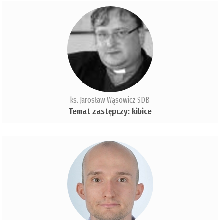
ks. Jarosław Wąsowicz SDB
Temat zastępczy: kibice