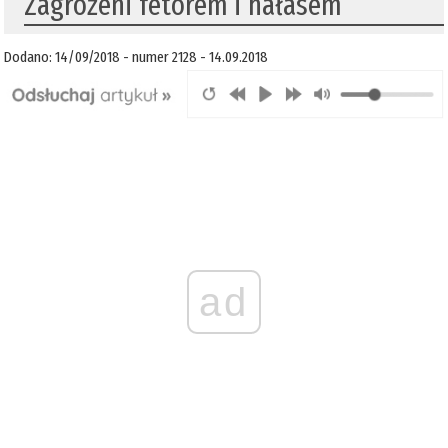
Zagrożeni fetorem i hałasem
Dodano: 14/09/2018 - numer 2128 - 14.09.2018
ad