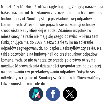
Mieszkańcy łódzkich Stoków ciągle boją się, że będą narażeni na
hałas oraz smród. Ich zdaniem zagrożeniem dla ich zdrowia jest
budowa przy ul. Smutnej stacji przeładunkowej odpadów
komunalnych. W tej sprawie pojawili się na komisji ochrony
środowiska Rady Miejskiej w Łodzi. Zdaniem urzędników
mieszkańcy na razie nie mają się czego obawiać. – Firma tam
funkcjonująca ma do 2027 r. zezwolenie tylko na zbieranie
odpadów segregowanych, np. papieru, tekstyliów czy szkła. Ma
także pozwolenie na budowę hali do przeładunków odpadów
komunalnych, co nie oznacza, że przedsiębiorstwo otrzyma
możliwość prowadzenia działalności gospodarczej polegającej
na sortowaniu czy przeładowywaniu odpadów. Dotychczas
odbyliśmy w rejonie ul. Smutnej sześć kontroli. Skierowaliśmy
także wnioski o kontrolę do