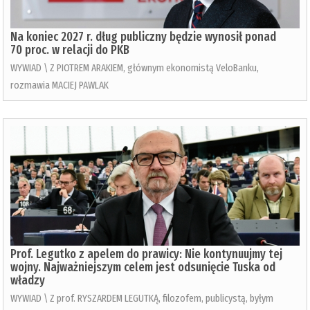
Na koniec 2027 r. dług publiczny będzie wynosił ponad
70 proc. w relacji do PKB
WYWIAD \ Z PIOTREM ARAKIEM, głównym ekonomistą VeloBanku,
rozmawia MACIEJ PAWLAK
Prof. Legutko z apelem do prawicy: Nie kontynuujmy tej
wojny. Najważniejszym celem jest odsunięcie Tuska od
władzy
WYWIAD \ Z prof. RYSZARDEM LEGUTKĄ, filozofem, publicystą, byłym