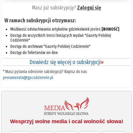
Masz już subskrypcję?
Zaloguj się
W ramach subskrypcji otrzymasz:
Możliwość odsłuchiwania artykułów gdziekolwiek jesteś
[NOWOŚĆ]
Dostęp do wszystkich treści bieżących wydań "Gazety Polskiej
Codziennie"
Dostęp do archiwum "Gazety Polskiej Codziennie"
Dostęp do felietonów on-line
Dowiedz się więcej o subskrypcji
»
*
Masz pytania odnośnie subskrypcji? Napisz do nas
prenumerata@gpcodziennie.pl
Wesprzyj wolne media i ocal wolność słowa!