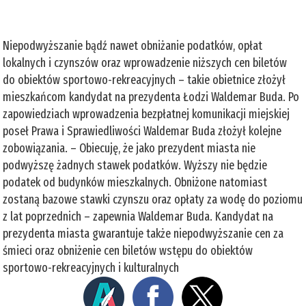
Niepodwyższanie bądź nawet obniżanie podatków, opłat
lokalnych i czynszów oraz wprowadzenie niższych cen biletów
do obiektów sportowo-rekreacyjnych – takie obietnice złożył
mieszkańcom kandydat na prezydenta Łodzi Waldemar Buda. Po
zapowiedziach wprowadzenia bezpłatnej komunikacji miejskiej
poseł Prawa i Sprawiedliwości Waldemar Buda złożył kolejne
zobowiązania. – Obiecuję, że jako prezydent miasta nie
podwyższę żadnych stawek podatków. Wyższy nie będzie
podatek od budynków mieszkalnych. Obniżone natomiast
zostaną bazowe stawki czynszu oraz opłaty za wodę do poziomu
z lat poprzednich – zapewnia Waldemar Buda. Kandydat na
prezydenta miasta gwarantuje także niepodwyższanie cen za
śmieci oraz obniżenie cen biletów wstępu do obiektów
sportowo-rekreacyjnych i kulturalnych