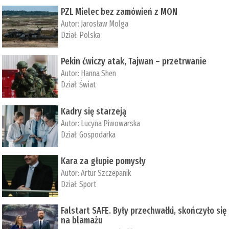
PZL Mielec bez zamówień z MON
Autor:
Jarosław Molga
Dział:
Polska
Pekin ćwiczy atak, Tajwan – przetrwanie
Autor:
­Hanna Shen
Dział:
Świat
Kadry się starzeją
Autor:
Lucyna Piwowarska
Dział:
Gospodarka
Kara za głupie pomysły
Autor:
Artur Szczepanik
Dział:
Sport
Falstart SAFE. Były przechwałki, skończyło się
na blamażu