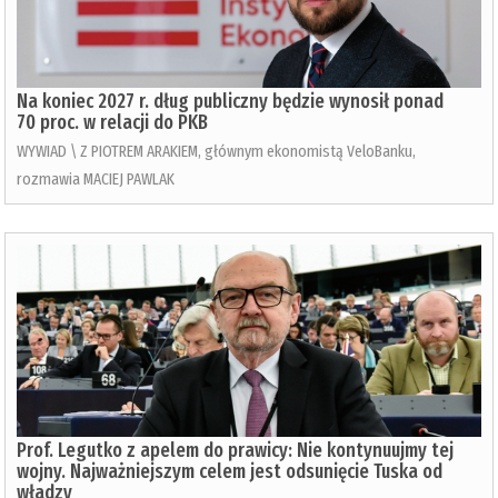
Na koniec 2027 r. dług publiczny będzie wynosił ponad
70 proc. w relacji do PKB
WYWIAD \ Z PIOTREM ARAKIEM, głównym ekonomistą VeloBanku,
rozmawia MACIEJ PAWLAK
Prof. Legutko z apelem do prawicy: Nie kontynuujmy tej
wojny. Najważniejszym celem jest odsunięcie Tuska od
władzy