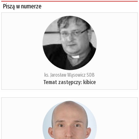
Piszą w numerze
ks. Jarosław Wąsowicz SDB
Temat zastępczy: kibice