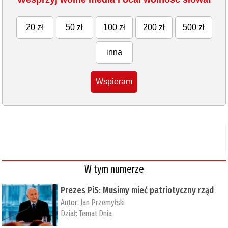
20 zł
50 zł
100 zł
200 zł
500 zł
inna
Wspieram
W tym numerze
Prezes PiS: Musimy mieć patriotyczny rząd
Autor:
Jan Przemyłski
Dział:
Temat Dnia