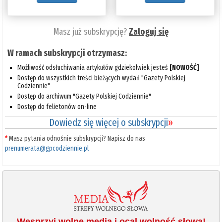
Masz już subskrypcję?
Zaloguj się
W ramach subskrypcji otrzymasz:
Możliwość odsłuchiwania artykułów gdziekolwiek jesteś
[NOWOŚĆ]
Dostęp do wszystkich treści bieżących wydań "Gazety Polskiej
Codziennie"
Dostęp do archiwum "Gazety Polskiej Codziennie"
Dostęp do felietonów on-line
Dowiedz się więcej o subskrypcji
»
*
Masz pytania odnośnie subskrypcji? Napisz do nas
prenumerata@gpcodziennie.pl
Wesprzyj wolne media i ocal wolność słowa!