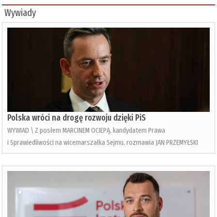
Wywiady
Polska wróci na drogę rozwoju dzięki PiS
WYWIAD \ Z posłem MARCINEM OCIEPĄ, kandydatem Prawa
i Sprawiedliwości na wicemarszałka Sejmu, rozmawia JAN PRZEMYŁSKI