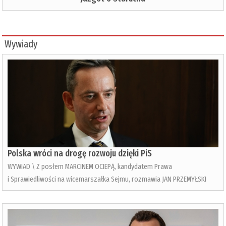
Wywiady
Polska wróci na drogę rozwoju dzięki PiS
WYWIAD \ Z posłem MARCINEM OCIEPĄ, kandydatem Prawa
i Sprawiedliwości na wicemarszałka Sejmu, rozmawia JAN PRZEMYŁSKI