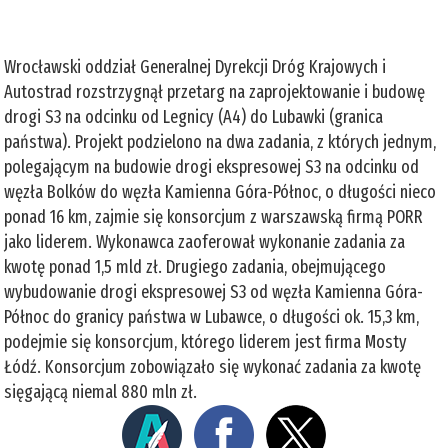
Wrocławski oddział Generalnej Dyrekcji Dróg Krajowych i
Autostrad rozstrzygnął przetarg na zaprojektowanie i budowę
drogi S3 na odcinku od Legnicy (A4) do Lubawki (granica
państwa). Projekt podzielono na dwa zadania, z których jednym,
polegającym na budowie drogi ekspresowej S3 na odcinku od
węzła Bolków do węzła Kamienna Góra-Północ, o długości nieco
ponad 16 km, zajmie się konsorcjum z warszawską firmą PORR
jako liderem. Wykonawca zaoferował wykonanie zadania za
kwotę ponad 1,5 mld zł. Drugiego zadania, obejmującego
wybudowanie drogi ekspresowej S3 od węzła Kamienna Góra-
Północ do granicy państwa w Lubawce, o długości ok. 15,3 km,
podejmie się konsorcjum, którego liderem jest firma Mosty
Łódź. Konsorcjum zobowiązało się wykonać zadania za kwotę
sięgającą niemal 880 mln zł.