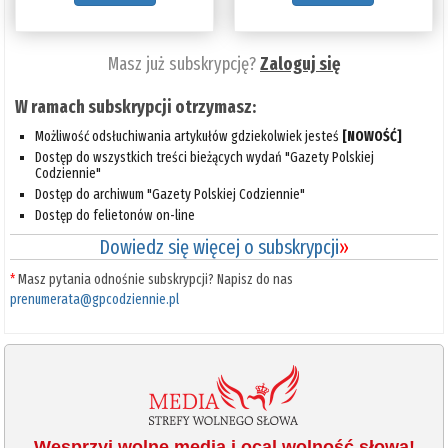
Masz już subskrypcję?
Zaloguj się
W ramach subskrypcji otrzymasz:
Możliwość odsłuchiwania artykułów gdziekolwiek jesteś
[NOWOŚĆ]
Dostęp do wszystkich treści bieżących wydań "Gazety Polskiej
Codziennie"
Dostęp do archiwum "Gazety Polskiej Codziennie"
Dostęp do felietonów on-line
Dowiedz się więcej o subskrypcji
»
*
Masz pytania odnośnie subskrypcji? Napisz do nas
prenumerata@gpcodziennie.pl
Wesprzyj wolne media i ocal wolność słowa!