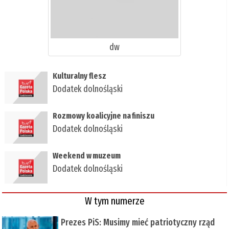
dw
Kulturalny flesz
Dodatek dolnośląski
Rozmowy koalicyjne na finiszu
Dodatek dolnośląski
Weekend w muzeum
Dodatek dolnośląski
W tym numerze
Prezes PiS: Musimy mieć patriotyczny rząd