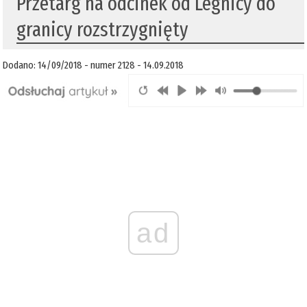
Przetarg na odcinek od Legnicy do
granicy rozstrzygnięty
Dodano: 14/09/2018 - numer 2128 - 14.09.2018
ad