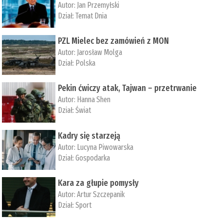
Autor:
Jan Przemyłski
Dział:
Temat Dnia
PZL Mielec bez zamówień z MON
Autor:
Jarosław Molga
Dział:
Polska
Pekin ćwiczy atak, Tajwan – przetrwanie
Autor:
­Hanna Shen
Dział:
Świat
Kadry się starzeją
Autor:
Lucyna Piwowarska
Dział:
Gospodarka
Kara za głupie pomysły
Autor:
Artur Szczepanik
Dział:
Sport