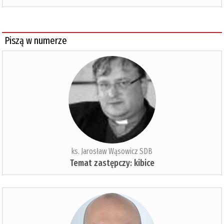
Piszą w numerze
ks. Jarosław Wąsowicz SDB
Temat zastępczy: kibice