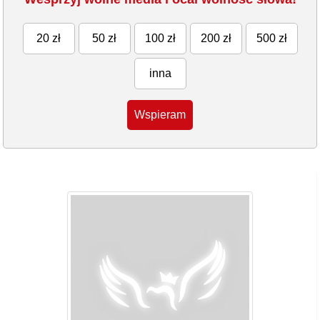
20 zł
50 zł
100 zł
200 zł
500 zł
inna
Wspieram