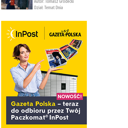
Autor:
Tomasz Grodecki
Dział:
Temat Dnia