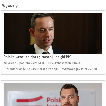
Wywiady
Polska wróci na drogę rozwoju dzięki PiS
WYWIAD \ Z posłem MARCINEM OCIEPĄ, kandydatem Prawa
i Sprawiedliwości na wicemarszałka Sejmu, rozmawia JAN PRZEMYŁSKI