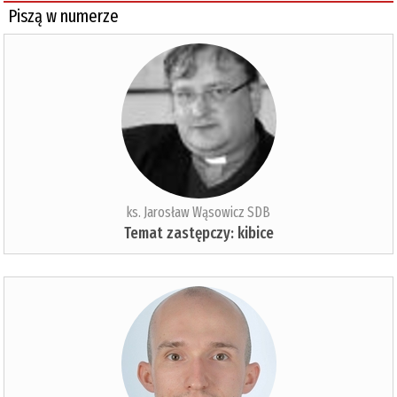
Piszą w numerze
ks. Jarosław Wąsowicz SDB
Temat zastępczy: kibice