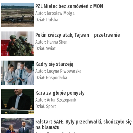
PZL Mielec bez zamówień z MON
Autor:
Jarosław Molga
Dział:
Polska
Pekin ćwiczy atak, Tajwan – przetrwanie
Autor:
­Hanna Shen
Dział:
Świat
Kadry się starzeją
Autor:
Lucyna Piwowarska
Dział:
Gospodarka
Kara za głupie pomysły
Autor:
Artur Szczepanik
Dział:
Sport
Falstart SAFE. Były przechwałki, skończyło się
na blamażu