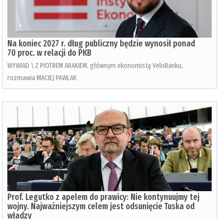
Na koniec 2027 r. dług publiczny będzie wynosił ponad
70 proc. w relacji do PKB
WYWIAD \ Z PIOTREM ARAKIEM, głównym ekonomistą VeloBanku,
rozmawia MACIEJ PAWLAK
Prof. Legutko z apelem do prawicy: Nie kontynuujmy tej
wojny. Najważniejszym celem jest odsunięcie Tuska od
władzy