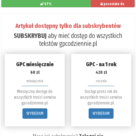
67%
pozostało do
przeczytania: 33%
Artykuł dostępny tylko dla subskrybentów
SUBSKRYBUJ
aby mieć dostęp do wszystkich
tekstów gpcodziennie.pl
GPC miesięcznie
GPC - na 1 rok
60 zł
420 zł
miesięcznie
rocznie
Miesięczny dostęp do
Dostęp przez rok do
wszystkich treści serwisu
wszystkich treści serwisu
gpcodziennie.pl.
gpcodziennie.pl.
WYBIERAM
WYBIERAM