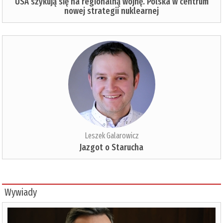
USA szykują się na regionalną wojnę. Polska w centrum
nowej strategii nuklearnej
Leszek Galarowicz
Jazgot o Starucha
Wywiady