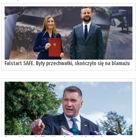
Falstart SAFE. Były przechwałki, skończyło się na blamażu