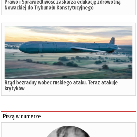
Prawo i Sprawiedliwość zaskarża edukację zdrowotną
Nowackiej do Trybunału Konstytucyjnego
Rząd bezradny wobec ruskiego ataku. Teraz atakuje
krytyków
Piszą w numerze