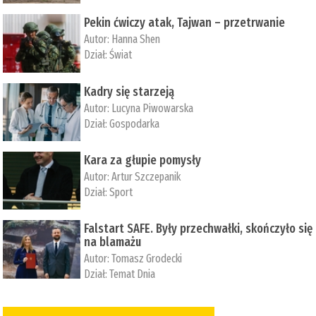
Pekin ćwiczy atak, Tajwan – przetrwanie
Autor:
­Hanna Shen
Dział:
Świat
Kadry się starzeją
Autor:
Lucyna Piwowarska
Dział:
Gospodarka
Kara za głupie pomysły
Autor:
Artur Szczepanik
Dział:
Sport
Falstart SAFE. Były przechwałki, skończyło się
na blamażu
Autor:
Tomasz Grodecki
Dział:
Temat Dnia