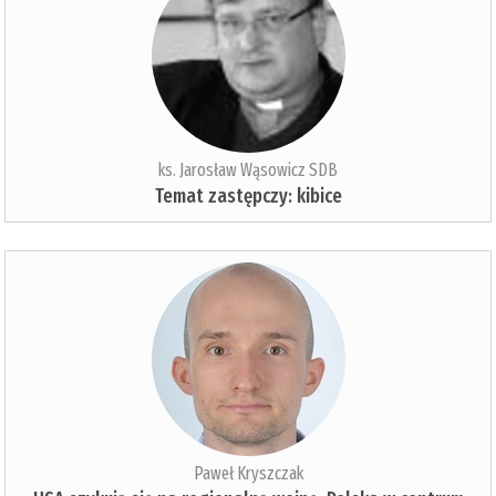
ks. Jarosław Wąsowicz SDB
Temat zastępczy: kibice
Paweł Kryszczak