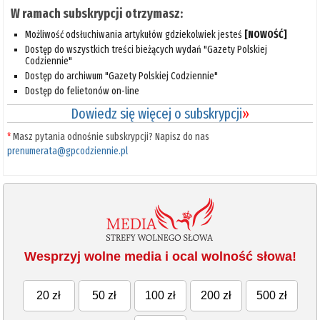
W ramach subskrypcji otrzymasz:
Możliwość odsłuchiwania artykułów gdziekolwiek jesteś
[NOWOŚĆ]
Dostęp do wszystkich treści bieżących wydań "Gazety Polskiej
Codziennie"
Dostęp do archiwum "Gazety Polskiej Codziennie"
Dostęp do felietonów on-line
Dowiedz się więcej o subskrypcji
»
*
Masz pytania odnośnie subskrypcji? Napisz do nas
prenumerata@gpcodziennie.pl
Wesprzyj wolne media i ocal wolność słowa!
20 zł
50 zł
100 zł
200 zł
500 zł