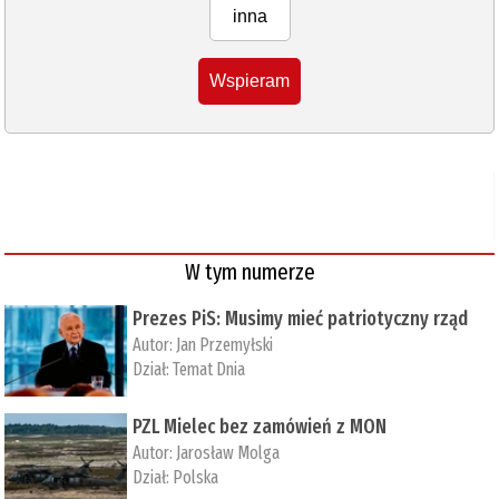
inna
Wspieram
W tym numerze
Prezes PiS: Musimy mieć patriotyczny rząd
Autor:
Jan Przemyłski
Dział:
Temat Dnia
PZL Mielec bez zamówień z MON
Autor:
Jarosław Molga
Dział:
Polska