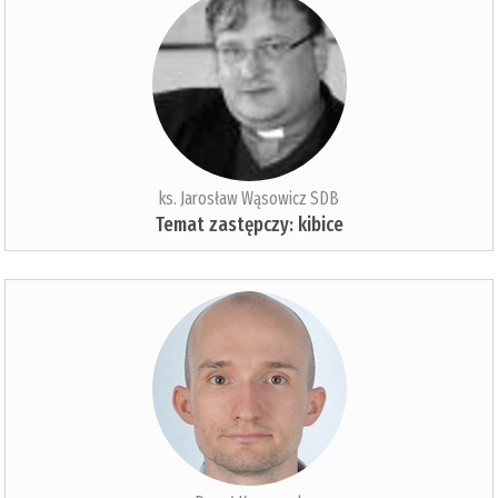
ks. Jarosław Wąsowicz SDB
Temat zastępczy: kibice