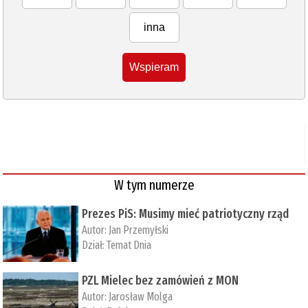
inna
Wspieram
W tym numerze
Prezes PiS: Musimy mieć patriotyczny rząd
Autor:
Jan Przemyłski
Dział:
Temat Dnia
PZL Mielec bez zamówień z MON
Autor:
Jarosław Molga