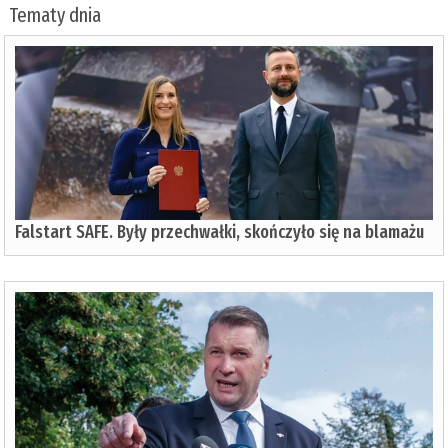
Tematy dnia
Falstart SAFE. Były przechwałki, skończyło się na blamażu