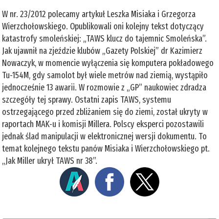
W nr. 23/2012 polecamy artykuł Leszka Misiaka i Grzegorza
Wierzchołowskiego. Opublikowali oni kolejny tekst dotyczący
katastrofy smoleńskiej: „TAWS klucz do tajemnic Smoleńska”.
Jak ujawnił na zjeździe klubów „Gazety Polskiej” dr Kazimierz
Nowaczyk, w momencie wyłączenia się komputera pokładowego
Tu-154M, gdy samolot był wiele metrów nad ziemią, wystąpiło
jednocześnie 13 awarii. W rozmowie z „GP” naukowiec zdradza
szczegóły tej sprawy. Ostatni zapis TAWS, systemu
ostrzegającego przed zbliżaniem się do ziemi, został ukryty w
raportach MAK-u i komisji Millera. Polscy eksperci pozostawili
jednak ślad manipulacji w elektronicznej wersji dokumentu. To
temat kolejnego tekstu panów Misiaka i Wierzchołowskiego pt.
„Jak Miller ukrył TAWS nr 38”.