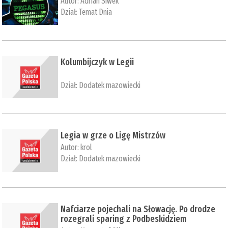
Autor:
Adrian Siwek
Dział:
Temat Dnia
Kolumbijczyk w Legii
Dział:
Dodatek mazowiecki
Legia w grze o Ligę Mistrzów
Autor:
krol
Dział:
Dodatek mazowiecki
Nafciarze pojechali na Słowację. Po drodze
rozegrali sparing z Podbeskidziem