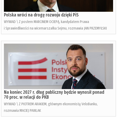
Polska wróci na drogę rozwoju dzięki PiS
WYWIAD \ Z posłem MARCINEM OCIEPĄ, kandydatem Prawa
i Sprawiedliwości na wicemarszałka Sejmu, rozmawia JAN PRZEMYŁSKI
Na koniec 2027 r. dług publiczny będzie wynosił ponad
70 proc. w relacji do PKB
WYWIAD \ Z PIOTREM ARAKIEM, głównym ekonomistą VeloBanku,
rozmawia MACIEJ PAWLAK