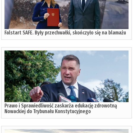
Falstart SAFE. Były przechwałki, skończyło się na blamażu
Prawo i Sprawiedliwość zaskarża edukację zdrowotną
Nowackiej do Trybunału Konstytucyjnego