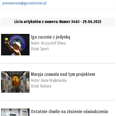
prenumerata@gpcodziennie.pl
Lista artykułów z numeru: Numer 3463 - 29.06.2023
Iga zacznie z jedynką
Autor:
Krzysztof Oliwa
Dział:
Sport
Maryja czuwała nad tym projektem
Autor:
Anna Krajkowska
Dział:
Kultura
Ostatnie chwile na złożenie oświadczenia