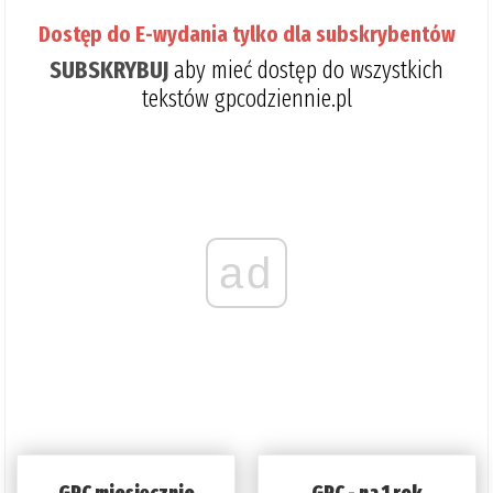
Dostęp do E-wydania tylko dla subskrybentów
SUBSKRYBUJ
aby mieć dostęp do wszystkich
tekstów gpcodziennie.pl
ad
GPC miesięcznie
GPC - na 1 rok