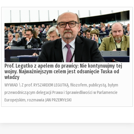
Prof. Legutko z apelem do prawicy: Nie kontynuujmy tej
wojny. Najważniejszym celem jest odsunięcie Tuska od
władzy
WYWIAD \ Z prof. RYSZARDEM LEGUTKĄ, filozofem, publicystą, byłym
przewodniczącym delegacji Prawa i Sprawiedliwości w Parlamencie
Europejskim, rozmawia JAN PRZEMYŁSKI