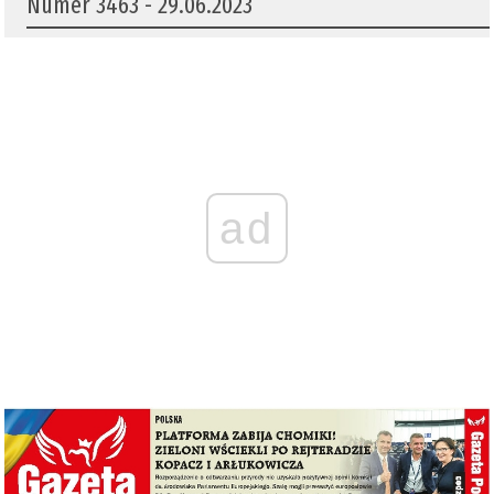
Numer 3463 - 29.06.2023
ad