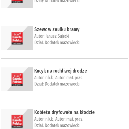
Dział:
Dodatek mazowiecki
Szewc w zaułku bramy
Autor:
Janusz Sujecki
Dział:
Dodatek mazowiecki
Kucyk na ruchliwej drodze
Autor:
n.k.k.
, Autor:
mat. pras.
Dział:
Dodatek mazowiecki
Kobieta dryfowała na kłodzie
Autor:
n.k.k.
, Autor:
mat. pras.
Dział:
Dodatek mazowiecki