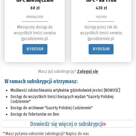
60 zł
420 zł
miesięcznie
rocznie
Miesięczny dostęp do
Dostęp przez rok do
wszystkich treści serwisu
wszystkich treści serwisu
gpcodziennie.pl.
gpcodziennie.pl.
WYBIERAM
WYBIERAM
Masz już subskrypcję?
Zaloguj się
W ramach subskrypcji otrzymasz:
Możliwość odsłuchiwania artykułów gdziekolwiek jesteś [NOWOŚĆ]
Dostęp do wszystkich treści bieżących wydań "Gazety Polskiej
Codziennie"
Dostęp do archiwum "Gazety Polskiej Codziennie"
Dostęp do felietonów on-line
Dowiedz się więcej o subskrypcji
»
*
Masz pytania odnośnie subskrypcji? Napisz do nas