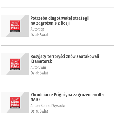
Potrzeba długotrwałej strategii
na zagrożenie z Rosji
Autor:
pp
Dział:
Świat
Rosyjscy terroryści znów zaatakowali
Kramatorsk
Autor:
wm
Dział:
Świat
Zbrodniarze Prigożyna zagrożeniem dla
NATO
Autor:
Konrad Wysocki
Dział:
Świat