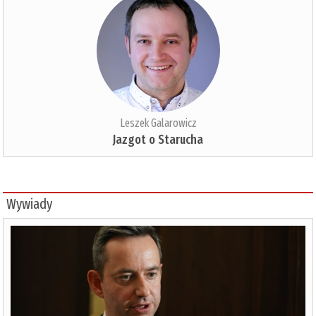
Leszek Galarowicz
Jazgot o Starucha
Wywiady