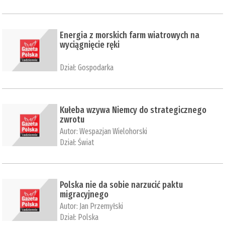
Energia z morskich farm wiatrowych na
wyciągnięcie ręki
Dział:
Gospodarka
Kułeba wzywa Niemcy do strategicznego
zwrotu
Autor:
Wespazjan Wielohorski
Dział:
Świat
Polska nie da sobie narzucić paktu
migracyjnego
Autor:
Jan Przemyłski
Dział:
Polska