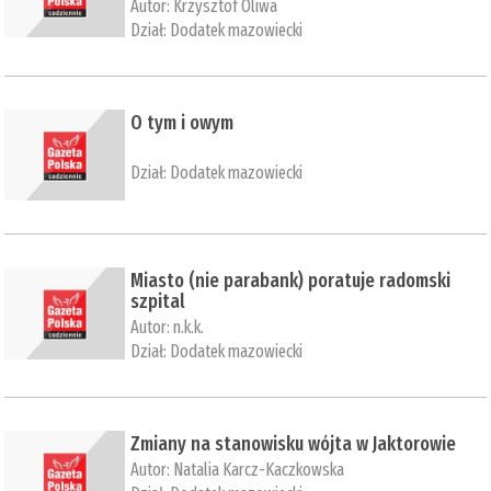
Autor:
Krzysztof Oliwa
Dział:
Dodatek mazowiecki
O tym i owym
Dział:
Dodatek mazowiecki
Miasto (nie parabank) poratuje radomski
szpital
Autor:
n.k.k.
Dział:
Dodatek mazowiecki
Zmiany na stanowisku wójta w Jaktorowie
Autor:
Natalia Karcz-Kaczkowska