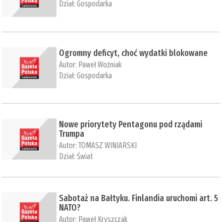
Dział:
Gospodarka
Ogromny deficyt, choć wydatki blokowane
Autor:
Paweł Woźniak
Dział:
Gospodarka
Nowe priorytety Pentagonu pod rządami
Trumpa
Autor:
TOMASZ WINIARSKI
Dział:
Świat
Sabotaż na Bałtyku. Finlandia uruchomi art. 5
NATO?
Autor:
Paweł Kryszczak