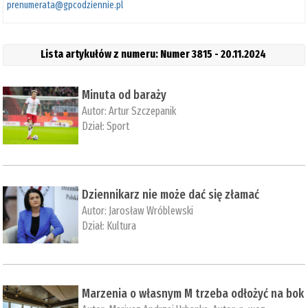
prenumerata@gpcodziennie.pl
Lista artykułów z numeru: Numer 3815 - 20.11.2024
Minuta od baraży
Autor:
Artur Szczepanik
Dział:
Sport
Dziennikarz nie może dać się złamać
Autor:
Jarosław Wróblewski
Dział:
Kultura
Marzenia o własnym M trzeba odłożyć na bok