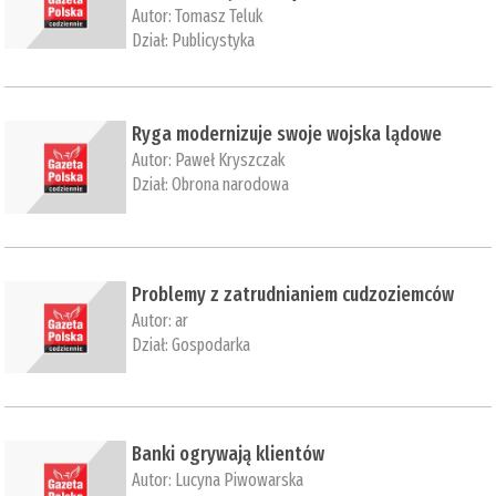
Autor:
Tomasz Teluk
Dział:
Publicystyka
Ryga modernizuje swoje wojska lądowe
Autor:
Paweł Kryszczak
Dział:
Obrona narodowa
Problemy z zatrudnianiem cudzoziemców
Autor:
ar
Dział:
Gospodarka
Banki ogrywają klientów
Autor:
Lucyna Piwowarska