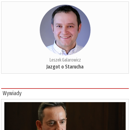
Leszek Galarowicz
Jazgot o Starucha
Wywiady