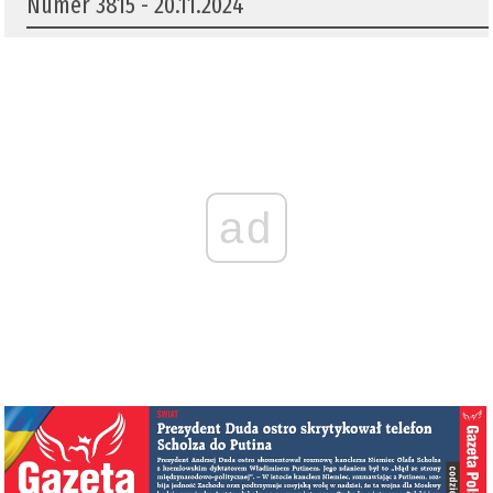
Numer 3815 - 20.11.2024
ad