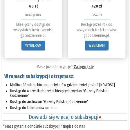
60 zł
420 zł
miesięcznie
rocznie
Miesięczny dostęp do
Dostęp przez rok do
wszystkich treści serwisu
wszystkich treści serwisu
gpcodziennie.pl.
gpcodziennie.pl.
WYBIERAM
WYBIERAM
Masz już subskrypcję?
Zaloguj się
W ramach subskrypcji otrzymasz:
Możliwość odsłuchiwania artykułów gdziekolwiek jesteś [NOWOŚĆ]
Dostęp do wszystkich treści bieżących wydań "Gazety Polskiej
Codziennie"
Dostęp do archiwum "Gazety Polskiej Codziennie"
Dostęp do felietonów on-line
Dowiedz się więcej o subskrypcji
»
*
Masz pytania odnośnie subskrypcji? Napisz do nas