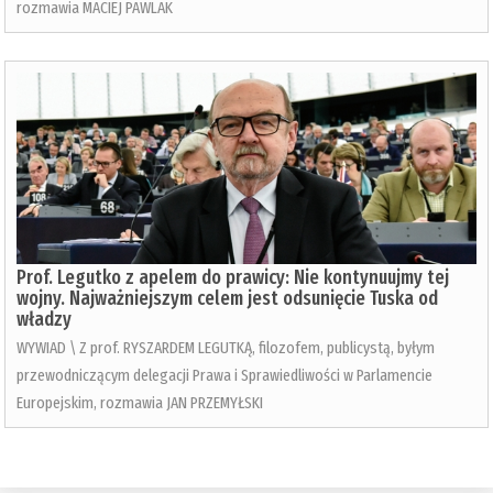
rozmawia MACIEJ PAWLAK
Prof. Legutko z apelem do prawicy: Nie kontynuujmy tej
wojny. Najważniejszym celem jest odsunięcie Tuska od
władzy
WYWIAD \ Z prof. RYSZARDEM LEGUTKĄ, filozofem, publicystą, byłym
przewodniczącym delegacji Prawa i Sprawiedliwości w Parlamencie
Europejskim, rozmawia JAN PRZEMYŁSKI