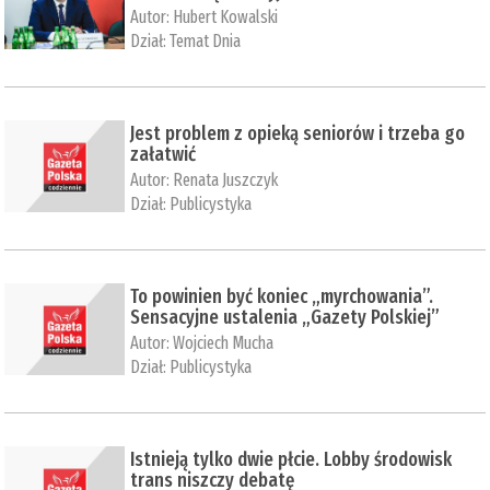
Autor:
Hubert Kowalski
Dział:
Temat Dnia
Jest problem z opieką seniorów i trzeba go
załatwić
Autor:
Renata Juszczyk
Dział:
Publicystyka
To powinien być koniec „myrchowania”.
Sensacyjne ustalenia „Gazety Polskiej”
Autor:
Wojciech Mucha
Dział:
Publicystyka
Istnieją tylko dwie płcie. Lobby środowisk
trans niszczy debatę