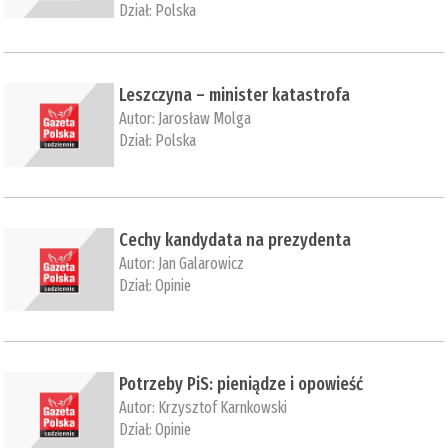
Dział:
Polska
Leszczyna – minister katastrofa
Autor:
Jarosław Molga
Dział:
Polska
Cechy kandydata na prezydenta
Autor:
Jan Galarowicz
Dział:
Opinie
Potrzeby PiS: pieniądze i opowieść
Autor:
Krzysztof Karnkowski
Dział:
Opinie