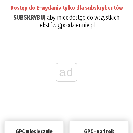
Dostęp do E-wydania tylko dla subskrybentów
SUBSKRYBUJ
aby mieć dostęp do wszystkich
tekstów gpcodziennie.pl
ad
GPC miesięcznie
GPC - na 1 rok