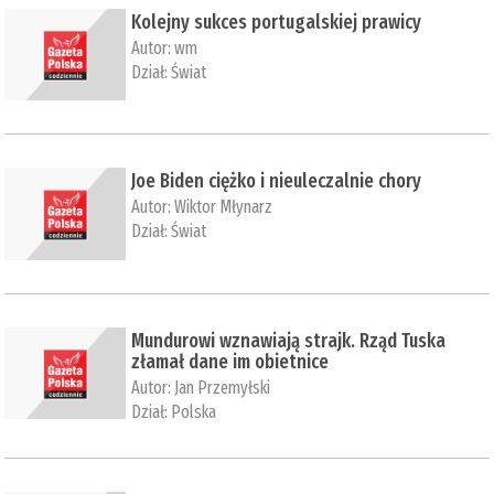
Kolejny sukces portugalskiej prawicy
Autor:
wm
Dział:
Świat
Joe Biden ciężko i nieuleczalnie chory
Autor:
Wiktor Młynarz
Dział:
Świat
Mundurowi wznawiają strajk. Rząd Tuska
złamał dane im obietnice
Autor:
Jan Przemyłski
Dział:
Polska