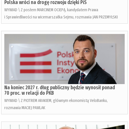
Polska wróci na drogę rozwoju dzięki PiS
WYWIAD \ Z posłem MARCINEM OCIEPĄ, kandydatem Prawa
i Sprawiedliwości na wicemarszałka Sejmu, rozmawia JAN PRZEMYŁSKI
Na koniec 2027 r. dług publiczny będzie wynosił ponad
70 proc. w relacji do PKB
WYWIAD \ Z PIOTREM ARAKIEM, głównym ekonomistą VeloBanku,
rozmawia MACIEJ PAWLAK