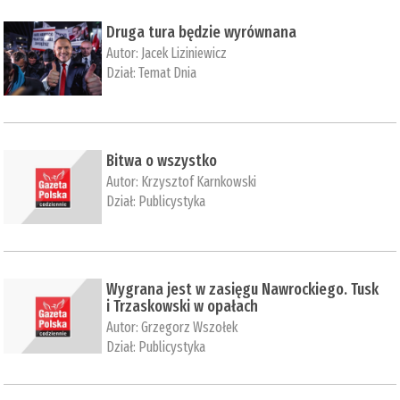
Druga tura będzie wyrównana
Autor:
Jacek Liziniewicz
Dział:
Temat Dnia
Bitwa o wszystko
Autor:
Krzysztof Karnkowski
Dział:
Publicystyka
Wygrana jest w zasięgu Nawrockiego. Tusk
i Trzaskowski w opałach
Autor:
Grzegorz Wszołek
Dział:
Publicystyka