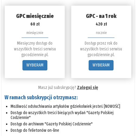
GPC miesięcznie
GPC - na 1 rok
60 zł
420 zł
miesięcznie
rocznie
Miesięczny dostęp do
Dostęp przez rok do
wszystkich treści serwisu
wszystkich treści serwisu
gpcodziennie.pl.
gpcodziennie.pl.
WYBIERAM
WYBIERAM
Masz już subskrypcję?
Zaloguj się
W ramach subskrypcji otrzymasz:
Możliwość odsłuchiwania artykułów gdziekolwiek jesteś [NOWOŚĆ]
Dostęp do wszystkich treści bieżących wydań "Gazety Polskiej
Codziennie"
Dostęp do archiwum "Gazety Polskiej Codziennie"
Dostęp do felietonów on-line