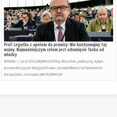
Prof. Legutko z apelem do prawicy: Nie kontynuujmy tej
wojny. Najważniejszym celem jest odsunięcie Tuska od
władzy
WYWIAD \ Z prof. RYSZARDEM LEGUTKĄ, filozofem, publicystą, byłym
przewodniczącym delegacji Prawa i Sprawiedliwości w Parlamencie
Europejskim, rozmawia JAN PRZEMYŁSKI