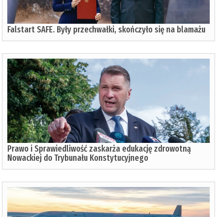
Falstart SAFE. Były przechwałki, skończyło się na blamażu
Prawo i Sprawiedliwość zaskarża edukację zdrowotną
Nowackiej do Trybunału Konstytucyjnego