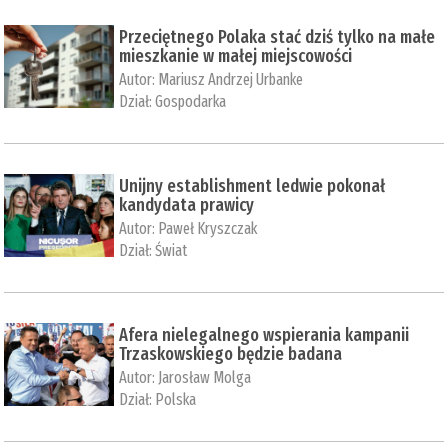
Przeciętnego Polaka stać dziś tylko na małe
mieszkanie w małej miejscowości
Autor:
Mariusz Andrzej Urbanke
Dział:
Gospodarka
Unijny establishment ledwie pokonał
kandydata prawicy
Autor:
Paweł Kryszczak
Dział:
Świat
Afera nielegalnego wspierania kampanii
Trzaskowskiego będzie badana
Autor:
Jarosław Molga
Dział:
Polska