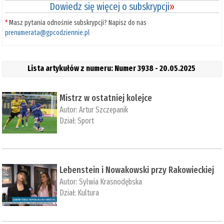
Dowiedz się więcej o subskrypcji
»
*
Masz pytania odnośnie subskrypcji? Napisz do nas
prenumerata@gpcodziennie.pl
Lista artykułów z numeru: Numer 3938 - 20.05.2025
Mistrz w ostatniej kolejce
Autor:
Artur Szczepanik
Dział:
Sport
Lebenstein i Nowakowski przy Rakowieckiej
Autor:
Sylwia Krasnodębska
Dział:
Kultura