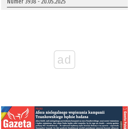
Numer 3938 - 20.05.2025
ad