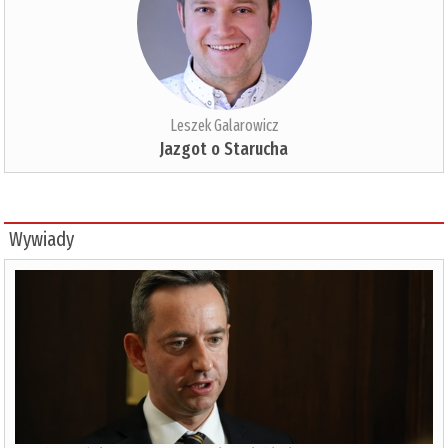
Leszek Galarowicz
Jazgot o Starucha
Wywiady