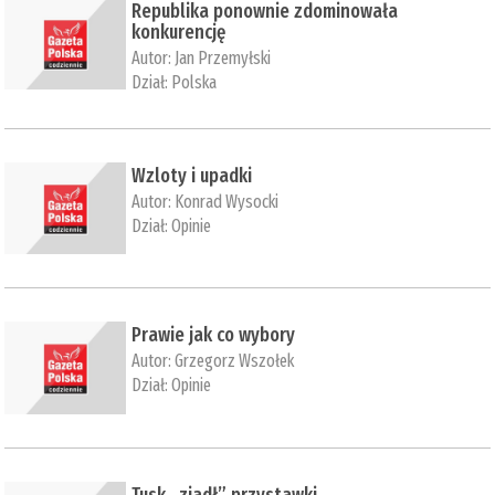
Republika ponownie zdominowała
konkurencję
Autor:
Jan Przemyłski
Dział:
Polska
Wzloty i upadki
Autor:
Konrad Wysocki
Dział:
Opinie
Prawie jak co wybory
Autor:
Grzegorz Wszołek
Dział:
Opinie
Tusk „zjadł” przystawki