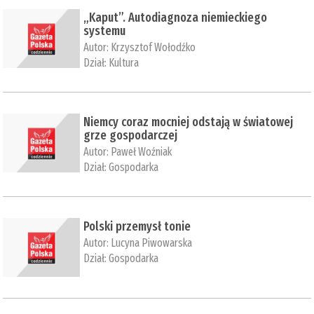
„Kaput”. Autodiagnoza niemieckiego
systemu
Autor:
Krzysztof Wołodźko
Dział:
Kultura
Niemcy coraz mocniej odstają w światowej
grze gospodarczej
Autor:
Paweł Woźniak
Dział:
Gospodarka
Polski przemysł tonie
Autor:
Lucyna Piwowarska
Dział:
Gospodarka