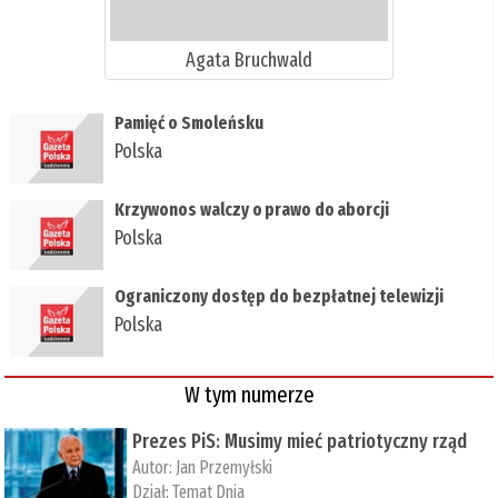
Agata Bruchwald
Pamięć o Smoleńsku
Polska
Krzywonos walczy o prawo do aborcji
Polska
Ograniczony dostęp do bezpłatnej telewizji
Polska
W tym numerze
Prezes PiS: Musimy mieć patriotyczny rząd
Autor:
Jan Przemyłski
Dział:
Temat Dnia