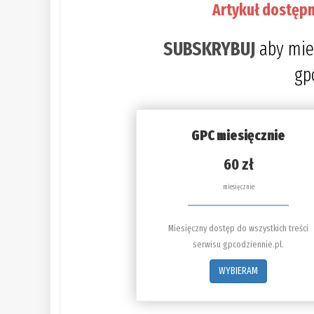
Artykuł dostępn
SUBSKRYBUJ
aby mie
gp
GPC miesięcznie
60 zł
miesięcznie
Miesięczny dostęp do wszystkich treści
serwisu gpcodziennie.pl.
WYBIERAM