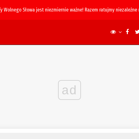
fy Wolnego Słowa jest niezmiernie ważne! Razem ratujmy niezależne
ad