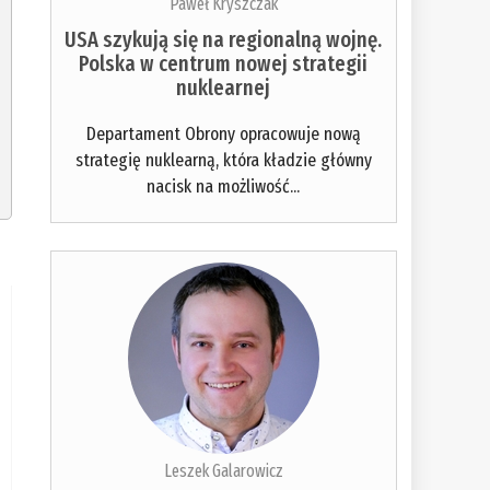
Paweł Kryszczak
USA szykują się na regionalną wojnę.
Polska w centrum nowej strategii
nuklearnej
Departament Obrony opracowuje nową
strategię nuklearną, która kładzie główny
nacisk na możliwość...
Leszek Galarowicz