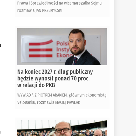
Prawa i Sprawiedliwości na wicemarszałka Sejmu,
rozmawia JAN PRZEMYŁSKI
m
Na koniec 2027 r. dług publiczny
będzie wynosił ponad 70 proc.
w relacji do PKB
WYWIAD \ Z PIOTREM ARAKIEM, głównym ekonomistą
VeloBanku, rozmawia MACIEJ PAWLAK
m