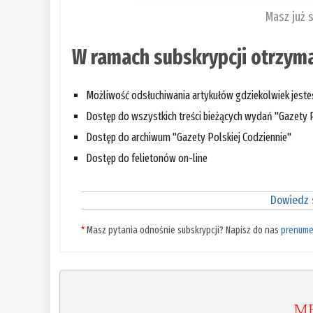
Masz już 
W ramach subskrypcji otrzyma
Możliwość odsłuchiwania artykułów gdziekolwiek jest
Dostęp do wszystkich treści bieżących wydań "Gazety P
Dostęp do archiwum "Gazety Polskiej Codziennie"
Dostęp do felietonów on-line
Dowiedz s
*
Masz pytania odnośnie subskrypcji? Napisz do nas
prenume