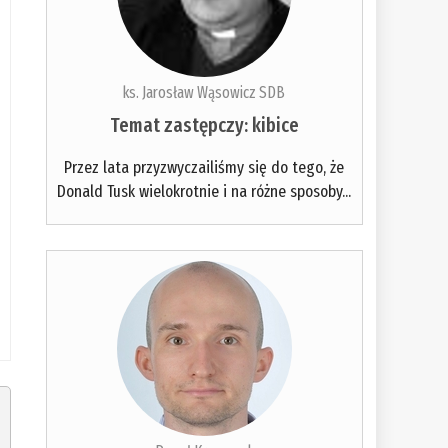
ks. Jarosław Wąsowicz SDB
Temat zastępczy: kibice
Przez lata przyzwyczailiśmy się do tego, że
Donald Tusk wielokrotnie i na różne sposoby...