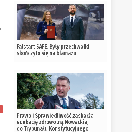
u
Falstart SAFE. Były przechwałki,
skończyło się na blamażu
Prawo i Sprawiedliwość zaskarża
edukację zdrowotną Nowackiej
do Trybunału Konstytucyjnego