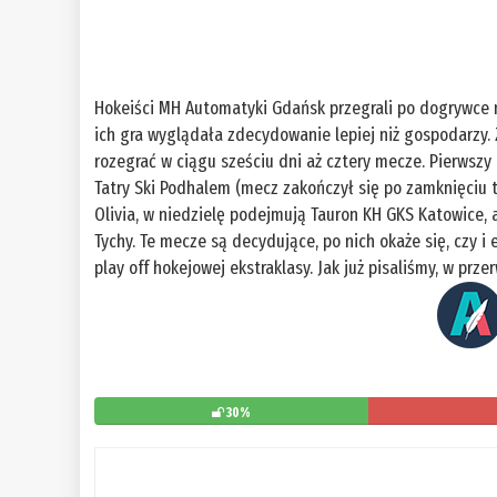
Hokeiści MH Automatyki Gdańsk przegrali po dogrywce 
ich gra wyglądała zdecydowanie lepiej niż gospodarzy
rozegrać w ciągu sześciu dni aż cztery mecze. Pierwsz
Tatry Ski Podhalem (mecz zakończył się po zamknięciu 
Olivia, w niedzielę podejmują Tauron KH GKS Katowice, 
Tychy. Te mecze są decydujące, po nich okaże się, czy 
play off hokejowej ekstraklasy. Jak już pisaliśmy, w pr
30%