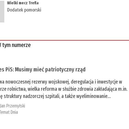
​Wielki mecz Trefla
Dodatek pomorski
 tym numerze
es PiS: Musimy mieć patriotyczny rząd
a nowoczesnej rezerwy wojskowej, deregulacja i inwestycje w
rze rolnictwa, wielka reforma w służbie zdrowia zakładająca m.in.
ę struktury nadzorczej szpitali, a także wyeliminowanie...
:
Jan Przemyłski
Temat Dnia