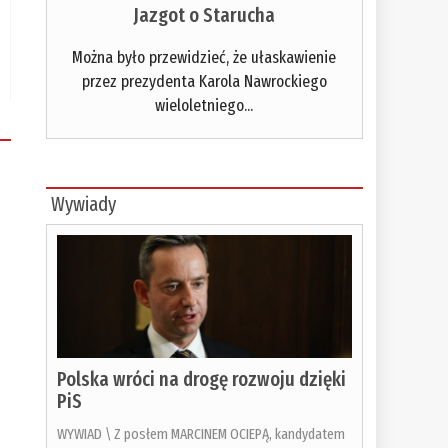
Jazgot o Starucha
Można było przewidzieć, że ułaskawienie
przez prezydenta Karola Nawrockiego
wieloletniego...
Wywiady
Polska wróci na drogę rozwoju dzięki
PiS
WYWIAD \ Z posłem MARCINEM OCIEPĄ, kandydatem