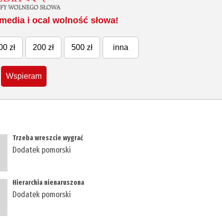
media i ocal wolność słowa!
00 zł
200 zł
500 zł
inna
Wspieram
​Trzeba wreszcie wygrać
Dodatek pomorski
Hierarchia nienaruszona
Dodatek pomorski