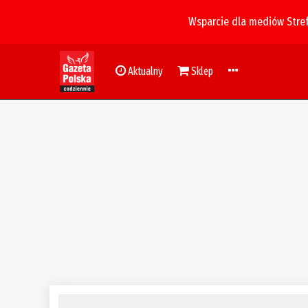
Wsparcie dla mediów Stre
Aktualny
Sklep