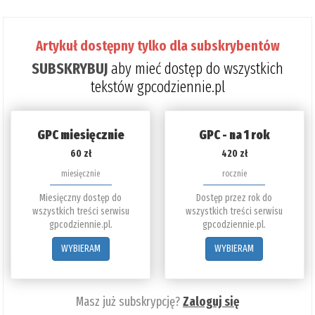
Artykuł dostępny tylko dla subskrybentów
SUBSKRYBUJ
aby mieć dostęp do wszystkich
tekstów gpcodziennie.pl
GPC miesięcznie
GPC - na 1 rok
60 zł
420 zł
miesięcznie
rocznie
Miesięczny dostęp do
Dostęp przez rok do
wszystkich treści serwisu
wszystkich treści serwisu
gpcodziennie.pl.
gpcodziennie.pl.
WYBIERAM
WYBIERAM
Masz już subskrypcję?
Zaloguj się