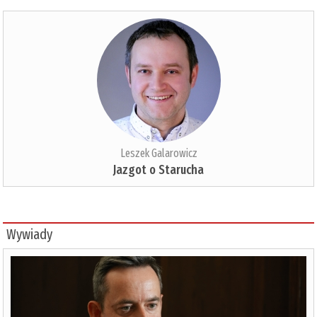
Leszek Galarowicz
Jazgot o Starucha
Wywiady