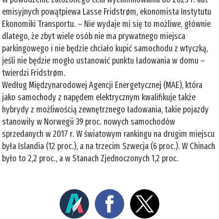
emisyjnych powątpiewa Lasse Fridstrøm, ekonomista Instytutu
Ekonomiki Transportu. – Nie wydaje mi się to możliwe, głównie
dlatego, że zbyt wiele osób nie ma prywatnego miejsca
parkingowego i nie będzie chciało kupić samochodu z wtyczką,
jeśli nie będzie mogło ustanowić punktu ładowania w domu –
twierdzi Fridstrøm.
Według Międzynarodowej Agencji Energetycznej (MAE), która
jako samochody z napędem elektrycznym kwalifikuje także
hybrydy z możliwością zewnętrznego ładowania, takie pojazdy
stanowiły w Norwegii 39 proc. nowych samochodów
sprzedanych w 2017 r. W światowym rankingu na drugim miejscu
była Islandia (12 proc.), a na trzecim Szwecja (6 proc.). W Chinach
było to 2,2 proc., a w Stanach Zjednoczonych 1,2 proc.