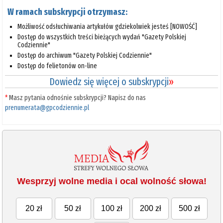
W ramach subskrypcji otrzymasz:
Możliwość odsłuchiwania artykułów gdziekolwiek jesteś [NOWOŚĆ]
Dostęp do wszystkich treści bieżących wydań "Gazety Polskiej
Codziennie"
Dostęp do archiwum "Gazety Polskiej Codziennie"
Dostęp do felietonów on-line
Dowiedz się więcej o subskrypcji
»
*
Masz pytania odnośnie subskrypcji? Napisz do nas
prenumerata@gpcodziennie.pl
Wesprzyj wolne media i ocal wolność słowa!
20 zł
50 zł
100 zł
200 zł
500 zł