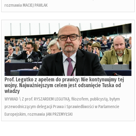
rozmawia MACIEJ PAWLAK
Prof. Legutko z apelem do prawicy: Nie kontynuujmy tej
wojny. Najważniejszym celem jest odsunięcie Tuska od
władzy
WYWIAD \ Z prof. RYSZARDEM LEGUTKĄ, filozofem, publicystą, byłym
przewodniczącym delegacji Prawa i Sprawiedliwości w Parlamencie
Europejskim, rozmawia JAN PRZEMYŁSKI