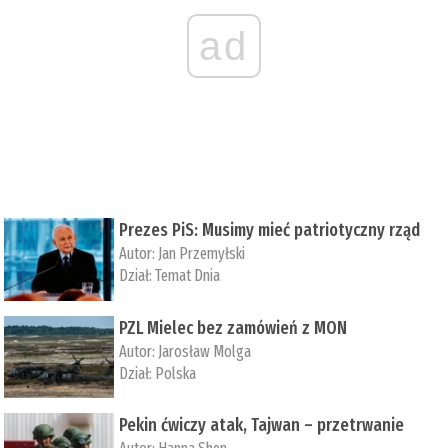
ad
Prezes PiS: Musimy mieć patriotyczny rząd
Autor:
Jan Przemyłski
Dział:
Temat Dnia
PZL Mielec bez zamówień z MON
Autor:
Jarosław Molga
Dział:
Polska
Pekin ćwiczy atak, Tajwan – przetrwanie