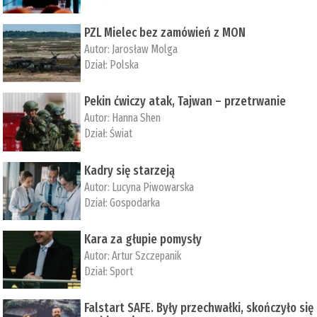
PZL Mielec bez zamówień z MON
Autor:
Jarosław Molga
Dział:
Polska
Pekin ćwiczy atak, Tajwan – przetrwanie
Autor:
­Hanna Shen
Dział:
Świat
Kadry się starzeją
Autor:
Lucyna Piwowarska
Dział:
Gospodarka
Kara za głupie pomysły
Autor:
Artur Szczepanik
Dział:
Sport
Falstart SAFE. Były przechwałki, skończyło się