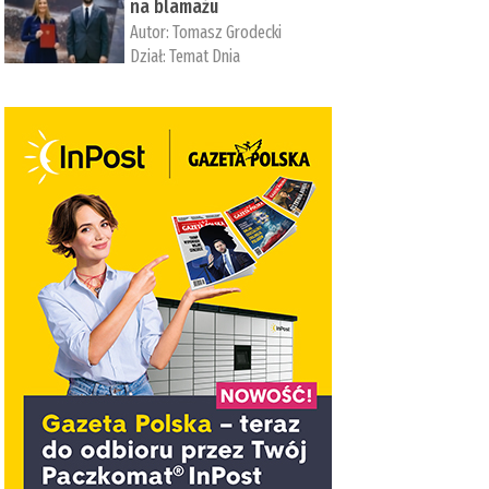
na blamażu
Autor:
Tomasz Grodecki
Dział:
Temat Dnia