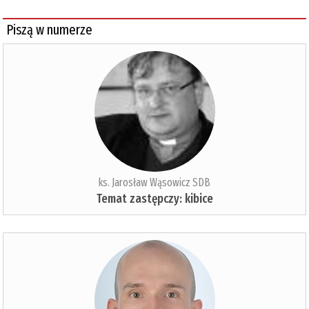
Piszą w numerze
ks. Jarosław Wąsowicz SDB
Temat zastępczy: kibice