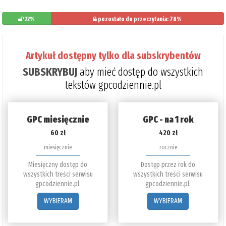
22%
pozostało do przeczytania: 78%
Artykuł dostępny tylko dla subskrybentów
SUBSKRYBUJ
aby mieć dostęp do wszystkich
tekstów gpcodziennie.pl
GPC miesięcznie
GPC - na 1 rok
60 zł
420 zł
miesięcznie
rocznie
Miesięczny dostęp do
Dostęp przez rok do
wszystkich treści serwisu
wszystkich treści serwisu
gpcodziennie.pl.
gpcodziennie.pl.
WYBIERAM
WYBIERAM