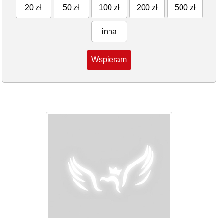
20 zł
50 zł
100 zł
200 zł
500 zł
inna
Wspieram