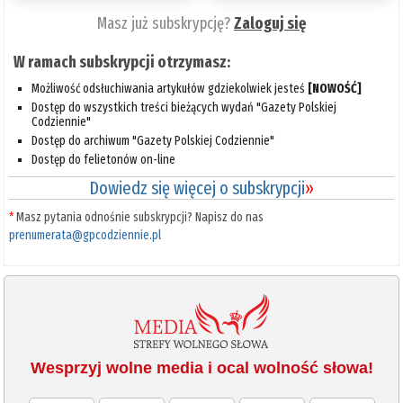
Masz już subskrypcję?
Zaloguj się
W ramach subskrypcji otrzymasz:
Możliwość odsłuchiwania artykułów gdziekolwiek jesteś
[NOWOŚĆ]
Dostęp do wszystkich treści bieżących wydań "Gazety Polskiej
Codziennie"
Dostęp do archiwum "Gazety Polskiej Codziennie"
Dostęp do felietonów on-line
Dowiedz się więcej o subskrypcji
»
*
Masz pytania odnośnie subskrypcji? Napisz do nas
prenumerata@gpcodziennie.pl
Wesprzyj wolne media i ocal wolność słowa!