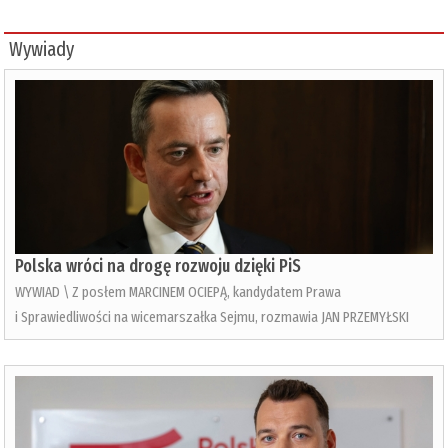
Wywiady
Polska wróci na drogę rozwoju dzięki PiS
WYWIAD \ Z posłem MARCINEM OCIEPĄ, kandydatem Prawa
i Sprawiedliwości na wicemarszałka Sejmu, rozmawia JAN PRZEMYŁSKI