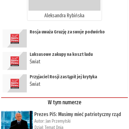
Aleksandra Rybińska
Rosja uważa Gruzję za swoje podwórko
Luksusowe zakupy na koszt ludu
Świat
Przyjaciel Rosji zastąpił jej krytyka
Świat
W tym numerze
Prezes PiS: Musimy mieć patriotyczny rząd
Autor:
Jan Przemyłski
Dział:
Temat Dnia