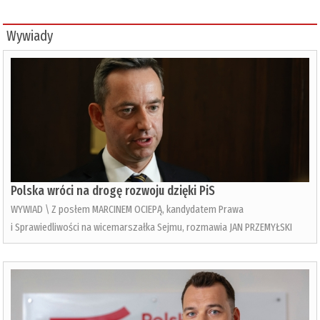
Wywiady
Polska wróci na drogę rozwoju dzięki PiS
WYWIAD \ Z posłem MARCINEM OCIEPĄ, kandydatem Prawa
i Sprawiedliwości na wicemarszałka Sejmu, rozmawia JAN PRZEMYŁSKI