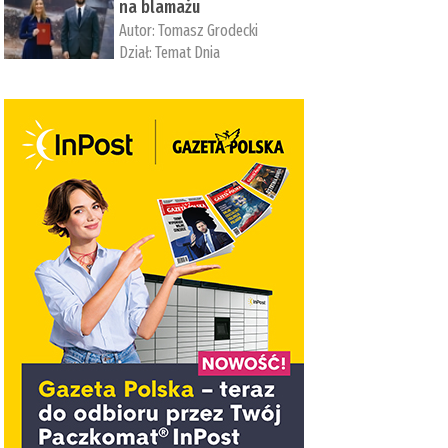
na blamażu
Autor:
Tomasz Grodecki
Dział:
Temat Dnia