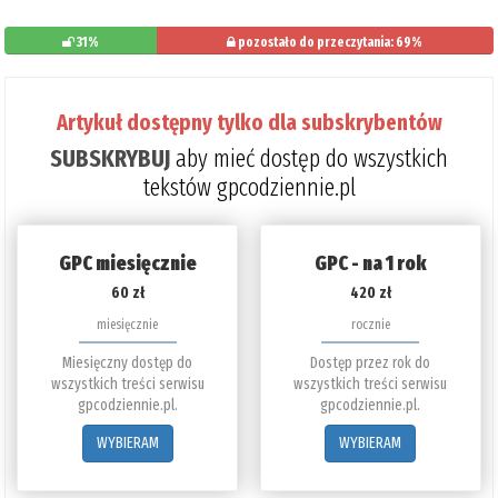
31%
pozostało do przeczytania: 69%
Artykuł dostępny tylko dla subskrybentów
SUBSKRYBUJ
aby mieć dostęp do wszystkich
tekstów gpcodziennie.pl
GPC miesięcznie
GPC - na 1 rok
60 zł
420 zł
miesięcznie
rocznie
Miesięczny dostęp do
Dostęp przez rok do
wszystkich treści serwisu
wszystkich treści serwisu
gpcodziennie.pl.
gpcodziennie.pl.
WYBIERAM
WYBIERAM