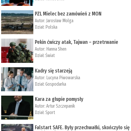
PZL Mielec bez zamówień z MON
Autor:
Jarosław Molga
Dział:
Polska
Pekin ćwiczy atak, Tajwan – przetrwanie
Autor:
­Hanna Shen
Dział:
Świat
Kadry się starzeją
Autor:
Lucyna Piwowarska
Dział:
Gospodarka
Kara za głupie pomysły
Autor:
Artur Szczepanik
Dział:
Sport
Falstart SAFE. Były przechwałki, skończyło się