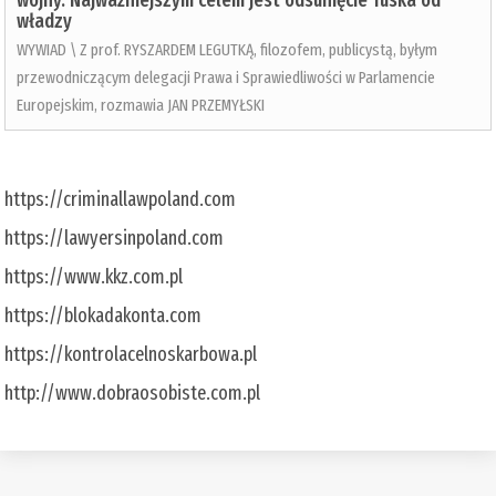
wojny. Najważniejszym celem jest odsunięcie Tuska od
władzy
WYWIAD \ Z prof. RYSZARDEM LEGUTKĄ, filozofem, publicystą, byłym
przewodniczącym delegacji Prawa i Sprawiedliwości w Parlamencie
Europejskim, rozmawia JAN PRZEMYŁSKI
https://criminallawpoland.com
https://lawyersinpoland.com
https://www.kkz.com.pl
https://blokadakonta.com
https://kontrolacelnoskarbowa.pl
http://www.dobraosobiste.com.pl