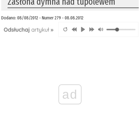
Zasłona dymna nad tupolewem
Dodano: 08/08/2012 - Numer 279 - 08.08.2012
ad