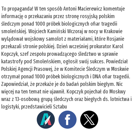
To propaganda! W ten sposób Antoni Macierewicz komentuje
informację o przekazaniu przez stronę rosyjską polskim
śledczym ponad 1000 próbek biologicznych ofiar tragedii
smoleńskiej. Wojciech Kamiński Wczoraj w nocy w Krakowie
wylądował wojskowy samolot z materiałami, które Rosjanie
przekazali stronie polskiej. Dzień wcześniej prokurator Karol
Kopczyk, szef zespołu prowadzącego śledztwo w sprawie
katastrofy pod Smoleńskiem, ogłosił swój sukces. Powiedział
Polskiej Agencji Prasowej, że w Komitecie Śledczym w Moskwie
otrzymał ponad 1000 próbek biologicznych i DNA ofiar tragedii.
Zapowiedział, że przekaże je do badań polskim biegłym. Nic
więcej na ten temat nie ujawnił. Kopczyk pojechał do Moskwy
wraz z 13-osobową grupą śledczych oraz biegłych ds. lotnictwa i
logistyki, przedstawicieli Sztabu