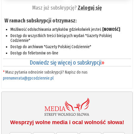
Masz już subskrypcję?
Zaloguj się
W ramach subskrypcji otrzymasz:
Możliwość odsłuchiwania artykułów gdziekolwiek jesteś
[NOWOŚĆ]
Dostęp do wszystkich treści bieżących wydań "Gazety Polskiej
Codziennie"
Dostęp do archiwum "Gazety Polskiej Codziennie"
Dostęp do felietonów on-line
Dowiedz się więcej o subskrypcji
»
*
Masz pytania odnośnie subskrypcji? Napisz do nas
prenumerata@gpcodziennie.pl
Wesprzyj wolne media i ocal wolność słowa!