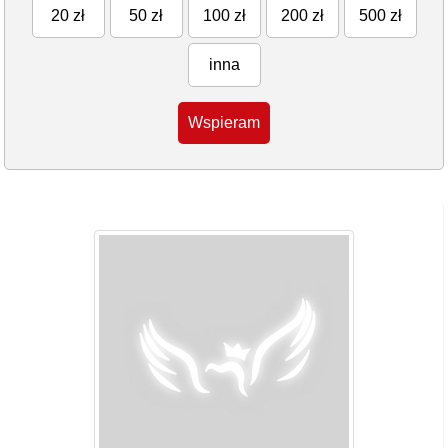
20 zł
50 zł
100 zł
200 zł
500 zł
inna
Wspieram