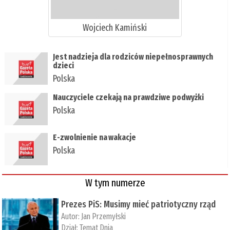
Wojciech Kamiński
​Jest nadzieja dla rodziców niepełnosprawnych
dzieci
Polska
​Nauczyciele czekają na prawdziwe podwyżki
Polska
​E-zwolnienie na wakacje
Polska
W tym numerze
Prezes PiS: Musimy mieć patriotyczny rząd
Autor:
Jan Przemyłski
Dział:
Temat Dnia