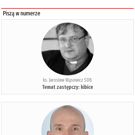
Piszą w numerze
ks. Jarosław Wąsowicz SDB
Temat zastępczy: kibice