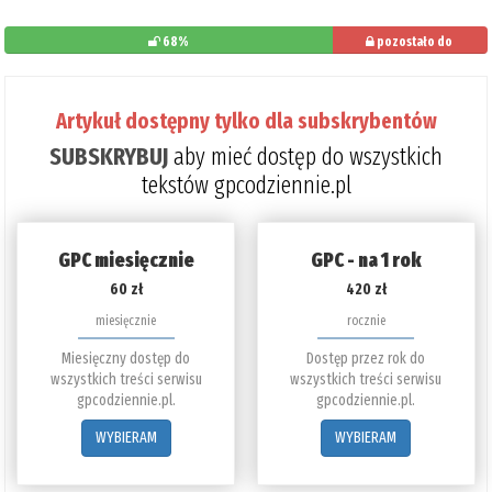
68%
pozostało do
przeczytania: 32%
Artykuł dostępny tylko dla subskrybentów
SUBSKRYBUJ
aby mieć dostęp do wszystkich
tekstów gpcodziennie.pl
GPC miesięcznie
GPC - na 1 rok
60 zł
420 zł
miesięcznie
rocznie
Miesięczny dostęp do
Dostęp przez rok do
wszystkich treści serwisu
wszystkich treści serwisu
gpcodziennie.pl.
gpcodziennie.pl.
WYBIERAM
WYBIERAM