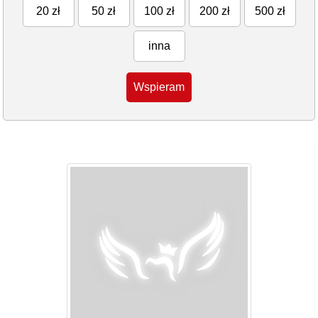
20 zł
50 zł
100 zł
200 zł
500 zł
inna
Wspieram