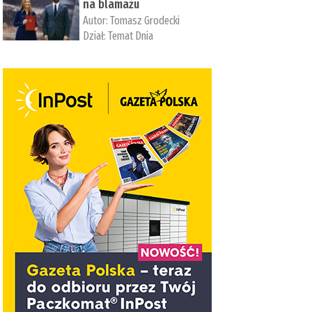
na blamażu
Autor:
Tomasz Grodecki
Dział:
Temat Dnia