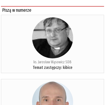
Piszą w numerze
ks. Jarosław Wąsowicz SDB
Temat zastępczy: kibice