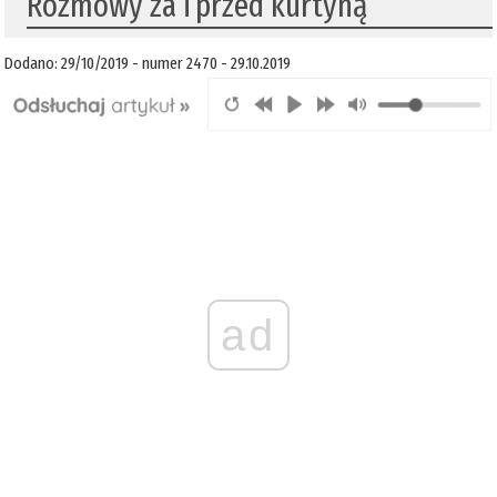
​Rozmowy za i przed kurtyną
Dodano: 29/10/2019 - numer 2470 - 29.10.2019
ad