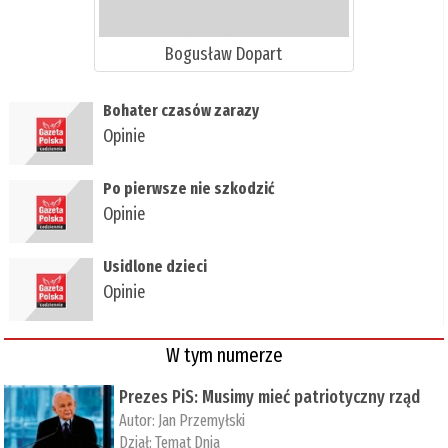
Bogusław Dopart
​Bohater czasów zarazy
Opinie
​Po pierwsze nie szkodzić
Opinie
​Usidlone dzieci
Opinie
W tym numerze
Prezes PiS: Musimy mieć patriotyczny rząd
Autor:
Jan Przemyłski
Dział:
Temat Dnia