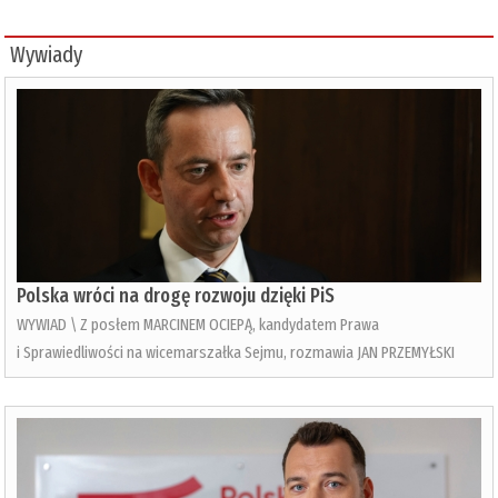
Wywiady
Polska wróci na drogę rozwoju dzięki PiS
WYWIAD \ Z posłem MARCINEM OCIEPĄ, kandydatem Prawa
i Sprawiedliwości na wicemarszałka Sejmu, rozmawia JAN PRZEMYŁSKI