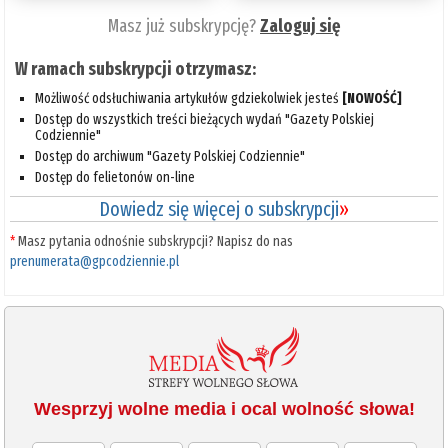
Masz już subskrypcję?
Zaloguj się
W ramach subskrypcji otrzymasz:
Możliwość odsłuchiwania artykułów gdziekolwiek jesteś
[NOWOŚĆ]
Dostęp do wszystkich treści bieżących wydań "Gazety Polskiej
Codziennie"
Dostęp do archiwum "Gazety Polskiej Codziennie"
Dostęp do felietonów on-line
Dowiedz się więcej o subskrypcji
»
*
Masz pytania odnośnie subskrypcji? Napisz do nas
prenumerata@gpcodziennie.pl
Wesprzyj wolne media i ocal wolność słowa!