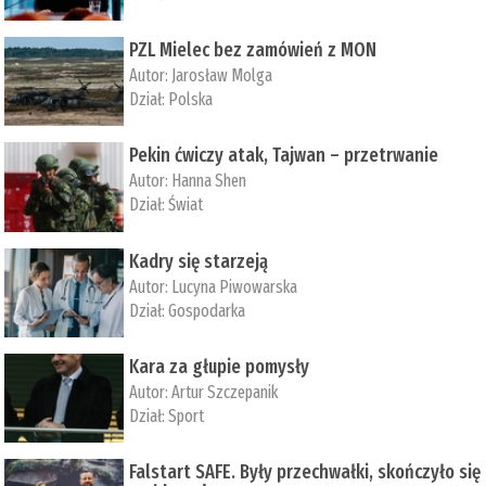
PZL Mielec bez zamówień z MON
Autor:
Jarosław Molga
Dział:
Polska
Pekin ćwiczy atak, Tajwan – przetrwanie
Autor:
­Hanna Shen
Dział:
Świat
Kadry się starzeją
Autor:
Lucyna Piwowarska
Dział:
Gospodarka
Kara za głupie pomysły
Autor:
Artur Szczepanik
Dział:
Sport
Falstart SAFE. Były przechwałki, skończyło się