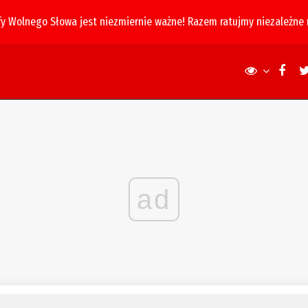
fy Wolnego Słowa jest niezmiernie ważne! Razem ratujmy niezależne
ad