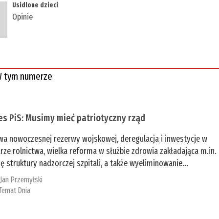
​Usidlone dzieci
Opinie
 tym numerze
es PiS: Musimy mieć patriotyczny rząd
a nowoczesnej rezerwy wojskowej, deregulacja i inwestycje w
rze rolnictwa, wielka reforma w służbie zdrowia zakładająca m.in.
ę struktury nadzorczej szpitali, a także wyeliminowanie...
:
Jan Przemyłski
Temat Dnia