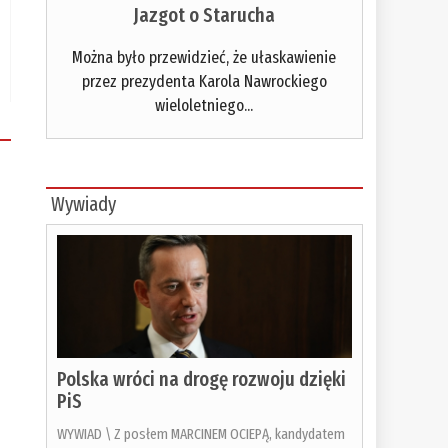
Jazgot o Starucha
Można było przewidzieć, że ułaskawienie
przez prezydenta Karola Nawrockiego
wieloletniego...
Wywiady
Polska wróci na drogę rozwoju dzięki
PiS
WYWIAD \ Z posłem MARCINEM OCIEPĄ, kandydatem