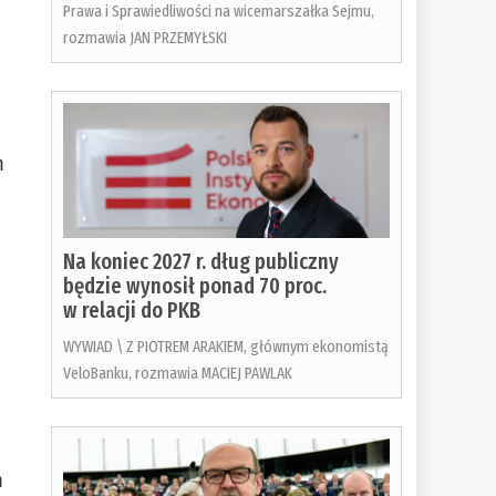
Prawa i Sprawiedliwości na wicemarszałka Sejmu,
rozmawia JAN PRZEMYŁSKI
m
Na koniec 2027 r. dług publiczny
będzie wynosił ponad 70 proc.
w relacji do PKB
WYWIAD \ Z PIOTREM ARAKIEM, głównym ekonomistą
VeloBanku, rozmawia MACIEJ PAWLAK
m