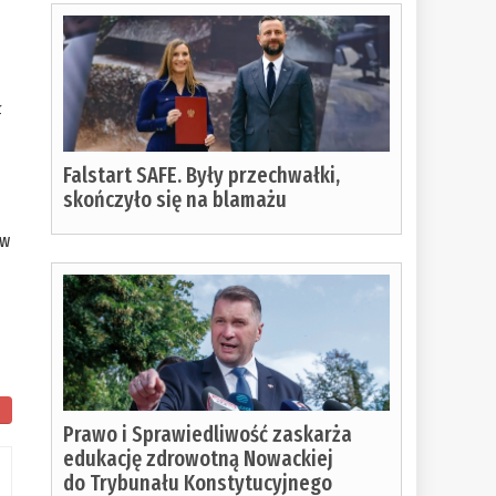
ł
Falstart SAFE. Były przechwałki,
skończyło się na blamażu
ew
Prawo i Sprawiedliwość zaskarża
edukację zdrowotną Nowackiej
do Trybunału Konstytucyjnego