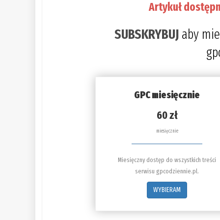
Artykuł dostępn
SUBSKRYBUJ
aby mie
gp
GPC miesięcznie
60 zł
miesięcznie
Miesięczny dostęp do wszystkich treści
serwisu gpcodziennie.pl.
WYBIERAM