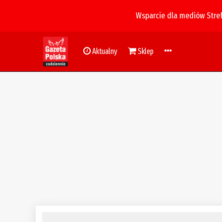
Wsparcie dla mediów Stre
Aktualny
Sklep