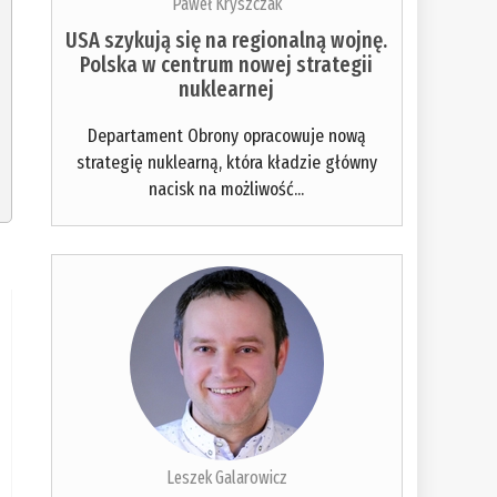
Paweł Kryszczak
USA szykują się na regionalną wojnę.
Polska w centrum nowej strategii
nuklearnej
Departament Obrony opracowuje nową
strategię nuklearną, która kładzie główny
nacisk na możliwość...
Leszek Galarowicz