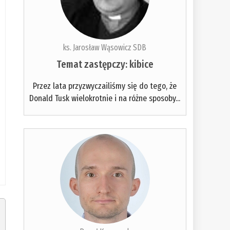
ks. Jarosław Wąsowicz SDB
Temat zastępczy: kibice
Przez lata przyzwyczailiśmy się do tego, że
Donald Tusk wielokrotnie i na różne sposoby...