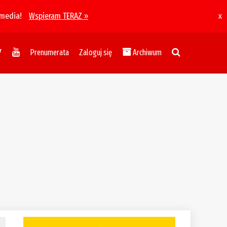
 media!
Wspieram TERAZ »
x
Prenumerata
Zaloguj się
Archiwum