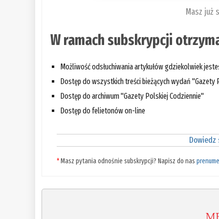
Masz już 
W ramach subskrypcji otrzyma
Możliwość odsłuchiwania artykułów gdziekolwiek jest
Dostęp do wszystkich treści bieżących wydań "Gazety P
Dostęp do archiwum "Gazety Polskiej Codziennie"
Dostęp do felietonów on-line
Dowiedz s
*
Masz pytania odnośnie subskrypcji? Napisz do nas
prenume