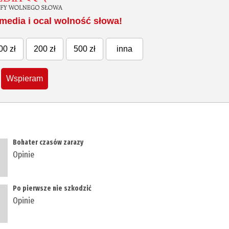
media i ocal wolność słowa!
00 zł
200 zł
500 zł
inna
Wspieram
​Bohater czasów zarazy
Opinie
​Po pierwsze nie szkodzić
Opinie