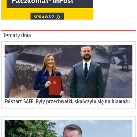
Tematy dnia
Falstart SAFE. Były przechwałki, skończyło się na blamażu