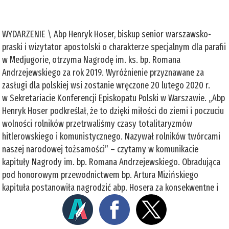
WYDARZENIE \ Abp Henryk Hoser, biskup senior warszawsko-
praski i wizytator apostolski o charakterze specjalnym dla parafii
w Medjugorie, otrzyma Nagrodę im. ks. bp. Romana
Andrzejewskiego za rok 2019. Wyróżnienie przyznawane za
zasługi dla polskiej wsi zostanie wręczone 20 lutego 2020 r.
w Sekretariacie Konferencji Episkopatu Polski w Warszawie. „Abp
Henryk Hoser podkreślał, że to dzięki miłości do ziemi i poczuciu
wolności rolników przetrwaliśmy czasy totalitaryzmów
hitlerowskiego i komunistycznego. Nazywał rolników twórcami
naszej narodowej tożsamości” – czytamy w komunikacie
kapituły Nagrody im. bp. Romana Andrzejewskiego. Obradująca
pod honorowym przewodnictwem bp. Artura Mizińskiego
kapituła postanowiła nagrodzić abp. Hosera za konsekwentne i