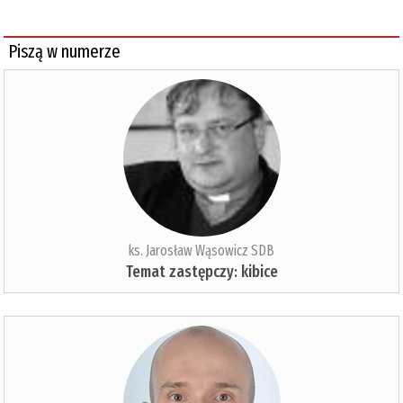
Piszą w numerze
ks. Jarosław Wąsowicz SDB
Temat zastępczy: kibice