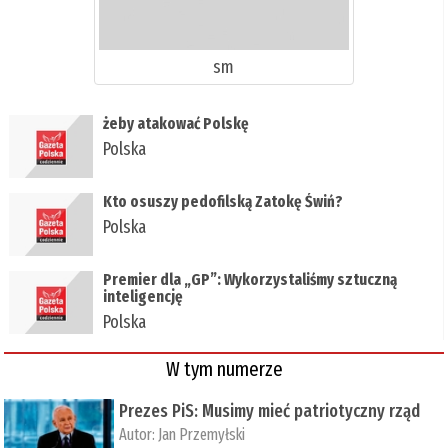
sm
żeby atakować Polskę
Polska
​Kto osuszy pedofilską Zatokę Świń?
Polska
​Premier dla „GP”: Wykorzystaliśmy sztuczną
inteligencję
Polska
W tym numerze
Prezes PiS: Musimy mieć patriotyczny rząd
Autor:
Jan Przemyłski