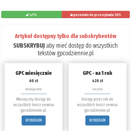
47%
pozostało do przeczytania: 53%
Artykuł dostępny tylko dla subskrybentów
SUBSKRYBUJ
aby mieć dostęp do wszystkich
tekstów gpcodziennie.pl
GPC miesięcznie
GPC - na 1 rok
60 zł
420 zł
miesięcznie
rocznie
Miesięczny dostęp do
Dostęp przez rok do
wszystkich treści serwisu
wszystkich treści serwisu
gpcodziennie.pl.
gpcodziennie.pl.
WYBIERAM
WYBIERAM