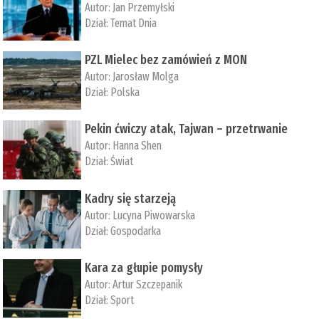
Autor:
Jan Przemyłski
Dział:
Temat Dnia
PZL Mielec bez zamówień z MON
Autor:
Jarosław Molga
Dział:
Polska
Pekin ćwiczy atak, Tajwan – przetrwanie
Autor:
­Hanna Shen
Dział:
Świat
Kadry się starzeją
Autor:
Lucyna Piwowarska
Dział:
Gospodarka
Kara za głupie pomysły
Autor:
Artur Szczepanik
Dział:
Sport