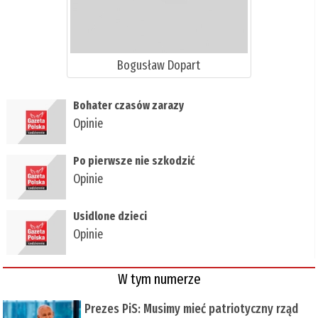
Bogusław Dopart
​Bohater czasów zarazy
Opinie
​Po pierwsze nie szkodzić
Opinie
​Usidlone dzieci
Opinie
W tym numerze
Prezes PiS: Musimy mieć patriotyczny rząd