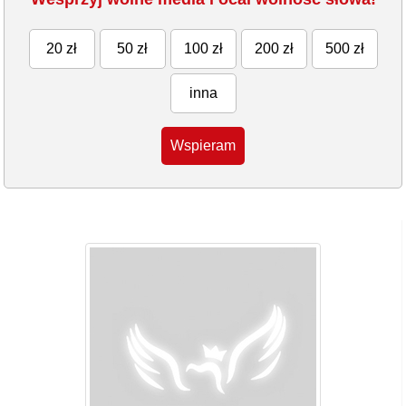
20 zł
50 zł
100 zł
200 zł
500 zł
inna
Wspieram