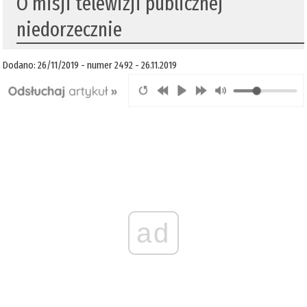
O misji telewizji publicznej
niedorzecznie
Dodano: 26/11/2019 - numer 2492 - 26.11.2019
ad