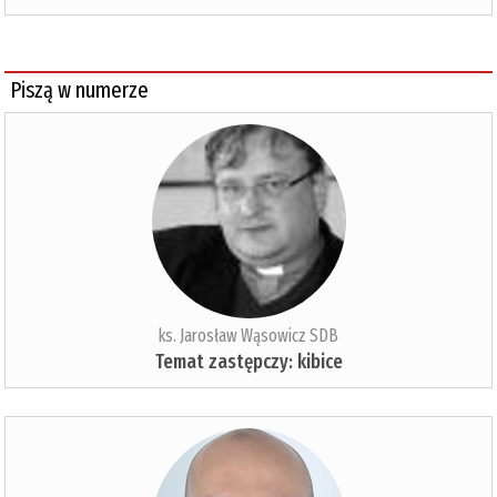
Piszą w numerze
ks. Jarosław Wąsowicz SDB
Temat zastępczy: kibice