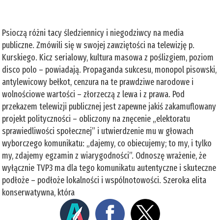
Psioczą różni tacy śledziennicy i niegodziwcy na media
publiczne. Zmówili się w swojej zawziętości na telewizję p.
Kurskiego. Kicz serialowy, kultura masowa z poślizgiem, poziom
disco polo – powiadają. Propaganda sukcesu, monopol pisowski,
antylewicowy bełkot, cenzura na te prawdziwe narodowe i
wolnościowe wartości – złorzeczą z lewa i z prawa. Pod
przekazem telewizji publicznej jest zapewne jakiś zakamuflowany
projekt polityczności – obliczony na znęcenie „elektoratu
sprawiedliwości społecznej” i utwierdzenie mu w głowach
wyborczego komunikatu: „dajemy, co obiecujemy; to my, i tylko
my, zdajemy egzamin z wiarygodności”. Odnoszę wrażenie, że
wyłącznie TVP3 ma dla tego komunikatu autentyczne i skuteczne
podłoże – podłoże lokalności i wspólnotowości. Szeroka elita
konserwatywna, która