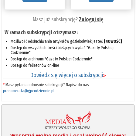
Masz już subskrypcję?
Zaloguj się
W ramach subskrypcji otrzymasz:
Możliwość odsłuchiwania artykułów gdziekolwiek jesteś
[NOWOŚĆ]
Dostęp do wszystkich treści bieżących wydań "Gazety Polskiej
Codziennie"
Dostęp do archiwum "Gazety Polskiej Codziennie"
Dostęp do felietonów on-line
Dowiedz się więcej o subskrypcji
»
*
Masz pytania odnośnie subskrypcji? Napisz do nas
prenumerata@gpcodziennie.pl
Wesprzyj wolne media i ocal wolność słowa!