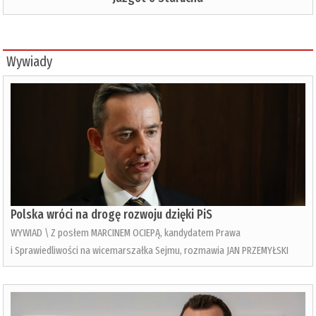
Wywiady
Polska wróci na drogę rozwoju dzięki PiS
WYWIAD \ Z posłem MARCINEM OCIEPĄ, kandydatem Prawa
i Sprawiedliwości na wicemarszałka Sejmu, rozmawia JAN PRZEMYŁSKI