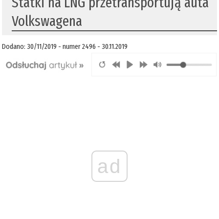
​Statki na LNG przetransportują auta
Volkswagena
Dodano: 30/11/2019 - numer 2496 - 30.11.2019
ad