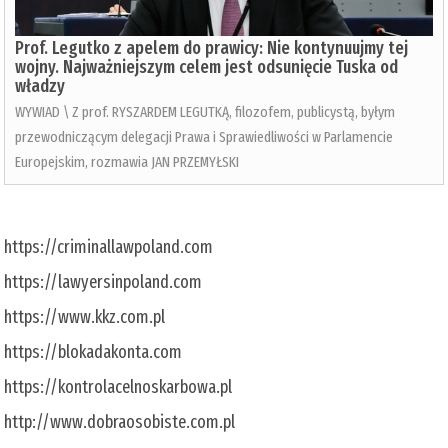
Prof. Legutko z apelem do prawicy: Nie kontynuujmy tej
wojny. Najważniejszym celem jest odsunięcie Tuska od
władzy
WYWIAD \ Z prof. RYSZARDEM LEGUTKĄ, filozofem, publicystą, byłym
przewodniczącym delegacji Prawa i Sprawiedliwości w Parlamencie
Europejskim, rozmawia JAN PRZEMYŁSKI
https://criminallawpoland.com
https://lawyersinpoland.com
https://www.kkz.com.pl
https://blokadakonta.com
https://kontrolacelnoskarbowa.pl
http://www.dobraosobiste.com.pl