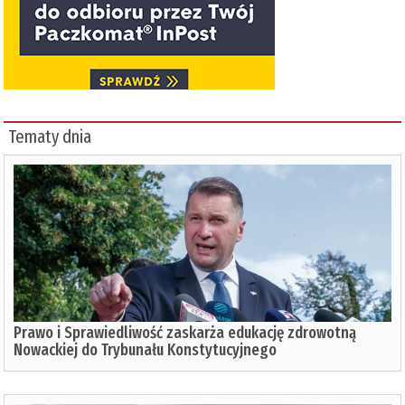
Tematy dnia
Prawo i Sprawiedliwość zaskarża edukację zdrowotną
Nowackiej do Trybunału Konstytucyjnego