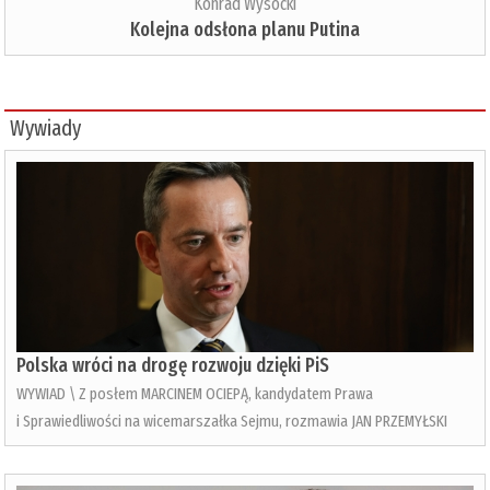
Konrad Wysocki
Kolejna odsłona planu Putina
Wywiady
Polska wróci na drogę rozwoju dzięki PiS
WYWIAD \ Z posłem MARCINEM OCIEPĄ, kandydatem Prawa
i Sprawiedliwości na wicemarszałka Sejmu, rozmawia JAN PRZEMYŁSKI