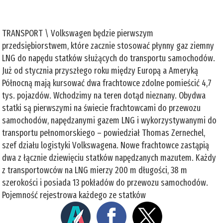
TRANSPORT \ Volkswagen będzie pierwszym
przedsiębiorstwem, które zacznie stosować płynny gaz ziemny
LNG do napędu statków służących do transportu samochodów.
Już od stycznia przyszłego roku między Europą a Ameryką
Północną mają kursować dwa frachtowce zdolne pomieścić 4,7
tys. pojazdów. Wchodzimy na teren dotąd nieznany. Obydwa
statki są pierwszymi na świecie frachtowcami do przewozu
samochodów, napędzanymi gazem LNG i wykorzystywanymi do
transportu pełnomorskiego – powiedział Thomas Zernechel,
szef działu logistyki Volkswagena. Nowe frachtowce zastąpią
dwa z łącznie dziewięciu statków napędzanych mazutem. Każdy
z transportowców na LNG mierzy 200 m długości, 38 m
szerokości i posiada 13 pokładów do przewozu samochodów.
Pojemność rejestrowa każdego ze statków