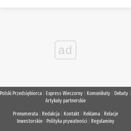
ad
Polski Przedsiębiorca
|
Express Wieczorny
|
Komunikaty
|
Debaty
|
Artykuły partnerskie
Prenumerata
|
Redakcja
|
Kontakt
|
Reklama
|
Relacje
Inwestorskie
|
Polityka prywatności
|
Regulaminy