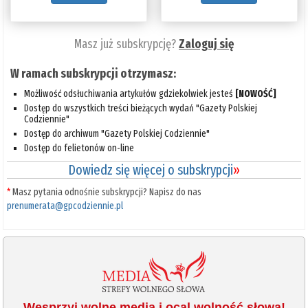
Masz już subskrypcję?
Zaloguj się
W ramach subskrypcji otrzymasz:
Możliwość odsłuchiwania artykułów gdziekolwiek jesteś
[NOWOŚĆ]
Dostęp do wszystkich treści bieżących wydań "Gazety Polskiej
Codziennie"
Dostęp do archiwum "Gazety Polskiej Codziennie"
Dostęp do felietonów on-line
Dowiedz się więcej o subskrypcji
»
*
Masz pytania odnośnie subskrypcji? Napisz do nas
prenumerata@gpcodziennie.pl
Wesprzyj wolne media i ocal wolność słowa!