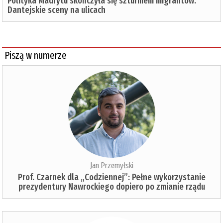
Polityka Madrytu skończyła się szturmem migrantów.
Dantejskie sceny na ulicach
Piszą w numerze
Jan Przemyłski
Prof. Czarnek dla „Codziennej”: Pełne wykorzystanie
prezydentury Nawrockiego dopiero po zmianie rządu