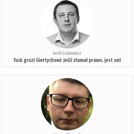
Jacek Liziniewicz
Tusk grozi Giertychowi: Jeśli złamał prawo, jest out