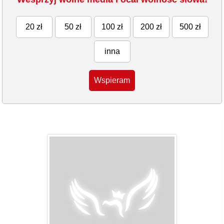
20 zł
50 zł
100 zł
200 zł
500 zł
inna
Wspieram