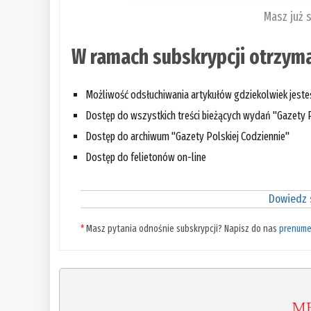
Masz już 
W ramach subskrypcji otrzyma
Możliwość odsłuchiwania artykułów gdziekolwiek jest
Dostęp do wszystkich treści bieżących wydań "Gazety P
Dostęp do archiwum "Gazety Polskiej Codziennie"
Dostęp do felietonów on-line
Dowiedz s
*
Masz pytania odnośnie subskrypcji? Napisz do nas
prenume