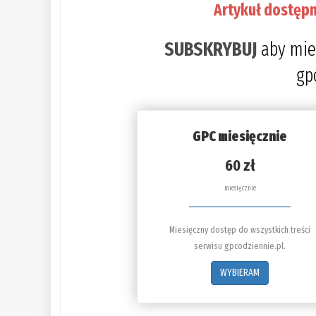
Artykuł dostępn
SUBSKRYBUJ
aby mie
gp
GPC miesięcznie
60 zł
miesięcznie
Miesięczny dostęp do wszystkich treści
serwisu gpcodziennie.pl.
WYBIERAM