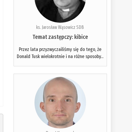
ks. Jarosław Wąsowicz SDB
Temat zastępczy: kibice
Przez lata przyzwyczailiśmy się do tego, że
Donald Tusk wielokrotnie i na różne sposoby...