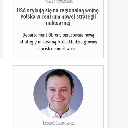
Paweł Kryszczak
USA szykują się na regionalną wojnę.
Polska w centrum nowej strategii
nuklearnej
Departament Obrony opracowuje nową
strategię nuklearną, która kładzie główny
nacisk na możliwość...
Leszek Galarowicz