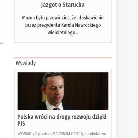
Jazgot o Starucha
Można było przewidzieć, że ułaskawienie
przez prezydenta Karola Nawrockiego
wieloletniego...
Wywiady
Polska wróci na drogę rozwoju dzięki
PiS
WYWIAD \ Z posłem MARCINEM OCIEPĄ, kandydatem