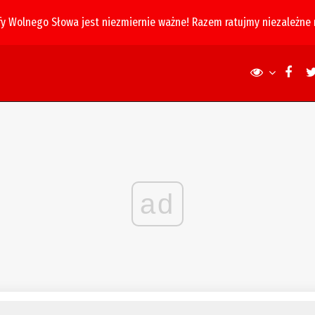
fy Wolnego Słowa jest niezmiernie ważne! Razem ratujmy niezależne
ad