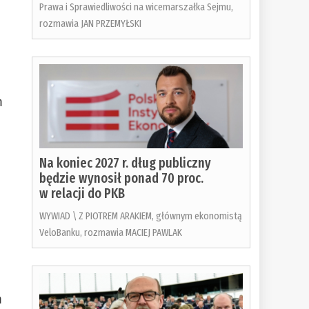
Prawa i Sprawiedliwości na wicemarszałka Sejmu,
rozmawia JAN PRZEMYŁSKI
m
Na koniec 2027 r. dług publiczny
będzie wynosił ponad 70 proc.
w relacji do PKB
WYWIAD \ Z PIOTREM ARAKIEM, głównym ekonomistą
VeloBanku, rozmawia MACIEJ PAWLAK
m