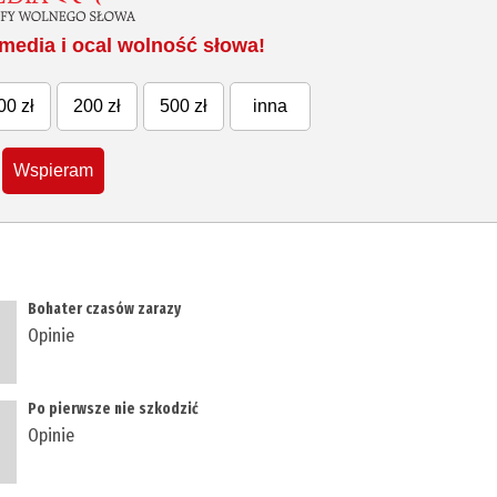
media i ocal wolność słowa!
00 zł
200 zł
500 zł
inna
Wspieram
​Bohater czasów zarazy
Opinie
​Po pierwsze nie szkodzić
Opinie