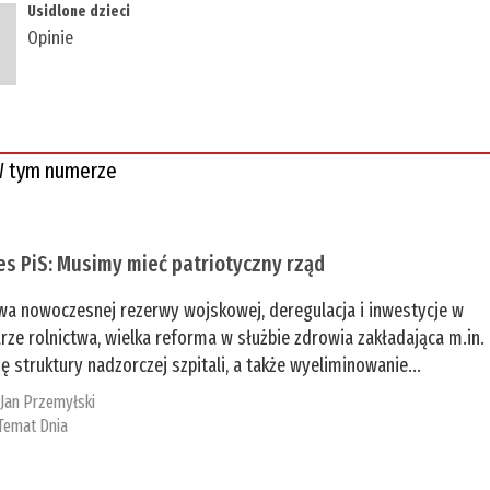
​Usidlone dzieci
Opinie
 tym numerze
es PiS: Musimy mieć patriotyczny rząd
a nowoczesnej rezerwy wojskowej, deregulacja i inwestycje w
rze rolnictwa, wielka reforma w służbie zdrowia zakładająca m.in.
ę struktury nadzorczej szpitali, a także wyeliminowanie...
:
Jan Przemyłski
Temat Dnia