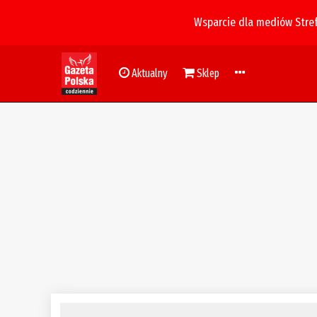
Wsparcie dla mediów Stre
Aktualny
Sklep