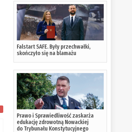
Falstart SAFE. Były przechwałki,
skończyło się na blamażu
Prawo i Sprawiedliwość zaskarża
edukację zdrowotną Nowackiej
do Trybunału Konstytucyjnego