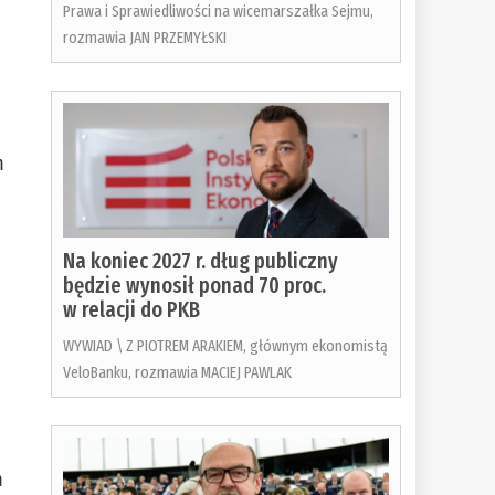
Prawa i Sprawiedliwości na wicemarszałka Sejmu,
rozmawia JAN PRZEMYŁSKI
m
Na koniec 2027 r. dług publiczny
będzie wynosił ponad 70 proc.
w relacji do PKB
WYWIAD \ Z PIOTREM ARAKIEM, głównym ekonomistą
VeloBanku, rozmawia MACIEJ PAWLAK
m