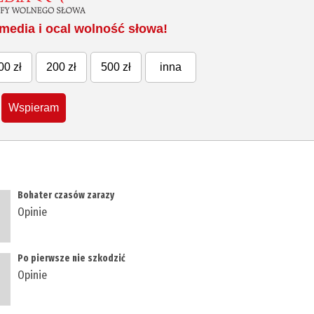
media i ocal wolność słowa!
00 zł
200 zł
500 zł
inna
Wspieram
​Bohater czasów zarazy
Opinie
​Po pierwsze nie szkodzić
Opinie