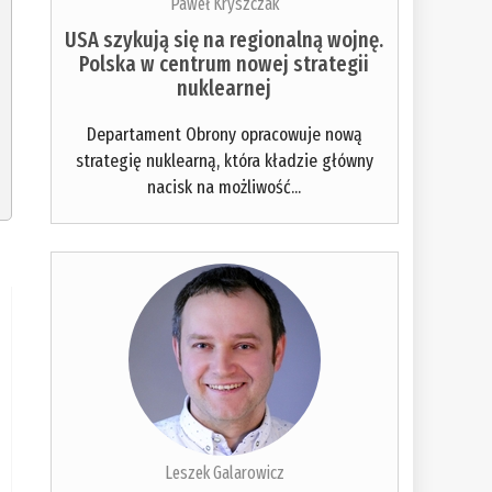
Paweł Kryszczak
USA szykują się na regionalną wojnę.
Polska w centrum nowej strategii
nuklearnej
Departament Obrony opracowuje nową
strategię nuklearną, która kładzie główny
nacisk na możliwość...
Leszek Galarowicz