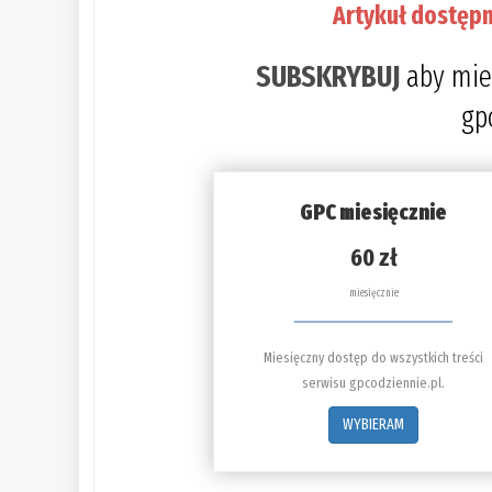
Artykuł dostępn
SUBSKRYBUJ
aby mie
gp
GPC miesięcznie
60 zł
miesięcznie
Miesięczny dostęp do wszystkich treści
serwisu gpcodziennie.pl.
WYBIERAM