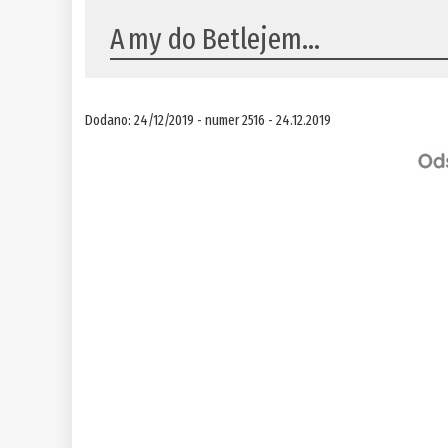
​A my do Betlejem...
Dodano: 24/12/2019 - numer 2516 - 24.12.2019