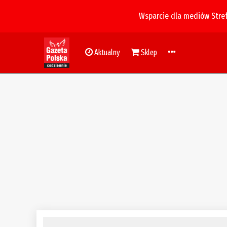
Wsparcie dla mediów Stre
Aktualny
Sklep