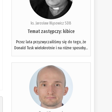
ks. Jarosław Wąsowicz SDB
Temat zastępczy: kibice
Przez lata przyzwyczailiśmy się do tego, że
Donald Tusk wielokrotnie i na różne sposoby...