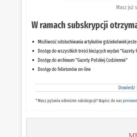
Masz już 
W ramach subskrypcji otrzyma
Możliwość odsłuchiwania artykułów gdziekolwiek jest
Dostęp do wszystkich treści bieżących wydań "Gazety P
Dostęp do archiwum "Gazety Polskiej Codziennie"
Dostęp do felietonów on-line
Dowiedz s
*
Masz pytania odnośnie subskrypcji? Napisz do nas
prenume