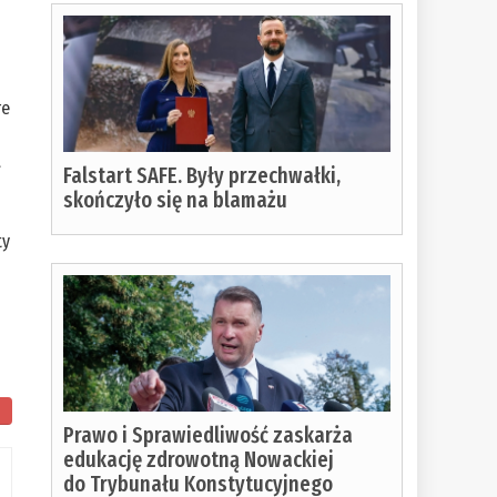
re
a
Falstart SAFE. Były przechwałki,
skończyło się na blamażu
ty
Prawo i Sprawiedliwość zaskarża
edukację zdrowotną Nowackiej
do Trybunału Konstytucyjnego