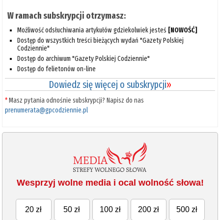
W ramach subskrypcji otrzymasz:
Możliwość odsłuchiwania artykułów gdziekolwiek jesteś
[NOWOŚĆ]
Dostęp do wszystkich treści bieżących wydań "Gazety Polskiej
Codziennie"
Dostęp do archiwum "Gazety Polskiej Codziennie"
Dostęp do felietonów on-line
Dowiedz się więcej o subskrypcji
»
*
Masz pytania odnośnie subskrypcji? Napisz do nas
prenumerata@gpcodziennie.pl
Wesprzyj wolne media i ocal wolność słowa!
20 zł
50 zł
100 zł
200 zł
500 zł