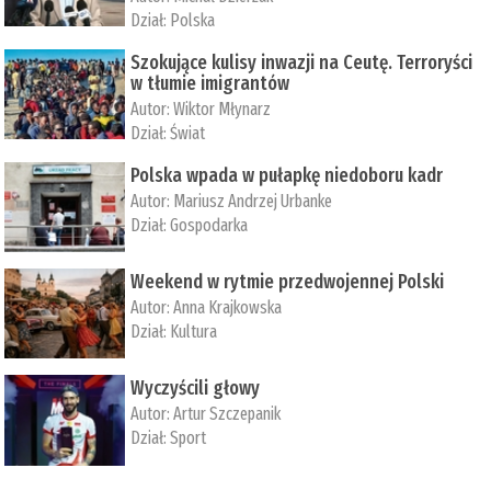
Dział:
Polska
Szokujące kulisy inwazji na Ceutę. Terroryści
w tłumie imigrantów
Autor:
Wiktor Młynarz
Dział:
Świat
Polska wpada w pułapkę niedoboru kadr
Autor:
Mariusz Andrzej Urbanke
Dział:
Gospodarka
Weekend w rytmie przedwojennej Polski
Autor:
Anna Krajkowska
Dział:
Kultura
Wyczyścili głowy
Autor:
Artur Szczepanik
Dział:
Sport