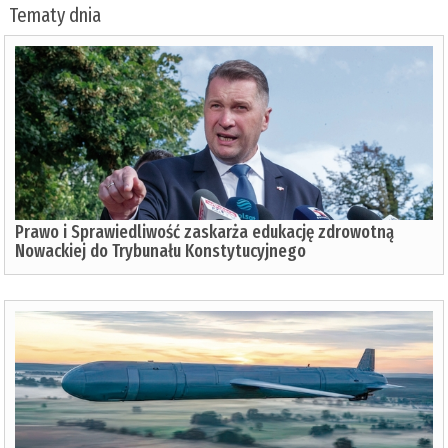
Tematy dnia
Prawo i Sprawiedliwość zaskarża edukację zdrowotną
Nowackiej do Trybunału Konstytucyjnego