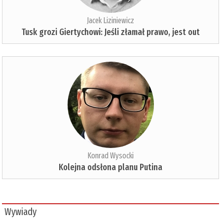
Jacek Liziniewicz
Tusk grozi Giertychowi: Jeśli złamał prawo, jest out
Konrad Wysocki
Kolejna odsłona planu Putina
Wywiady