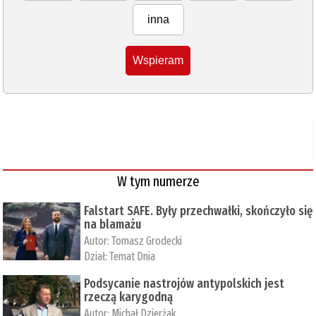
inna
Wspieram
W tym numerze
Falstart SAFE. Były przechwałki, skończyło się
na blamażu
Autor:
Tomasz Grodecki
Dział:
Temat Dnia
Podsycanie nastrojów antypolskich jest
rzeczą karygodną
Autor:
Michał Dzierżak