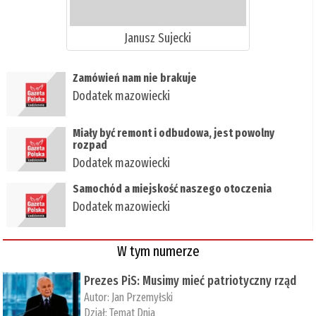
Janusz Sujecki
Zamówień nam nie brakuje
Dodatek mazowiecki
Miały być remont i odbudowa, jest powolny
rozpad
Dodatek mazowiecki
Samochód a miejskość naszego otoczenia
Dodatek mazowiecki
W tym numerze
Prezes PiS: Musimy mieć patriotyczny rząd
Autor:
Jan Przemyłski
Dział:
Temat Dnia