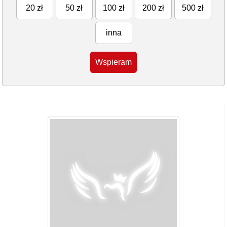
20 zł
50 zł
100 zł
200 zł
500 zł
inna
Wspieram