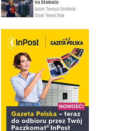
na blamażu
Autor:
Tomasz Grodecki
Dział:
Temat Dnia