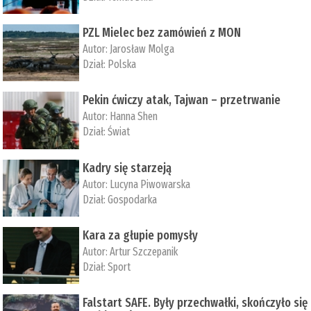
PZL Mielec bez zamówień z MON
Autor:
Jarosław Molga
Dział:
Polska
Pekin ćwiczy atak, Tajwan – przetrwanie
Autor:
­Hanna Shen
Dział:
Świat
Kadry się starzeją
Autor:
Lucyna Piwowarska
Dział:
Gospodarka
Kara za głupie pomysły
Autor:
Artur Szczepanik
Dział:
Sport
Falstart SAFE. Były przechwałki, skończyło się