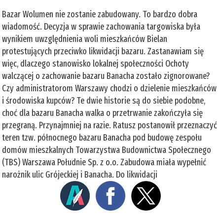
Bazar Wolumen nie zostanie zabudowany. To bardzo dobra
wiadomość. Decyzja w sprawie zachowania targowiska była
wynikiem uwzględnienia woli mieszkańców Bielan
protestujących przeciwko likwidacji bazaru. Zastanawiam się
więc, dlaczego stanowisko lokalnej społeczności Ochoty
walczącej o zachowanie bazaru Banacha zostało zignorowane?
Czy administratorom Warszawy chodzi o dzielenie mieszkańców
i środowiska kupców? Te dwie historie są do siebie podobne,
choć dla bazaru Banacha walka o przetrwanie zakończyła się
przegraną. Przynajmniej na razie. Ratusz postanowił przeznaczyć
teren tzw. północnego bazaru Banacha pod budowę zespołu
domów mieszkalnych Towarzystwa Budownictwa Społecznego
(TBS) Warszawa Południe Sp. z o.o. Zabudowa miała wypełnić
narożnik ulic Grójeckiej i Banacha. Do likwidacji