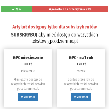
29%
pozostało do przeczytania: 71%
Artykuł dostępny tylko dla subskrybentów
SUBSKRYBUJ
aby mieć dostęp do wszystkich
tekstów gpcodziennie.pl
GPC miesięcznie
GPC - na 1 rok
60 zł
420 zł
miesięcznie
rocznie
Miesięczny dostęp do
Dostęp przez rok do
wszystkich treści serwisu
wszystkich treści serwisu
gpcodziennie.pl.
gpcodziennie.pl.
WYBIERAM
WYBIERAM