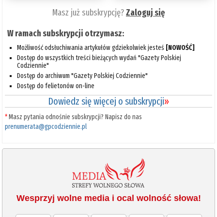
Masz już subskrypcję?
Zaloguj się
W ramach subskrypcji otrzymasz:
Możliwość odsłuchiwania artykułów gdziekolwiek jesteś
[NOWOŚĆ]
Dostęp do wszystkich treści bieżących wydań "Gazety Polskiej
Codziennie"
Dostęp do archiwum "Gazety Polskiej Codziennie"
Dostęp do felietonów on-line
Dowiedz się więcej o subskrypcji
»
*
Masz pytania odnośnie subskrypcji? Napisz do nas
prenumerata@gpcodziennie.pl
Wesprzyj wolne media i ocal wolność słowa!