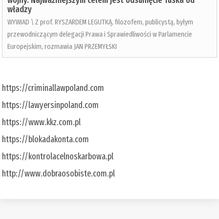
wojny. Najważniejszym celem jest odsunięcie Tuska od
władzy
WYWIAD \ Z prof. RYSZARDEM LEGUTKĄ, filozofem, publicystą, byłym
przewodniczącym delegacji Prawa i Sprawiedliwości w Parlamencie
Europejskim, rozmawia JAN PRZEMYŁSKI
https://criminallawpoland.com
https://lawyersinpoland.com
https://www.kkz.com.pl
https://blokadakonta.com
https://kontrolacelnoskarbowa.pl
http://www.dobraosobiste.com.pl