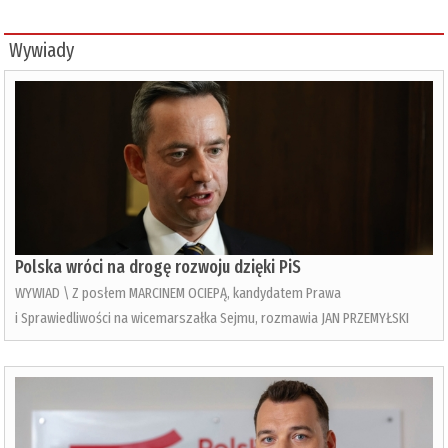
Wywiady
Polska wróci na drogę rozwoju dzięki PiS
WYWIAD \ Z posłem MARCINEM OCIEPĄ, kandydatem Prawa
i Sprawiedliwości na wicemarszałka Sejmu, rozmawia JAN PRZEMYŁSKI