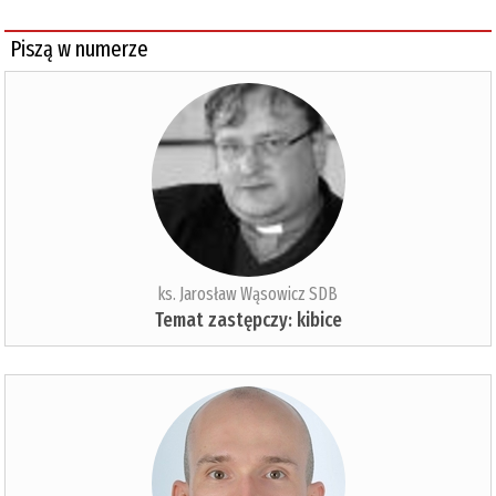
Piszą w numerze
ks. Jarosław Wąsowicz SDB
Temat zastępczy: kibice