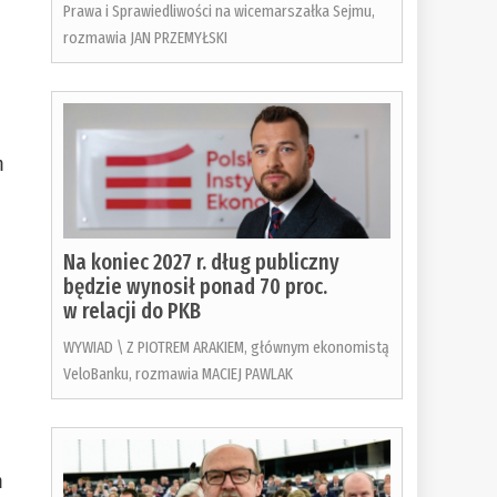
Prawa i Sprawiedliwości na wicemarszałka Sejmu,
rozmawia JAN PRZEMYŁSKI
m
Na koniec 2027 r. dług publiczny
będzie wynosił ponad 70 proc.
w relacji do PKB
WYWIAD \ Z PIOTREM ARAKIEM, głównym ekonomistą
VeloBanku, rozmawia MACIEJ PAWLAK
m