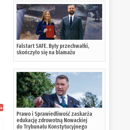
Falstart SAFE. Były przechwałki,
skończyło się na blamażu
y
do
Prawo i Sprawiedliwość zaskarża
:
edukację zdrowotną Nowackiej
do Trybunału Konstytucyjnego