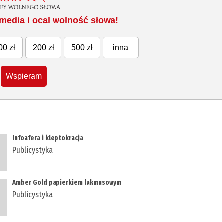
media i ocal wolność słowa!
00 zł
200 zł
500 zł
inna
Wspieram
Infoafera i kleptokracja
Publicystyka
Amber Gold papierkiem lakmusowym
Publicystyka