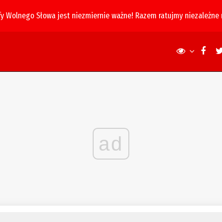
fy Wolnego Słowa jest niezmiernie ważne! Razem ratujmy niezależne
ad