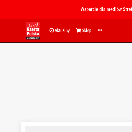
Wsparcie dla mediów Stre
Aktualny
Sklep