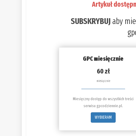
Artykuł dostępn
SUBSKRYBUJ
aby mie
gp
GPC miesięcznie
60 zł
miesięcznie
Miesięczny dostęp do wszystkich treści
serwisu gpcodziennie.pl.
WYBIERAM