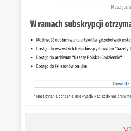
Masz już 
W ramach subskrypcji otrzyma
Możliwość odsłuchiwania artykułów gdziekolwiek jest
Dostęp do wszystkich treści bieżących wydań "Gazety P
Dostęp do archiwum "Gazety Polskiej Codziennie"
Dostęp do felietonów on-line
Dowiedz s
*
Masz pytania odnośnie subskrypcji? Napisz do nas
prenume