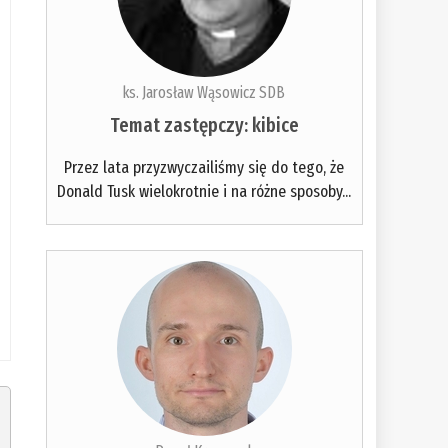
ks. Jarosław Wąsowicz SDB
Temat zastępczy: kibice
Przez lata przyzwyczailiśmy się do tego, że
Donald Tusk wielokrotnie i na różne sposoby...