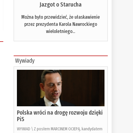
Jazgot o Starucha
Można było przewidzieć, że ułaskawienie
przez prezydenta Karola Nawrockiego
wieloletniego...
Wywiady
Polska wróci na drogę rozwoju dzięki
PiS
WYWIAD \ Z posłem MARCINEM OCIEPĄ, kandydatem