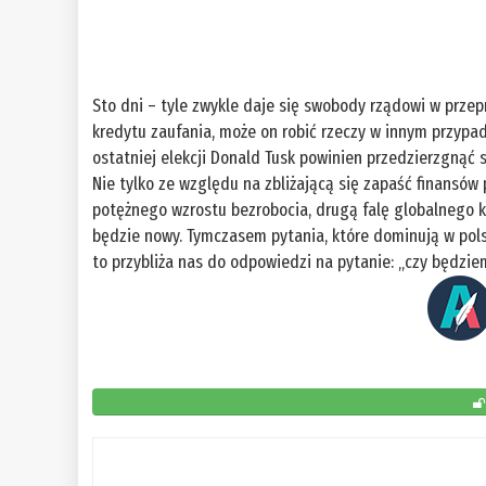
Sto dni – tyle zwykle daje się swobody rządowi w prze
kredytu zaufania, może on robić rzeczy w innym przypad
ostatniej elekcji Donald Tusk powinien przedzierzgnąć s
Nie tylko ze względu na zbliżającą się zapaść finansów 
potężnego wzrostu bezrobocia, drugą falę globalnego k
będzie nowy. Tymczasem pytania, które dominują w polski
to przybliża nas do odpowiedzi na pytanie: „czy będzie