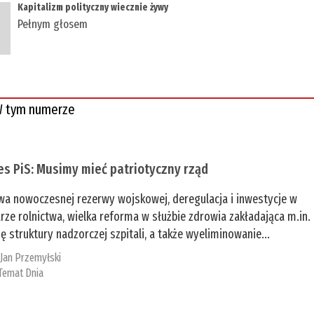
Kapitalizm polityczny wiecznie żywy
Pełnym głosem
 tym numerze
es PiS: Musimy mieć patriotyczny rząd
a nowoczesnej rezerwy wojskowej, deregulacja i inwestycje w
rze rolnictwa, wielka reforma w służbie zdrowia zakładająca m.in.
ę struktury nadzorczej szpitali, a także wyeliminowanie...
:
Jan Przemyłski
Temat Dnia