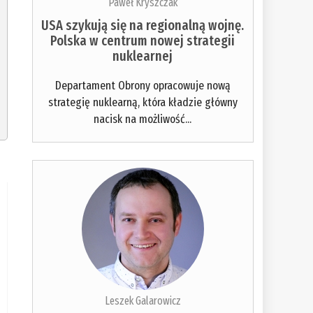
Paweł Kryszczak
USA szykują się na regionalną wojnę.
Polska w centrum nowej strategii
nuklearnej
Departament Obrony opracowuje nową
strategię nuklearną, która kładzie główny
nacisk na możliwość...
Leszek Galarowicz