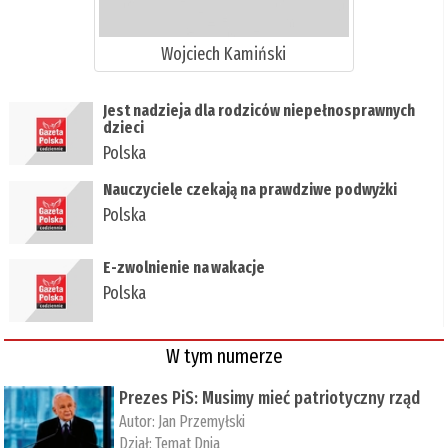
Wojciech Kamiński
​Jest nadzieja dla rodziców niepełnosprawnych
dzieci
Polska
​Nauczyciele czekają na prawdziwe podwyżki
Polska
​E-zwolnienie na wakacje
Polska
W tym numerze
Prezes PiS: Musimy mieć patriotyczny rząd
Autor:
Jan Przemyłski
Dział:
Temat Dnia