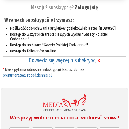
Masz już subskrypcję?
Zaloguj się
W ramach subskrypcji otrzymasz:
Możliwość odsłuchiwania artykułów gdziekolwiek jesteś
[NOWOŚĆ]
Dostęp do wszystkich treści bieżących wydań "Gazety Polskiej
Codziennie"
Dostęp do archiwum "Gazety Polskiej Codziennie"
Dostęp do felietonów on-line
Dowiedz się więcej o subskrypcji
»
*
Masz pytania odnośnie subskrypcji? Napisz do nas
prenumerata@gpcodziennie.pl
Wesprzyj wolne media i ocal wolność słowa!