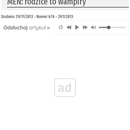
MEN: rodzice to wampiry
Dodano: 29/11/2013 - Numer 676 - 29.11.2013
ad