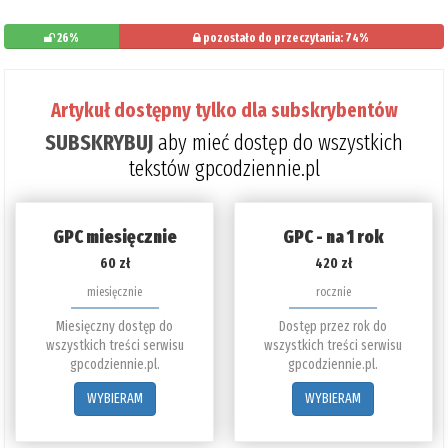
26%
pozostało do przeczytania: 74%
Artykuł dostępny tylko dla subskrybentów
SUBSKRYBUJ
aby mieć dostęp do wszystkich
tekstów gpcodziennie.pl
GPC miesięcznie
GPC - na 1 rok
60 zł
420 zł
miesięcznie
rocznie
Miesięczny dostęp do
Dostęp przez rok do
wszystkich treści serwisu
wszystkich treści serwisu
gpcodziennie.pl.
gpcodziennie.pl.
WYBIERAM
WYBIERAM