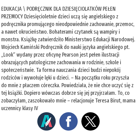
EDUKACJA \ PODRĘCZNIK DLA DZIESIĘCIOLATKÓW PEŁEN
PRZEMOCY Dziesięcioletnie dzieci uczą się angielskiego z
podręcznika promującego nieodpowiednie zachowanie, przemoc,
a nawet okrucieństwo. Bohaterami czytanek są wampiry i
monstra. Książkę zatwierdziło Ministerstwo Edukacji Narodowej.
Wojciech Kamiński Podręcznik do nauki języka angielskiego pt.
„Look” wydany przez oficynę Pearson jest pełen ilustracji
obrazujących patologiczne zachowania w rodzinie, szkole i
społeczeństwie. Ta forma nauczania dzieci budzi niepokój
rodziców i wywołuje lęki u dzieci. – Na początku roku przyszła
do mnie z płaczem córeczka. Powiedziała, że nie chce uczyć się z
tej książki. Dopiero wówczas dobrze się jej przyjrzałam. To, co
zobaczyłam, zaszokowało mnie – relacjonuje Teresa Birut, mama
uczennicy klasy IV