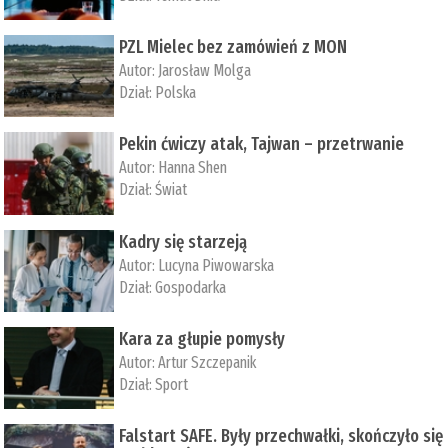
PZL Mielec bez zamówień z MON
Autor:
Jarosław Molga
Dział:
Polska
Pekin ćwiczy atak, Tajwan – przetrwanie
Autor:
­Hanna Shen
Dział:
Świat
Kadry się starzeją
Autor:
Lucyna Piwowarska
Dział:
Gospodarka
Kara za głupie pomysły
Autor:
Artur Szczepanik
Dział:
Sport
Falstart SAFE. Były przechwałki, skończyło się