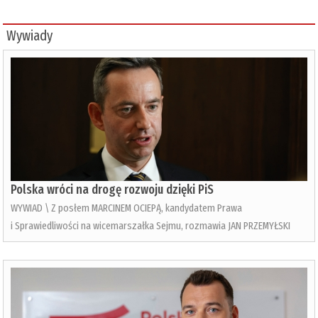
Wywiady
Polska wróci na drogę rozwoju dzięki PiS
WYWIAD \ Z posłem MARCINEM OCIEPĄ, kandydatem Prawa
i Sprawiedliwości na wicemarszałka Sejmu, rozmawia JAN PRZEMYŁSKI