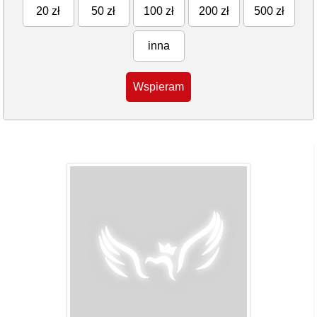
20 zł
50 zł
100 zł
200 zł
500 zł
inna
Wspieram