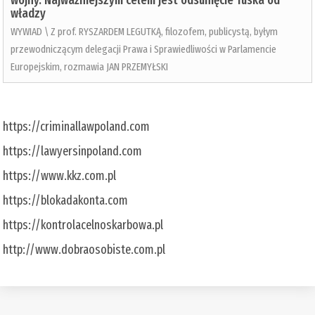
wojny. Najważniejszym celem jest odsunięcie Tuska od
władzy
WYWIAD \ Z prof. RYSZARDEM LEGUTKĄ, filozofem, publicystą, byłym
przewodniczącym delegacji Prawa i Sprawiedliwości w Parlamencie
Europejskim, rozmawia JAN PRZEMYŁSKI
https://criminallawpoland.com
https://lawyersinpoland.com
https://www.kkz.com.pl
https://blokadakonta.com
https://kontrolacelnoskarbowa.pl
http://www.dobraosobiste.com.pl