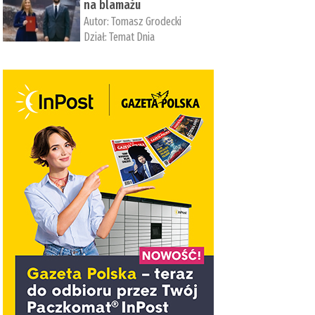
na blamażu
Autor:
Tomasz Grodecki
Dział:
Temat Dnia