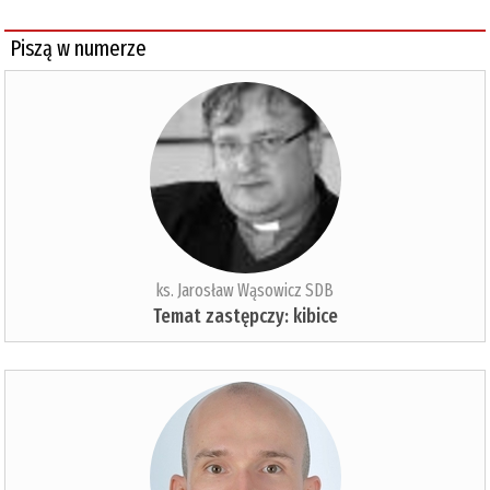
Piszą w numerze
ks. Jarosław Wąsowicz SDB
Temat zastępczy: kibice