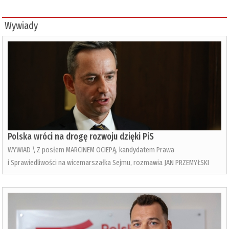
Wywiady
Polska wróci na drogę rozwoju dzięki PiS
WYWIAD \ Z posłem MARCINEM OCIEPĄ, kandydatem Prawa
i Sprawiedliwości na wicemarszałka Sejmu, rozmawia JAN PRZEMYŁSKI