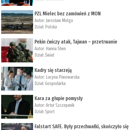
PZL Mielec bez zamówień z MON
Autor:
Jarosław Molga
Dział:
Polska
Pekin ćwiczy atak, Tajwan – przetrwanie
Autor:
­Hanna Shen
Dział:
Świat
Kadry się starzeją
Autor:
Lucyna Piwowarska
Dział:
Gospodarka
Kara za głupie pomysły
Autor:
Artur Szczepanik
Dział:
Sport
Falstart SAFE. Były przechwałki, skończyło się