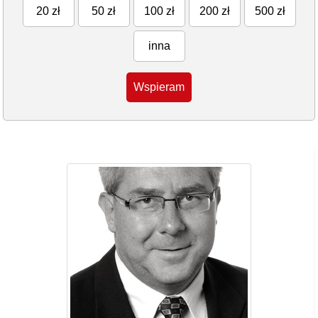
20 zł
50 zł
100 zł
200 zł
500 zł
inna
Wspieram