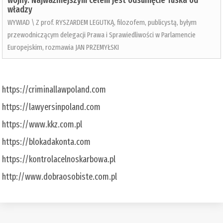
wojny. Najważniejszym celem jest odsunięcie Tuska od
władzy
WYWIAD \ Z prof. RYSZARDEM LEGUTKĄ, filozofem, publicystą, byłym
przewodniczącym delegacji Prawa i Sprawiedliwości w Parlamencie
Europejskim, rozmawia JAN PRZEMYŁSKI
https://criminallawpoland.com
https://lawyersinpoland.com
https://www.kkz.com.pl
https://blokadakonta.com
https://kontrolacelnoskarbowa.pl
http://www.dobraosobiste.com.pl