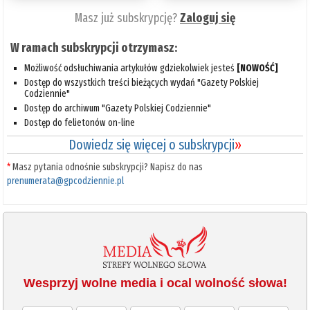
Masz już subskrypcję?
Zaloguj się
W ramach subskrypcji otrzymasz:
Możliwość odsłuchiwania artykułów gdziekolwiek jesteś
[NOWOŚĆ]
Dostęp do wszystkich treści bieżących wydań "Gazety Polskiej
Codziennie"
Dostęp do archiwum "Gazety Polskiej Codziennie"
Dostęp do felietonów on-line
Dowiedz się więcej o subskrypcji
»
*
Masz pytania odnośnie subskrypcji? Napisz do nas
prenumerata@gpcodziennie.pl
Wesprzyj wolne media i ocal wolność słowa!