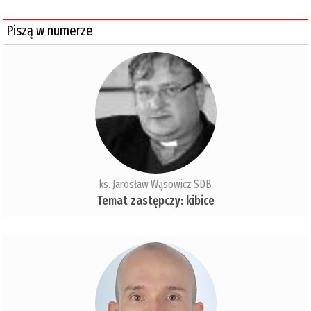
Piszą w numerze
ks. Jarosław Wąsowicz SDB
Temat zastępczy: kibice