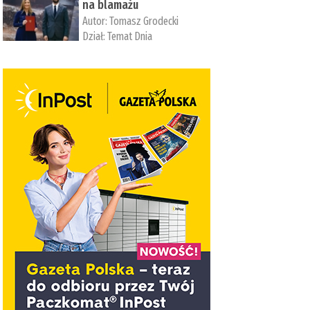
na blamażu
Autor:
Tomasz Grodecki
Dział:
Temat Dnia