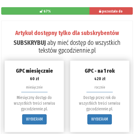
67%
pozostało do
przeczytania: 33%
Artykuł dostępny tylko dla subskrybentów
SUBSKRYBUJ
aby mieć dostęp do wszystkich
tekstów gpcodziennie.pl
GPC miesięcznie
GPC - na 1 rok
60 zł
420 zł
miesięcznie
rocznie
Miesięczny dostęp do
Dostęp przez rok do
wszystkich treści serwisu
wszystkich treści serwisu
gpcodziennie.pl.
gpcodziennie.pl.
WYBIERAM
WYBIERAM