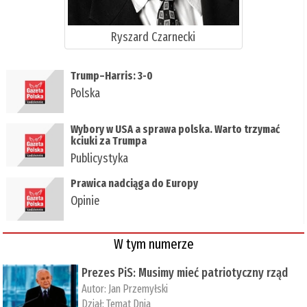
Ryszard Czarnecki
Trump–Harris: 3-0
Polska
Wybory w USA a sprawa polska. Warto trzymać
kciuki za Trumpa
Publicystyka
Prawica nadciąga do Europy
Opinie
W tym numerze
Prezes PiS: Musimy mieć patriotyczny rząd
Autor:
Jan Przemyłski
Dział:
Temat Dnia