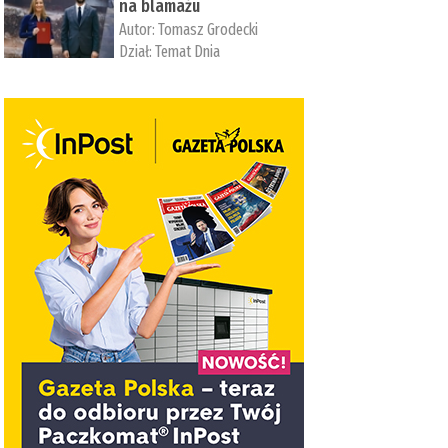
na blamażu
Autor:
Tomasz Grodecki
Dział:
Temat Dnia