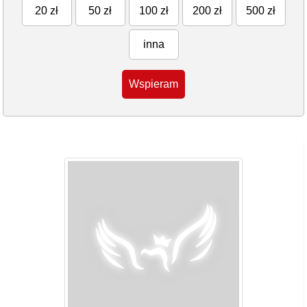
20 zł
50 zł
100 zł
200 zł
500 zł
inna
Wspieram