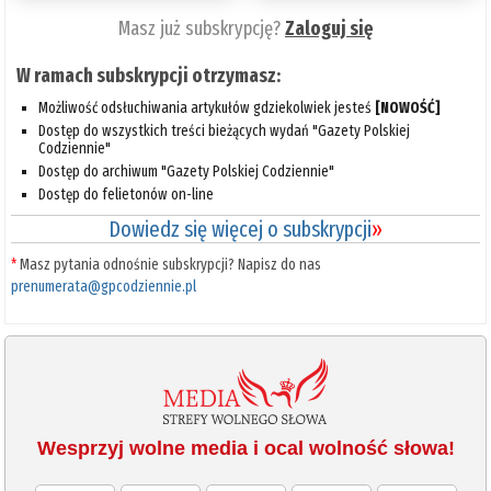
Masz już subskrypcję?
Zaloguj się
W ramach subskrypcji otrzymasz:
Możliwość odsłuchiwania artykułów gdziekolwiek jesteś
[NOWOŚĆ]
Dostęp do wszystkich treści bieżących wydań "Gazety Polskiej
Codziennie"
Dostęp do archiwum "Gazety Polskiej Codziennie"
Dostęp do felietonów on-line
Dowiedz się więcej o subskrypcji
»
*
Masz pytania odnośnie subskrypcji? Napisz do nas
prenumerata@gpcodziennie.pl
Wesprzyj wolne media i ocal wolność słowa!