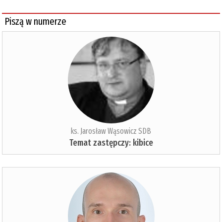
Piszą w numerze
ks. Jarosław Wąsowicz SDB
Temat zastępczy: kibice