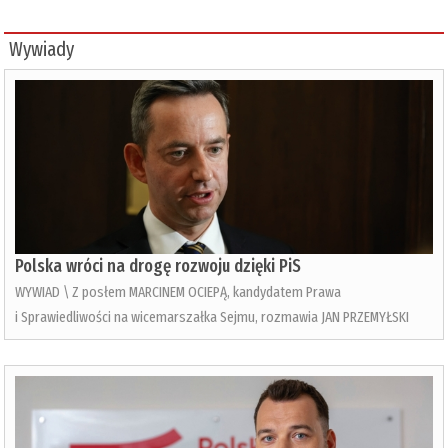
Wywiady
Polska wróci na drogę rozwoju dzięki PiS
WYWIAD \ Z posłem MARCINEM OCIEPĄ, kandydatem Prawa
i Sprawiedliwości na wicemarszałka Sejmu, rozmawia JAN PRZEMYŁSKI