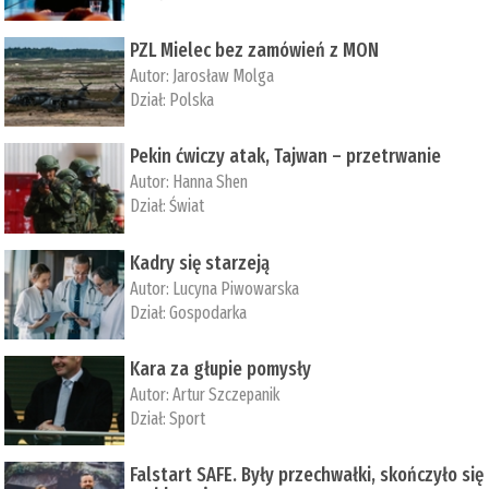
PZL Mielec bez zamówień z MON
Autor:
Jarosław Molga
Dział:
Polska
Pekin ćwiczy atak, Tajwan – przetrwanie
Autor:
­Hanna Shen
Dział:
Świat
Kadry się starzeją
Autor:
Lucyna Piwowarska
Dział:
Gospodarka
Kara za głupie pomysły
Autor:
Artur Szczepanik
Dział:
Sport
Falstart SAFE. Były przechwałki, skończyło się