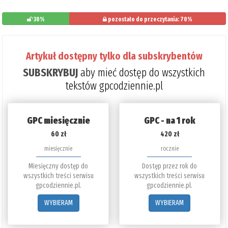
30%
pozostało do przeczytania: 70%
Artykuł dostępny tylko dla subskrybentów
SUBSKRYBUJ
aby mieć dostęp do wszystkich
tekstów gpcodziennie.pl
GPC miesięcznie
GPC - na 1 rok
60 zł
420 zł
miesięcznie
rocznie
Miesięczny dostęp do
Dostęp przez rok do
wszystkich treści serwisu
wszystkich treści serwisu
gpcodziennie.pl.
gpcodziennie.pl.
WYBIERAM
WYBIERAM