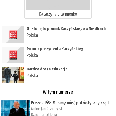
Katarzyna Litwinienko
Odsłonięto pomnik Kaczyńskiego w Siedlcach
Polska
Pomnik prezydenta Kaczyńskiego
Polska
Bardzo droga edukacja
Polska
W tym numerze
Prezes PiS: Musimy mieć patriotyczny rząd
Autor:
Jan Przemyłski
Dział:
Temat Dnia