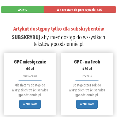
37%
pozostało do przeczytania: 63%
Artykuł dostępny tylko dla subskrybentów
SUBSKRYBUJ
aby mieć dostęp do wszystkich
tekstów gpcodziennie.pl
GPC miesięcznie
GPC - na 1 rok
60 zł
420 zł
miesięcznie
rocznie
Miesięczny dostęp do
Dostęp przez rok do
wszystkich treści serwisu
wszystkich treści serwisu
gpcodziennie.pl.
gpcodziennie.pl.
WYBIERAM
WYBIERAM