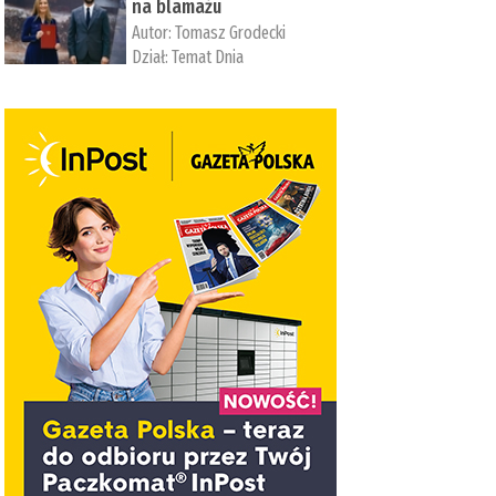
na blamażu
Autor:
Tomasz Grodecki
Dział:
Temat Dnia