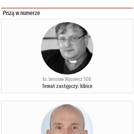
Piszą w numerze
ks. Jarosław Wąsowicz SDB
Temat zastępczy: kibice