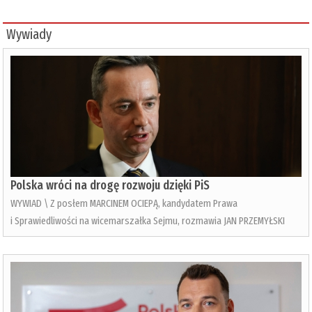
Wywiady
Polska wróci na drogę rozwoju dzięki PiS
WYWIAD \ Z posłem MARCINEM OCIEPĄ, kandydatem Prawa
i Sprawiedliwości na wicemarszałka Sejmu, rozmawia JAN PRZEMYŁSKI