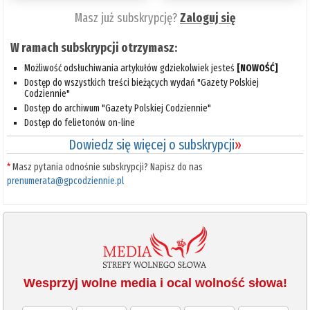
Masz już subskrypcję?
Zaloguj się
W ramach subskrypcji otrzymasz:
Możliwość odsłuchiwania artykułów gdziekolwiek jesteś
[NOWOŚĆ]
Dostęp do wszystkich treści bieżących wydań "Gazety Polskiej
Codziennie"
Dostęp do archiwum "Gazety Polskiej Codziennie"
Dostęp do felietonów on-line
Dowiedz się więcej o subskrypcji
»
*
Masz pytania odnośnie subskrypcji? Napisz do nas
prenumerata@gpcodziennie.pl
Wesprzyj wolne media i ocal wolność słowa!