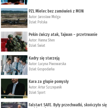
PZL Mielec bez zamówień z MON
Autor:
Jarosław Molga
Dział:
Polska
Pekin ćwiczy atak, Tajwan – przetrwanie
Autor:
­Hanna Shen
Dział:
Świat
Kadry się starzeją
Autor:
Lucyna Piwowarska
Dział:
Gospodarka
Kara za głupie pomysły
Autor:
Artur Szczepanik
Dział:
Sport
Falstart SAFE. Były przechwałki, skończyło się