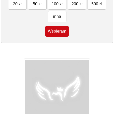
20 zł
50 zł
100 zł
200 zł
500 zł
inna
Wspieram