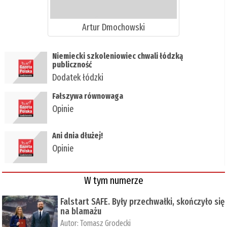
Artur Dmochowski
Niemiecki szkoleniowiec chwali łódzką
publiczność
Dodatek łódzki
Fałszywa równowaga
Opinie
Ani dnia dłużej!
Opinie
W tym numerze
Falstart SAFE. Były przechwałki, skończyło się
na blamażu
Autor:
Tomasz Grodecki