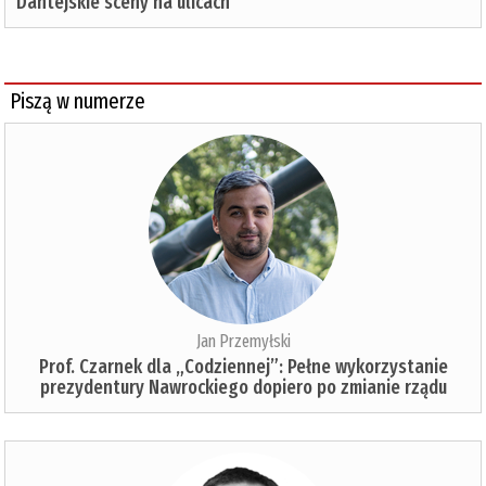
Dantejskie sceny na ulicach
Piszą w numerze
Jan Przemyłski
Prof. Czarnek dla „Codziennej”: Pełne wykorzystanie
prezydentury Nawrockiego dopiero po zmianie rządu