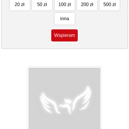
20 zł
50 zł
100 zł
200 zł
500 zł
inna
Wspieram