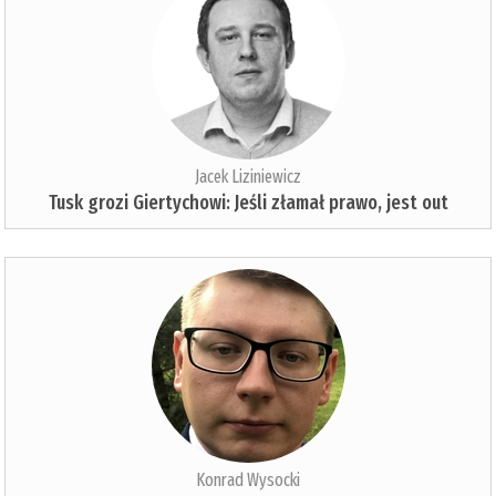
Jacek Liziniewicz
Tusk grozi Giertychowi: Jeśli złamał prawo, jest out
Konrad Wysocki