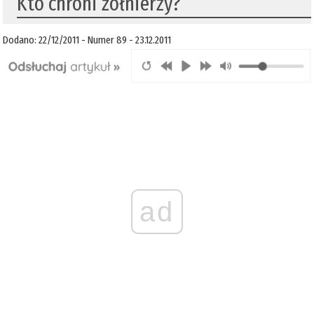
Kto chroni żołnierzy?
Dodano: 22/12/2011 - Numer 89 - 23.12.2011
ad