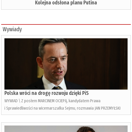
Kolejna odsłona planu Putina
Wywiady
Polska wróci na drogę rozwoju dzięki PiS
WYWIAD \ Z posłem MARCINEM OCIEPĄ, kandydatem Prawa
i Sprawiedliwości na wicemarszałka Sejmu, rozmawia JAN PRZEMYŁSKI