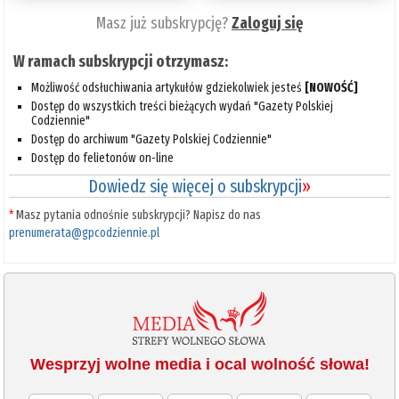
Masz już subskrypcję?
Zaloguj się
W ramach subskrypcji otrzymasz:
Możliwość odsłuchiwania artykułów gdziekolwiek jesteś
[NOWOŚĆ]
Dostęp do wszystkich treści bieżących wydań "Gazety Polskiej
Codziennie"
Dostęp do archiwum "Gazety Polskiej Codziennie"
Dostęp do felietonów on-line
Dowiedz się więcej o subskrypcji
»
*
Masz pytania odnośnie subskrypcji? Napisz do nas
prenumerata@gpcodziennie.pl
Wesprzyj wolne media i ocal wolność słowa!