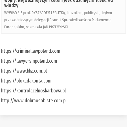
wojny. Najważniejszym celem jest odsunięcie Tuska od
władzy
WYWIAD \ Z prof. RYSZARDEM LEGUTKĄ, filozofem, publicystą, byłym
przewodniczącym delegacji Prawa i Sprawiedliwości w Parlamencie
Europejskim, rozmawia JAN PRZEMYŁSKI
https://criminallawpoland.com
https://lawyersinpoland.com
https://www.kkz.com.pl
https://blokadakonta.com
https://kontrolacelnoskarbowa.pl
http://www.dobraosobiste.com.pl