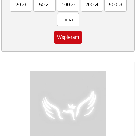
20 zł
50 zł
100 zł
200 zł
500 zł
inna
Wspieram