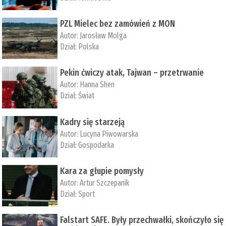
PZL Mielec bez zamówień z MON
Autor:
Jarosław Molga
Dział:
Polska
Pekin ćwiczy atak, Tajwan – przetrwanie
Autor:
­Hanna Shen
Dział:
Świat
Kadry się starzeją
Autor:
Lucyna Piwowarska
Dział:
Gospodarka
Kara za głupie pomysły
Autor:
Artur Szczepanik
Dział:
Sport
Falstart SAFE. Były przechwałki, skończyło się