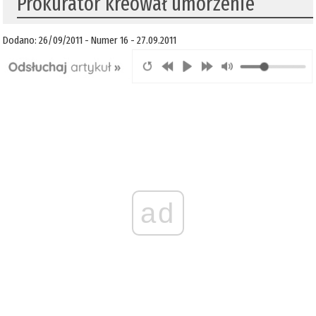
Prokurator kreował umorzenie
Dodano: 26/09/2011 - Numer 16 - 27.09.2011
ad