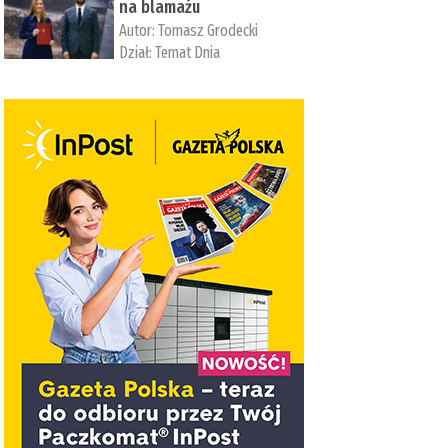
na blamażu
Autor:
Tomasz Grodecki
Dział:
Temat Dnia