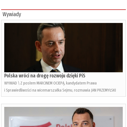
Wywiady
Polska wróci na drogę rozwoju dzięki PiS
WYWIAD \ Z posłem MARCINEM OCIEPĄ, kandydatem Prawa
i Sprawiedliwości na wicemarszałka Sejmu, rozmawia JAN PRZEMYŁSKI