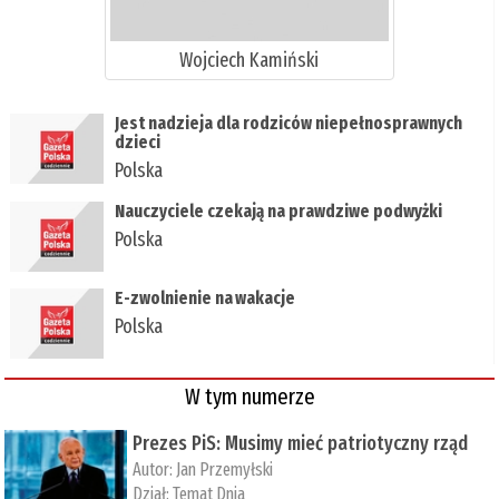
Wojciech Kamiński
​Jest nadzieja dla rodziców niepełnosprawnych
dzieci
Polska
​Nauczyciele czekają na prawdziwe podwyżki
Polska
​E-zwolnienie na wakacje
Polska
W tym numerze
Prezes PiS: Musimy mieć patriotyczny rząd
Autor:
Jan Przemyłski
Dział:
Temat Dnia