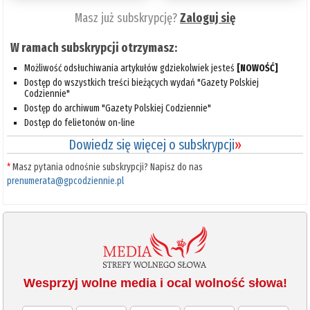
Masz już subskrypcję?
Zaloguj się
W ramach subskrypcji otrzymasz:
Możliwość odsłuchiwania artykułów gdziekolwiek jesteś
[NOWOŚĆ]
Dostęp do wszystkich treści bieżących wydań "Gazety Polskiej
Codziennie"
Dostęp do archiwum "Gazety Polskiej Codziennie"
Dostęp do felietonów on-line
Dowiedz się więcej o subskrypcji
»
*
Masz pytania odnośnie subskrypcji? Napisz do nas
prenumerata@gpcodziennie.pl
Wesprzyj wolne media i ocal wolność słowa!