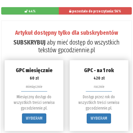
44%
pozostało do przeczytania: 56%
Artykuł dostępny tylko dla subskrybentów
SUBSKRYBUJ
aby mieć dostęp do wszystkich
tekstów gpcodziennie.pl
GPC miesięcznie
GPC - na 1 rok
60 zł
420 zł
miesięcznie
rocznie
Miesięczny dostęp do
Dostęp przez rok do
wszystkich treści serwisu
wszystkich treści serwisu
gpcodziennie.pl.
gpcodziennie.pl.
WYBIERAM
WYBIERAM