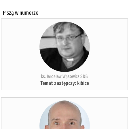
Piszą w numerze
ks. Jarosław Wąsowicz SDB
Temat zastępczy: kibice