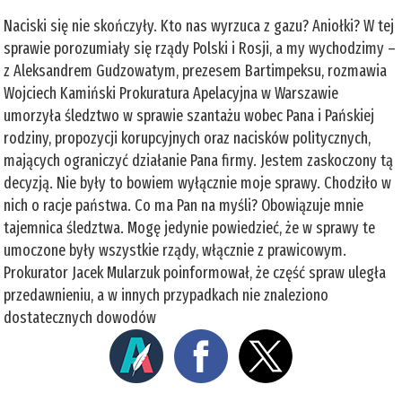
Naciski się nie skończyły. Kto nas wyrzuca z gazu? Aniołki? W tej
sprawie porozumiały się rządy Polski i Rosji, a my wychodzimy –
z Aleksandrem Gudzowatym, prezesem Bartimpeksu, rozmawia
Wojciech Kamiński Prokuratura Apelacyjna w Warszawie
umorzyła śledztwo w sprawie szantażu wobec Pana i Pańskiej
rodziny, propozycji korupcyjnych oraz nacisków politycznych,
mających ograniczyć działanie Pana firmy. Jestem zaskoczony tą
decyzją. Nie były to bowiem wyłącznie moje sprawy. Chodziło w
nich o racje państwa. Co ma Pan na myśli? Obowiązuje mnie
tajemnica śledztwa. Mogę jedynie powiedzieć, że w sprawy te
umoczone były wszystkie rządy, włącznie z prawicowym.
Prokurator Jacek Mularzuk poinformował, że część spraw uległa
przedawnieniu, a w innych przypadkach nie znaleziono
dostatecznych dowodów