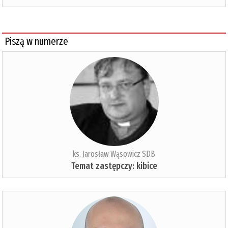
Piszą w numerze
ks. Jarosław Wąsowicz SDB
Temat zastępczy: kibice