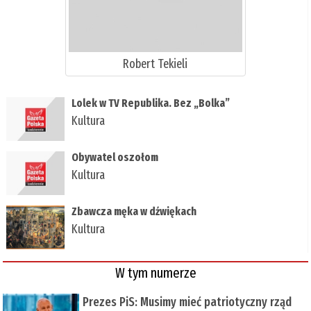
Robert Tekieli
​Lolek w TV Republika. Bez „Bolka”
Kultura
Obywatel oszołom
Kultura
Zbawcza męka w dźwiękach
Kultura
W tym numerze
Prezes PiS: Musimy mieć patriotyczny rząd