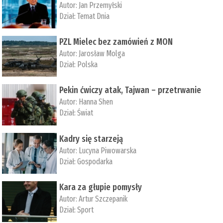
Autor:
Jan Przemyłski
Dział:
Temat Dnia
PZL Mielec bez zamówień z MON
Autor:
Jarosław Molga
Dział:
Polska
Pekin ćwiczy atak, Tajwan – przetrwanie
Autor:
­Hanna Shen
Dział:
Świat
Kadry się starzeją
Autor:
Lucyna Piwowarska
Dział:
Gospodarka
Kara za głupie pomysły
Autor:
Artur Szczepanik
Dział:
Sport