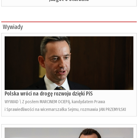
Wywiady
Polska wróci na drogę rozwoju dzięki PiS
WYWIAD \ Z posłem MARCINEM OCIEPĄ, kandydatem Prawa
i Sprawiedliwości na wicemarszałka Sejmu, rozmawia JAN PRZEMYŁSKI