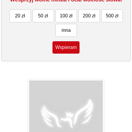
20 zł
50 zł
100 zł
200 zł
500 zł
inna
Wspieram