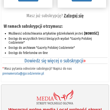
Masz już subskrypcję?
Zaloguj się
W ramach subskrypcji otrzymasz:
Możliwość odsłuchiwania artykułów gdziekolwiek jesteś
[NOWOŚĆ]
Dostęp do wszystkich treści bieżących wydań "Gazety Polskiej
Codziennie"
Dostęp do archiwum "Gazety Polskiej Codziennie"
Dostęp do felietonów on-line
Dowiedz się więcej o subskrypcji
»
*
Masz pytania odnośnie subskrypcji? Napisz do nas
prenumerata@gpcodziennie.pl
Wesprzyj wolne media i ocal wolność słowa!