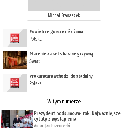
Michał Franaszek
Powietrze gorsze niż dżuma
Polska
Płacenie za seks karane grzywną
Świat
Prokuratura wchodzi do stadniny
Polska
W tym numerze
Prezydent podsumował rok. Najważniejsze
cytaty z wystąpienia
Autor:
Jan Przemyłski