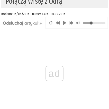
Połączą Wisłę z Odrą
Dodano: 16/04/2016 - numer 1396 - 16.04.2016
ad