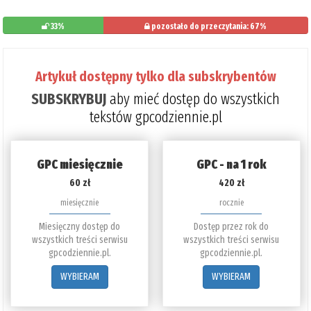
33%
pozostało do przeczytania: 67%
Artykuł dostępny tylko dla subskrybentów
SUBSKRYBUJ
aby mieć dostęp do wszystkich
tekstów gpcodziennie.pl
GPC miesięcznie
GPC - na 1 rok
60 zł
420 zł
miesięcznie
rocznie
Miesięczny dostęp do
Dostęp przez rok do
wszystkich treści serwisu
wszystkich treści serwisu
gpcodziennie.pl.
gpcodziennie.pl.
WYBIERAM
WYBIERAM