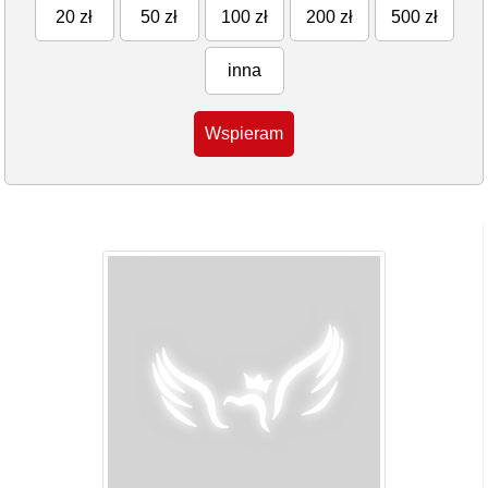
20 zł
50 zł
100 zł
200 zł
500 zł
inna
Wspieram