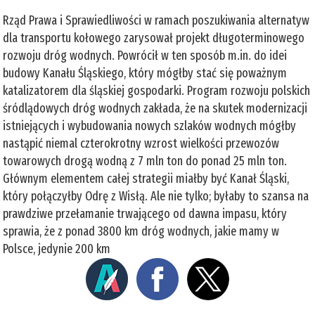
Rząd Prawa i Sprawiedliwości w ramach poszukiwania alternatyw
dla transportu kołowego zarysował projekt długoterminowego
rozwoju dróg wodnych. Powrócił w ten sposób m.in. do idei
budowy Kanału Śląskiego, który mógłby stać się poważnym
katalizatorem dla śląskiej gospodarki. Program rozwoju polskich
śródlądowych dróg wodnych zakłada, że na skutek modernizacji
istniejących i wybudowania nowych szlaków wodnych mógłby
nastąpić niemal czterokrotny wzrost wielkości przewozów
towarowych drogą wodną z 7 mln ton do ponad 25 mln ton.
Głównym elementem całej strategii miałby być Kanał Śląski,
który połączyłby Odrę z Wisłą. Ale nie tylko; byłaby to szansa na
prawdziwe przełamanie trwającego od dawna impasu, który
sprawia, że z ponad 3800 km dróg wodnych, jakie mamy w
Polsce, jedynie 200 km