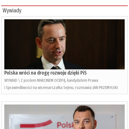
Wywiady
Polska wróci na drogę rozwoju dzięki PiS
WYWIAD \ Z posłem MARCINEM OCIEPĄ, kandydatem Prawa
i Sprawiedliwości na wicemarszałka Sejmu, rozmawia JAN PRZEMYŁSKI