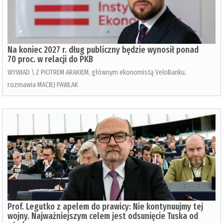
Na koniec 2027 r. dług publiczny będzie wynosił ponad
70 proc. w relacji do PKB
WYWIAD \ Z PIOTREM ARAKIEM, głównym ekonomistą VeloBanku,
rozmawia MACIEJ PAWLAK
Prof. Legutko z apelem do prawicy: Nie kontynuujmy tej
wojny. Najważniejszym celem jest odsunięcie Tuska od