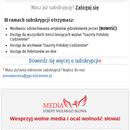
Masz już subskrypcję?
Zaloguj się
W ramach subskrypcji otrzymasz:
Możliwość odsłuchiwania artykułów gdziekolwiek jesteś
[NOWOŚĆ]
Dostęp do wszystkich treści bieżących wydań "Gazety Polskiej
Codziennie"
Dostęp do archiwum "Gazety Polskiej Codziennie"
Dostęp do felietonów on-line
Dowiedz się więcej o subskrypcji
»
*
Masz pytania odnośnie subskrypcji? Napisz do nas
prenumerata@gpcodziennie.pl
Wesprzyj wolne media i ocal wolność słowa!