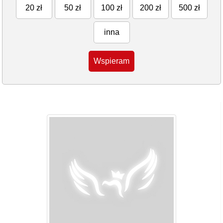
20 zł
50 zł
100 zł
200 zł
500 zł
inna
Wspieram