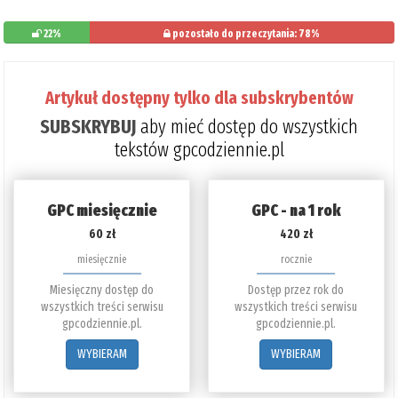
22%
pozostało do przeczytania: 78%
Artykuł dostępny tylko dla subskrybentów
SUBSKRYBUJ
aby mieć dostęp do wszystkich
tekstów gpcodziennie.pl
GPC miesięcznie
GPC - na 1 rok
60 zł
420 zł
miesięcznie
rocznie
Miesięczny dostęp do
Dostęp przez rok do
wszystkich treści serwisu
wszystkich treści serwisu
gpcodziennie.pl.
gpcodziennie.pl.
WYBIERAM
WYBIERAM