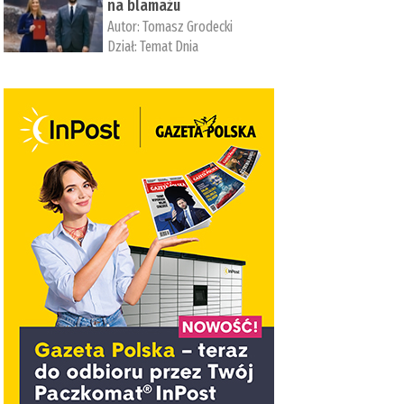
na blamażu
Autor:
Tomasz Grodecki
Dział:
Temat Dnia