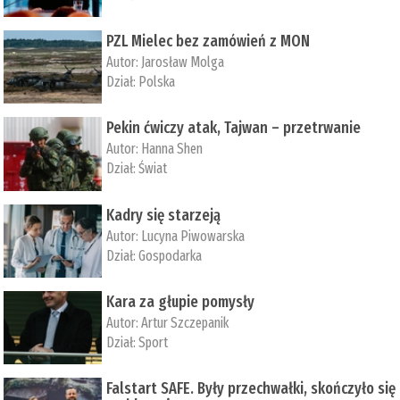
PZL Mielec bez zamówień z MON
Autor:
Jarosław Molga
Dział:
Polska
Pekin ćwiczy atak, Tajwan – przetrwanie
Autor:
­Hanna Shen
Dział:
Świat
Kadry się starzeją
Autor:
Lucyna Piwowarska
Dział:
Gospodarka
Kara za głupie pomysły
Autor:
Artur Szczepanik
Dział:
Sport
Falstart SAFE. Były przechwałki, skończyło się