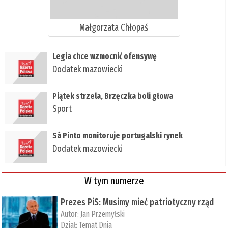
Małgorzata Chłopaś
Legia chce wzmocnić ofensywę
Dodatek mazowiecki
Piątek strzela, Brzęczka boli głowa
Sport
Sá Pinto monitoruje portugalski rynek
Dodatek mazowiecki
W tym numerze
Prezes PiS: Musimy mieć patriotyczny rząd
Autor:
Jan Przemyłski
Dział:
Temat Dnia