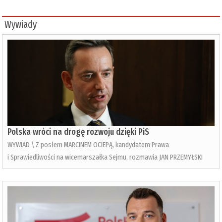
Wywiady
Polska wróci na drogę rozwoju dzięki PiS
WYWIAD \ Z posłem MARCINEM OCIEPĄ, kandydatem Prawa
i Sprawiedliwości na wicemarszałka Sejmu, rozmawia JAN PRZEMYŁSKI