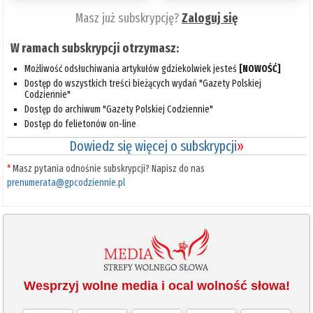
Masz już subskrypcję?
Zaloguj się
W ramach subskrypcji otrzymasz:
Możliwość odsłuchiwania artykułów gdziekolwiek jesteś
[NOWOŚĆ]
Dostęp do wszystkich treści bieżących wydań "Gazety Polskiej
Codziennie"
Dostęp do archiwum "Gazety Polskiej Codziennie"
Dostęp do felietonów on-line
Dowiedz się więcej o subskrypcji
»
*
Masz pytania odnośnie subskrypcji? Napisz do nas
prenumerata@gpcodziennie.pl
Wesprzyj wolne media i ocal wolność słowa!