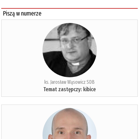
Piszą w numerze
ks. Jarosław Wąsowicz SDB
Temat zastępczy: kibice