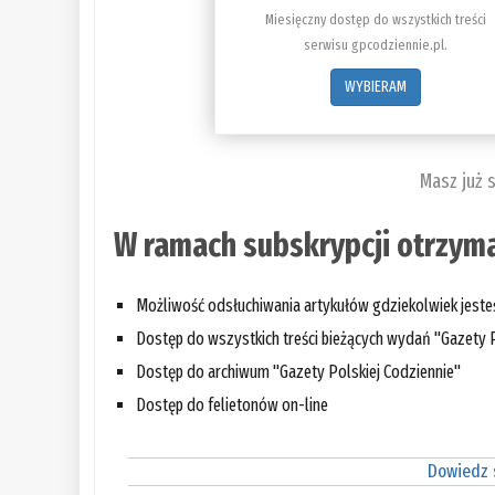
Miesięczny dostęp do wszystkich treści
serwisu gpcodziennie.pl.
WYBIERAM
Masz już 
W ramach subskrypcji otrzyma
Możliwość odsłuchiwania artykułów gdziekolwiek jest
Dostęp do wszystkich treści bieżących wydań "Gazety P
Dostęp do archiwum "Gazety Polskiej Codziennie"
Dostęp do felietonów on-line
Dowiedz s