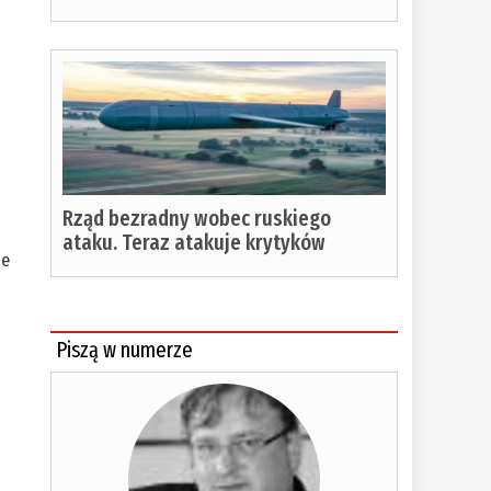
Rząd bezradny wobec ruskiego
ataku. Teraz atakuje krytyków
ie
Piszą w numerze