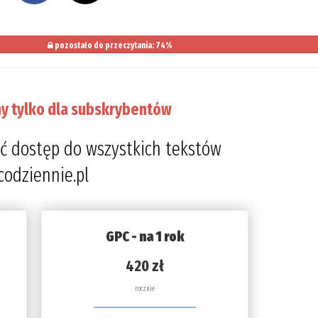
pozostało do przeczytania: 74%
y tylko dla subskrybentów
ć dostęp do wszystkich tekstów
codziennie.pl
GPC - na 1 rok
420 zł
rocznie