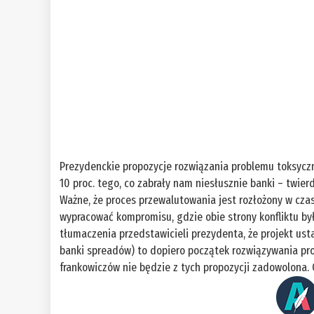
Prezydenckie propozycje rozwiązania problemu toksycz
10 proc. tego, co zabrały nam niesłusznie banki – twie
Ważne, że proces przewalutowania jest rozłożony w czas
wypracować kompromisu, gdzie obie strony konfliktu by
tłumaczenia przedstawicieli prezydenta, że projekt us
banki spreadów) to dopiero początek rozwiązywania pr
frankowiczów nie będzie z tych propozycji zadowolona.