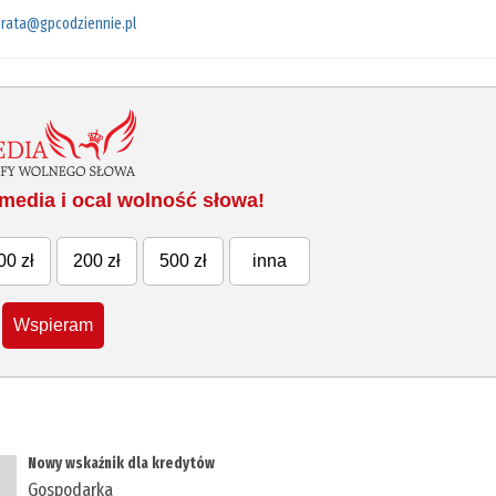
rata@gpcodziennie.pl
media i ocal wolność słowa!
00 zł
200 zł
500 zł
inna
Wspieram
Nowy wskaźnik dla kredytów
Gospodarka