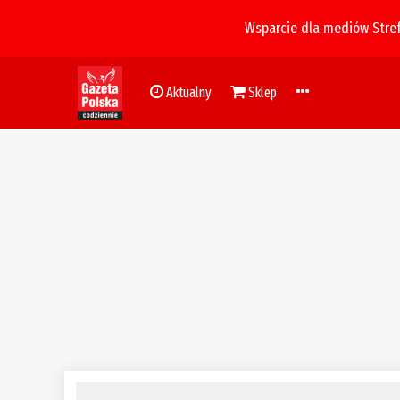
Wsparcie dla mediów Stre
Aktualny
Sklep