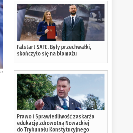
Falstart SAFE. Były przechwałki,
skończyło się na blamażu
ka
Prawo i Sprawiedliwość zaskarża
edukację zdrowotną Nowackiej
do Trybunału Konstytucyjnego