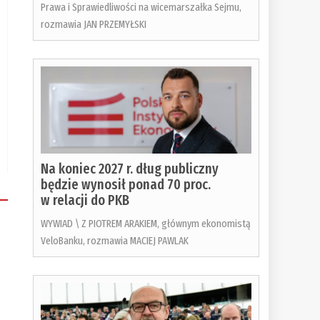
Prawa i Sprawiedliwości na wicemarszałka Sejmu,
rozmawia JAN PRZEMYŁSKI
Na koniec 2027 r. dług publiczny
będzie wynosił ponad 70 proc.
w relacji do PKB
WYWIAD \ Z PIOTREM ARAKIEM, głównym ekonomistą
VeloBanku, rozmawia MACIEJ PAWLAK