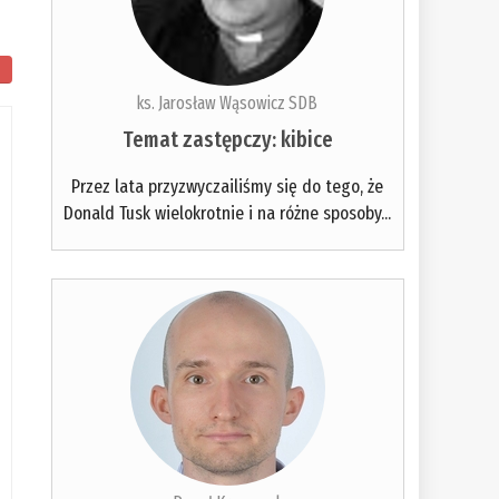
ks. Jarosław Wąsowicz SDB
Temat zastępczy: kibice
Przez lata przyzwyczailiśmy się do tego, że
Donald Tusk wielokrotnie i na różne sposoby...