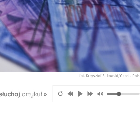
fot. Krzysztof Sitkowski/Gazeta Pols