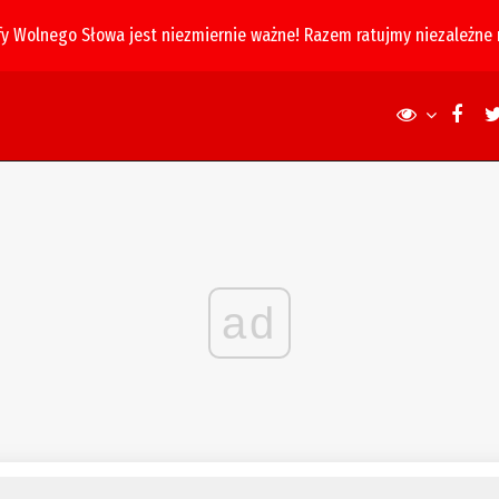
fy Wolnego Słowa jest niezmiernie ważne! Razem ratujmy niezależne
ad