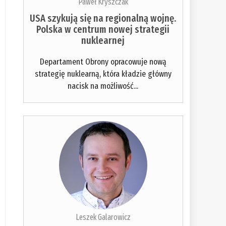
Paweł Kryszczak
USA szykują się na regionalną wojnę.
Polska w centrum nowej strategii
nuklearnej
Departament Obrony opracowuje nową
strategię nuklearną, która kładzie główny
nacisk na możliwość...
Leszek Galarowicz