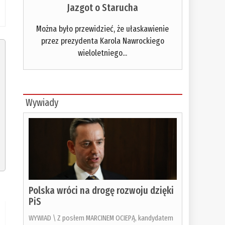
Jazgot o Starucha
Można było przewidzieć, że ułaskawienie
przez prezydenta Karola Nawrockiego
wieloletniego...
Wywiady
Polska wróci na drogę rozwoju dzięki
PiS
WYWIAD \ Z posłem MARCINEM OCIEPĄ, kandydatem