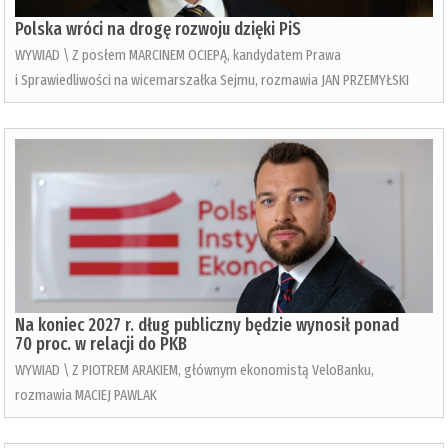
Polska wróci na drogę rozwoju dzięki PiS
WYWIAD \ Z posłem MARCINEM OCIEPĄ, kandydatem Prawa
i Sprawiedliwości na wicemarszałka Sejmu, rozmawia JAN PRZEMYŁSKI
Na koniec 2027 r. dług publiczny będzie wynosił ponad
70 proc. w relacji do PKB
WYWIAD \ Z PIOTREM ARAKIEM, głównym ekonomistą VeloBanku,
rozmawia MACIEJ PAWLAK