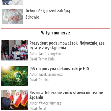
Ochronić się przed zabójcą
Zdrowie
W tym numerze
Prezydent podsumował rok. Najważniejsze
cytaty z wystąpienia
Autor:
Jan Przemyłski
Dział:
Temat Dnia
PiS rozpoczyna dekonstrukcję ETS
Autor:
Jacek Liziniewicz
Dział:
Polska
Reżim w Teheranie znów stawia nierealne
żądania
Autor:
Wiktor Młynarz
Dział:
Świat