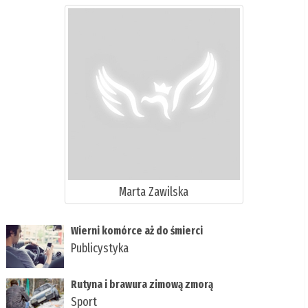
Marta Zawilska
Wierni komórce aż do śmierci
Publicystyka
Rutyna i brawura zimową zmorą
Sport