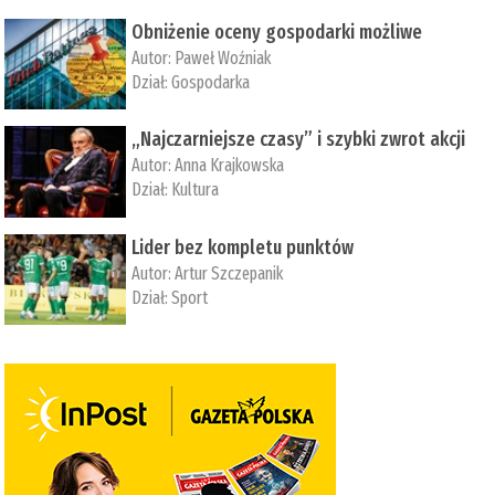
Obniżenie oceny gospodarki możliwe
Autor:
Paweł Woźniak
Dział:
Gospodarka
„Najczarniejsze czasy” i szybki zwrot akcji
Autor:
Anna Krajkowska
Dział:
Kultura
Lider bez kompletu punktów
Autor:
Artur Szczepanik
Dział:
Sport