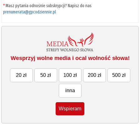
*
Masz pytania odnośnie subskrypcji? Napisz do nas
prenumerata@gpcodziennie.pl
Wesprzyj wolne media i ocal wolność słowa!
20 zł
50 zł
100 zł
200 zł
500 zł
inna
Wspieram