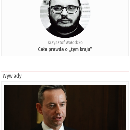
Krzysztof Wołodźko
Cała prawda o „tym kraju”
Wywiady