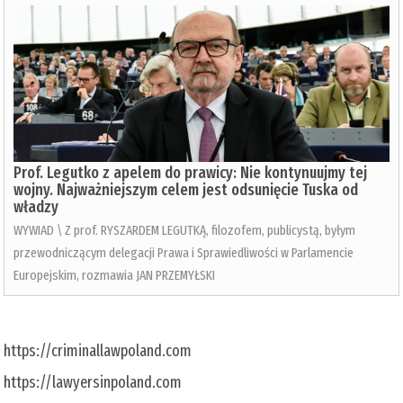
Prof. Legutko z apelem do prawicy: Nie kontynuujmy tej
wojny. Najważniejszym celem jest odsunięcie Tuska od
władzy
WYWIAD \ Z prof. RYSZARDEM LEGUTKĄ, filozofem, publicystą, byłym
przewodniczącym delegacji Prawa i Sprawiedliwości w Parlamencie
Europejskim, rozmawia JAN PRZEMYŁSKI
https://criminallawpoland.com
https://lawyersinpoland.com