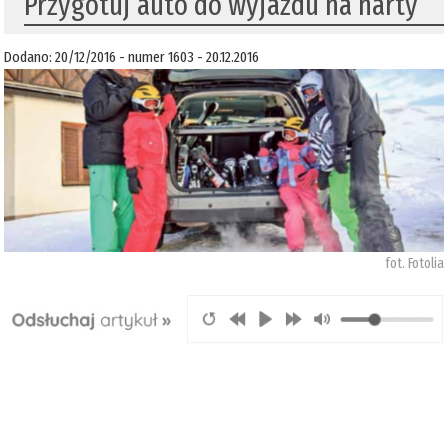
Przygotuj auto do wyjazdu na narty
Dodano: 20/12/2016 - numer 1603 - 20.12.2016
fot. Fotolia