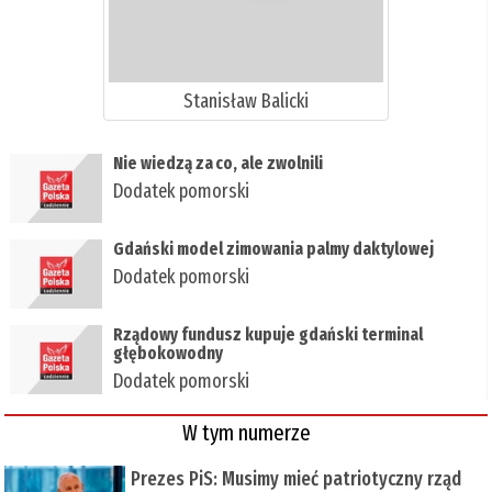
Stanisław Balicki
​Nie wiedzą za co, ale zwolnili
Dodatek pomorski
​Gdański model zimowania palmy daktylowej
Dodatek pomorski
Rządowy fundusz kupuje gdański terminal
głębokowodny
Dodatek pomorski
W tym numerze
Prezes PiS: Musimy mieć patriotyczny rząd