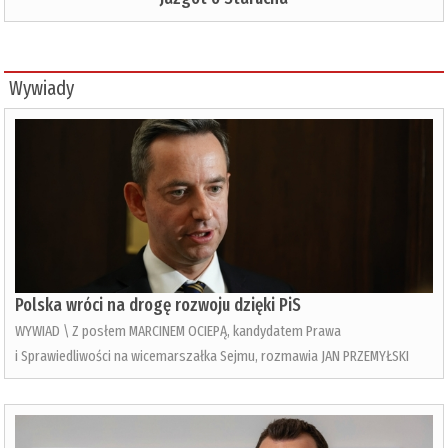
Wywiady
Polska wróci na drogę rozwoju dzięki PiS
WYWIAD \ Z posłem MARCINEM OCIEPĄ, kandydatem Prawa
i Sprawiedliwości na wicemarszałka Sejmu, rozmawia JAN PRZEMYŁSKI