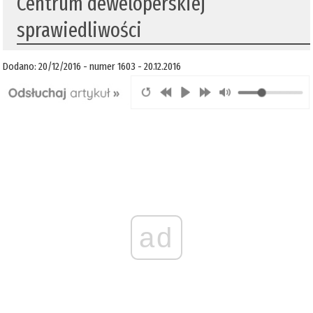
​Centrum deweloperskiej
sprawiedliwości
Dodano: 20/12/2016 - numer 1603 - 20.12.2016
ad