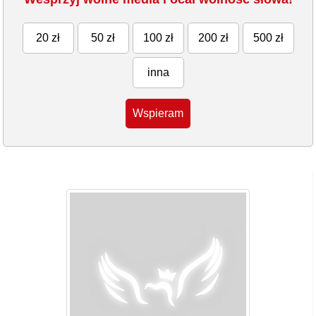
20 zł
50 zł
100 zł
200 zł
500 zł
inna
Wspieram