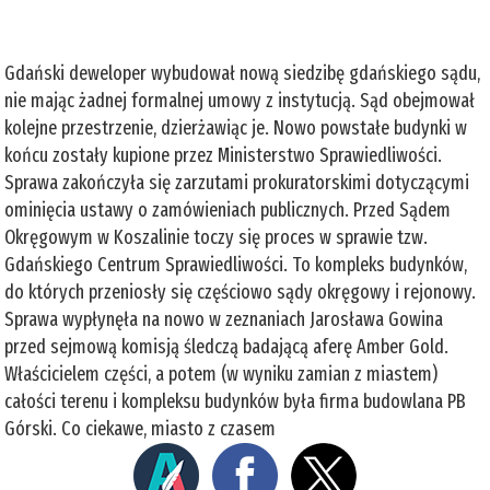
Gdański deweloper wybudował nową siedzibę gdańskiego sądu,
nie mając żadnej formalnej umowy z instytucją. Sąd obejmował
kolejne przestrzenie, dzierżawiąc je. Nowo powstałe budynki w
końcu zostały kupione przez Ministerstwo Sprawiedliwości.
Sprawa zakończyła się zarzutami prokuratorskimi dotyczącymi
ominięcia ustawy o zamówieniach publicznych. Przed Sądem
Okręgowym w Koszalinie toczy się proces w sprawie tzw.
Gdańskiego Centrum Sprawiedliwości. To kompleks budynków,
do których przeniosły się częściowo sądy okręgowy i rejonowy.
Sprawa wypłynęła na nowo w zeznaniach Jarosława Gowina
przed sejmową komisją śledczą badającą aferę Amber Gold.
Właścicielem części, a potem (w wyniku zamian z miastem)
całości terenu i kompleksu budynków była firma budowlana PB
Górski. Co ciekawe, miasto z czasem