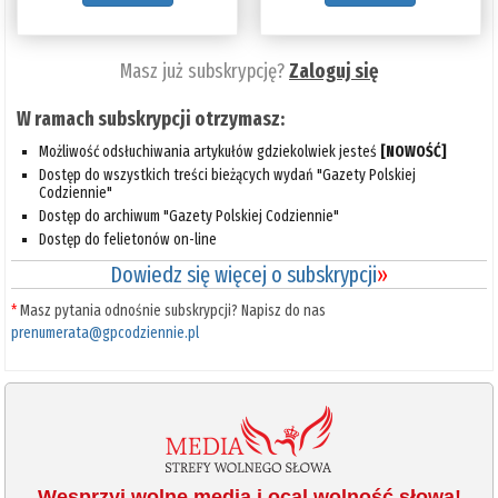
Masz już subskrypcję?
Zaloguj się
W ramach subskrypcji otrzymasz:
Możliwość odsłuchiwania artykułów gdziekolwiek jesteś
[NOWOŚĆ]
Dostęp do wszystkich treści bieżących wydań "Gazety Polskiej
Codziennie"
Dostęp do archiwum "Gazety Polskiej Codziennie"
Dostęp do felietonów on-line
Dowiedz się więcej o subskrypcji
»
*
Masz pytania odnośnie subskrypcji? Napisz do nas
prenumerata@gpcodziennie.pl
Wesprzyj wolne media i ocal wolność słowa!