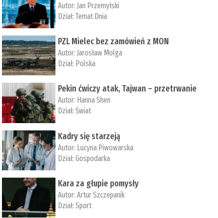
Autor:
Jan Przemyłski
Dział:
Temat Dnia
PZL Mielec bez zamówień z MON
Autor:
Jarosław Molga
Dział:
Polska
Pekin ćwiczy atak, Tajwan – przetrwanie
Autor:
­Hanna Shen
Dział:
Świat
Kadry się starzeją
Autor:
Lucyna Piwowarska
Dział:
Gospodarka
Kara za głupie pomysły
Autor:
Artur Szczepanik
Dział:
Sport