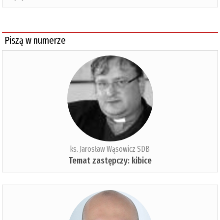
Piszą w numerze
ks. Jarosław Wąsowicz SDB
Temat zastępczy: kibice