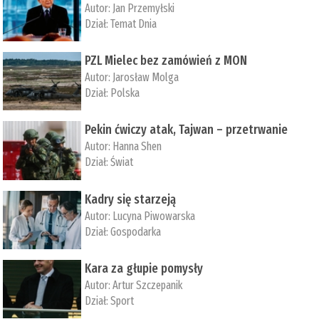
Autor:
Jan Przemyłski
Dział:
Temat Dnia
PZL Mielec bez zamówień z MON
Autor:
Jarosław Molga
Dział:
Polska
Pekin ćwiczy atak, Tajwan – przetrwanie
Autor:
­Hanna Shen
Dział:
Świat
Kadry się starzeją
Autor:
Lucyna Piwowarska
Dział:
Gospodarka
Kara za głupie pomysły
Autor:
Artur Szczepanik
Dział:
Sport