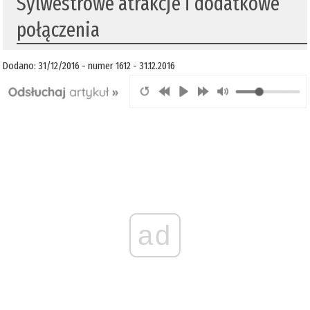
​Sylwestrowe atrakcje i dodatkowe
połączenia
Dodano: 31/12/2016 - numer 1612 - 31.12.2016
ad