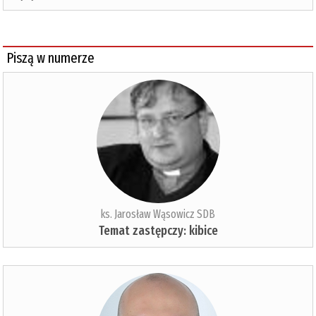
Piszą w numerze
ks. Jarosław Wąsowicz SDB
Temat zastępczy: kibice