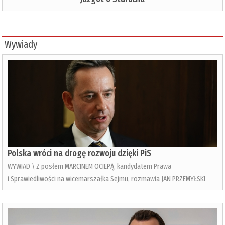
Wywiady
Polska wróci na drogę rozwoju dzięki PiS
WYWIAD \ Z posłem MARCINEM OCIEPĄ, kandydatem Prawa
i Sprawiedliwości na wicemarszałka Sejmu, rozmawia JAN PRZEMYŁSKI