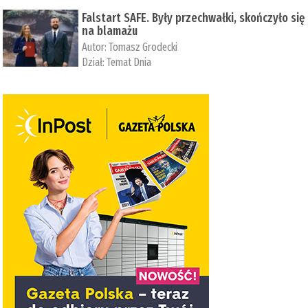
Falstart SAFE. Były przechwałki, skończyło się
na blamażu
Autor:
Tomasz Grodecki
Dział:
Temat Dnia