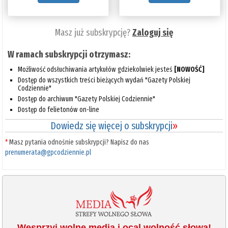
Masz już subskrypcję?
Zaloguj się
W ramach subskrypcji otrzymasz:
Możliwość odsłuchiwania artykułów gdziekolwiek jesteś
[NOWOŚĆ]
Dostęp do wszystkich treści bieżących wydań "Gazety Polskiej
Codziennie"
Dostęp do archiwum "Gazety Polskiej Codziennie"
Dostęp do felietonów on-line
Dowiedz się więcej o subskrypcji
»
*
Masz pytania odnośnie subskrypcji? Napisz do nas
prenumerata@gpcodziennie.pl
Wesprzyj wolne media i ocal wolność słowa!