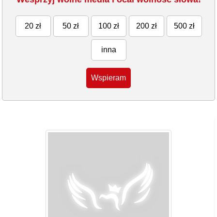
20 zł
50 zł
100 zł
200 zł
500 zł
inna
Wspieram