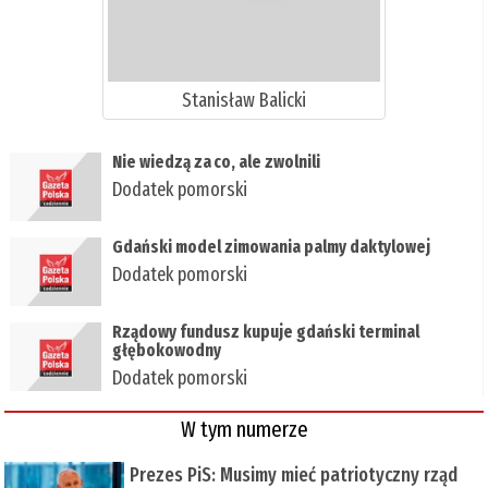
Stanisław Balicki
​Nie wiedzą za co, ale zwolnili
Dodatek pomorski
​Gdański model zimowania palmy daktylowej
Dodatek pomorski
Rządowy fundusz kupuje gdański terminal
głębokowodny
Dodatek pomorski
W tym numerze
Prezes PiS: Musimy mieć patriotyczny rząd