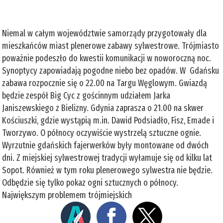
Niemal w całym województwie samorządy przygotowały dla
mieszkańców miast plenerowe zabawy sylwestrowe. Trójmiasto
poważnie podeszło do kwestii komunikacji w noworoczną noc.
Synoptycy zapowiadają pogodne niebo bez opadów. W Gdańsku
zabawa rozpocznie się o 22.00 na Targu Węglowym. Gwiazdą
będzie zespół Big Cyc z gościnnym udziałem Jarka
Janiszewskiego z Bielizny. Gdynia zaprasza o 21.00 na skwer
Kościuszki, gdzie wystąpią m.in. Dawid Podsiadło, Fisz, Emade i
Tworzywo. O północy oczywiście wystrzelą sztuczne ognie.
Wyrzutnie gdańskich fajerwerków były montowane od dwóch
dni. Z miejskiej sylwestrowej tradycji wyłamuje się od kilku lat
Sopot. Również w tym roku plenerowego sylwestra nie będzie.
Odbędzie się tylko pokaz ogni sztucznych o północy.
Największym problemem trójmiejskich