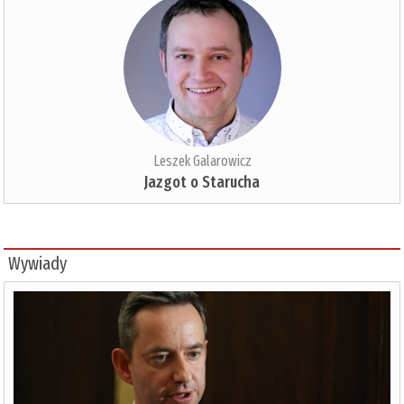
Leszek Galarowicz
Jazgot o Starucha
Wywiady