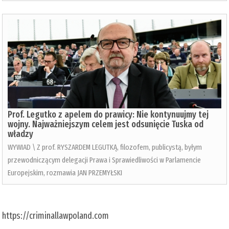
Prof. Legutko z apelem do prawicy: Nie kontynuujmy tej
wojny. Najważniejszym celem jest odsunięcie Tuska od
władzy
WYWIAD \ Z prof. RYSZARDEM LEGUTKĄ, filozofem, publicystą, byłym
przewodniczącym delegacji Prawa i Sprawiedliwości w Parlamencie
Europejskim, rozmawia JAN PRZEMYŁSKI
https://criminallawpoland.com