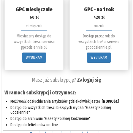
GPC miesięcznie
GPC - na 1 rok
60 zł
420 zł
miesięcznie
rocznie
Miesięczny dostęp do
Dostęp przez rok do
wszystkich treści serwisu
wszystkich treści serwisu
gpcodziennie.pl.
gpcodziennie.pl.
WYBIERAM
WYBIERAM
Masz już subskrypcję?
Zaloguj się
W ramach subskrypcji otrzymasz:
Możliwość odsłuchiwania artykułów gdziekolwiek jesteś
[NOWOŚĆ]
Dostęp do wszystkich treści bieżących wydań "Gazety Polskiej
Codziennie"
Dostęp do archiwum "Gazety Polskiej Codziennie"
Dostęp do felietonów on-line