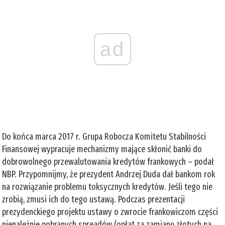
ad
Do końca marca 2017 r. Grupa Robocza Komitetu Stabilności
Finansowej wypracuje mechanizmy mające skłonić banki do
dobrowolnego przewalutowania kredytów frankowych – podał
NBP. Przypomnijmy, że prezydent Andrzej Duda dał bankom rok
na rozwiązanie problemu toksycznych kredytów. Jeśli tego nie
zrobią, zmusi ich do tego ustawą. Podczas prezentacji
prezydenckiego projektu ustawy o zwrocie frankowiczom części
nienależnie pobranych spreadów (opłat za zamianę złotych na