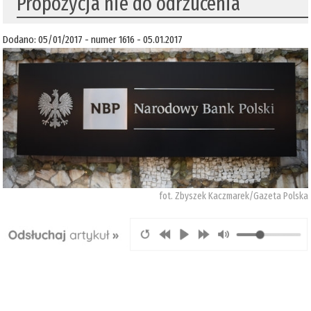
Propozycja nie do odrzucenia
Dodano: 05/01/2017 - numer 1616 - 05.01.2017
fot. Zbyszek Kaczmarek/Gazeta Polska