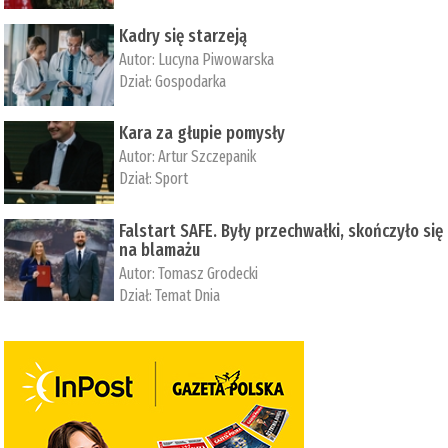
Kadry się starzeją
Autor:
Lucyna Piwowarska
Dział:
Gospodarka
Kara za głupie pomysły
Autor:
Artur Szczepanik
Dział:
Sport
Falstart SAFE. Były przechwałki, skończyło się
na blamażu
Autor:
Tomasz Grodecki
Dział:
Temat Dnia