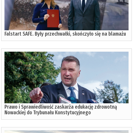
Falstart SAFE. Były przechwałki, skończyło się na blamażu
Prawo i Sprawiedliwość zaskarża edukację zdrowotną
Nowackiej do Trybunału Konstytucyjnego