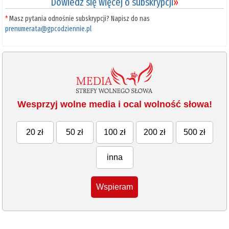
Dowiedz się więcej o subskrypcji
»
*
Masz pytania odnośnie subskrypcji? Napisz do nas
prenumerata@gpcodziennie.pl
Wesprzyj wolne media i ocal wolność słowa!
20 zł
50 zł
100 zł
200 zł
500 zł
inna
Wspieram