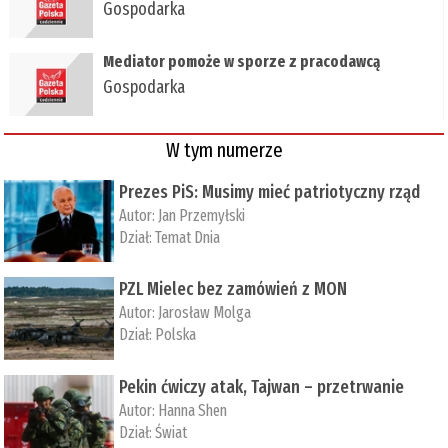
Gospodarka
Mediator pomoże w sporze z pracodawcą
Gospodarka
W tym numerze
Prezes PiS: Musimy mieć patriotyczny rząd
Autor:
Jan Przemyłski
Dział:
Temat Dnia
PZL Mielec bez zamówień z MON
Autor:
Jarosław Molga
Dział:
Polska
Pekin ćwiczy atak, Tajwan – przetrwanie
Autor:
­Hanna Shen
Dział:
Świat