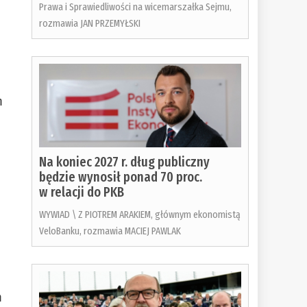
Prawa i Sprawiedliwości na wicemarszałka Sejmu,
rozmawia JAN PRZEMYŁSKI
m
Na koniec 2027 r. dług publiczny
będzie wynosił ponad 70 proc.
w relacji do PKB
WYWIAD \ Z PIOTREM ARAKIEM, głównym ekonomistą
VeloBanku, rozmawia MACIEJ PAWLAK
m