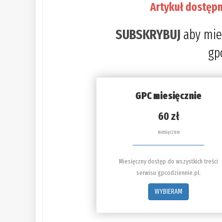
Artykuł dostępn
SUBSKRYBUJ
aby mie
gp
GPC miesięcznie
60 zł
miesięcznie
Miesięczny dostęp do wszystkich treści
serwisu gpcodziennie.pl.
WYBIERAM