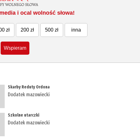
media i ocal wolność słowa!
00 zł
200 zł
500 zł
inna
Wspieram
​Skarby Reduty Ordona
Dodatek mazowiecki
​Szkolne utarczki
Dodatek mazowiecki