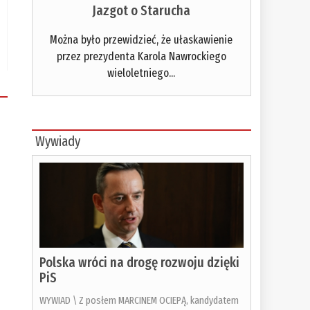
Jazgot o Starucha
Można było przewidzieć, że ułaskawienie
przez prezydenta Karola Nawrockiego
wieloletniego...
Wywiady
Polska wróci na drogę rozwoju dzięki
PiS
WYWIAD \ Z posłem MARCINEM OCIEPĄ, kandydatem