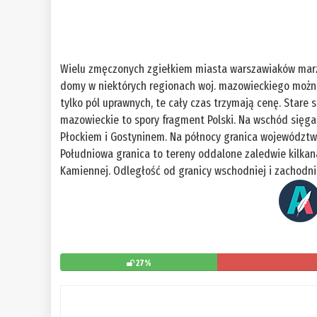
Wielu zmęczonych zgiełkiem miasta warszawiaków marzy 
domy w niektórych regionach woj. mazowieckiego można 
tylko pól uprawnych, te cały czas trzymają cenę. Stare
mazowieckie to spory fragment Polski. Na wschód sięga
Płockiem i Gostyninem. Na północy granica województwa 
Południowa granica to tereny oddalone zaledwie kilkan
Kamiennej. Odległość od granicy wschodniej i zachodn
27%