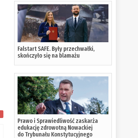
Falstart SAFE. Były przechwałki,
skończyło się na blamażu
Prawo i Sprawiedliwość zaskarża
edukację zdrowotną Nowackiej
do Trybunału Konstytucyjnego