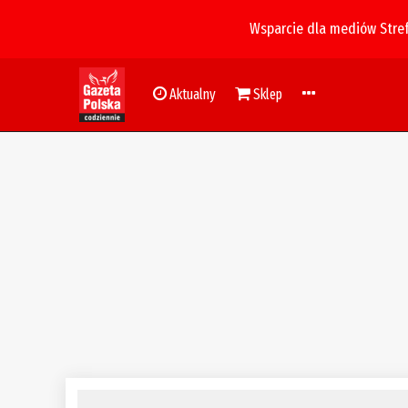
Wsparcie dla mediów Stre
Aktualny
Sklep