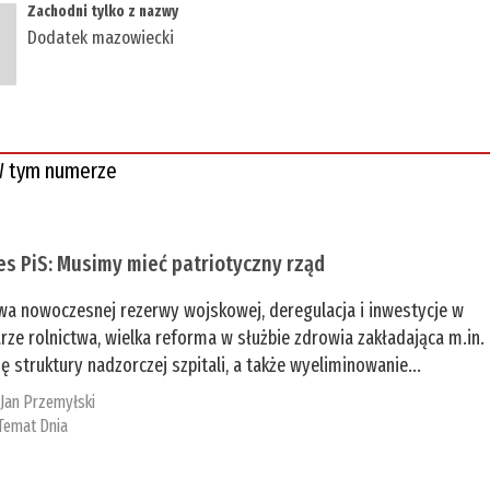
​Zachodni tylko z nazwy
Dodatek mazowiecki
 tym numerze
es PiS: Musimy mieć patriotyczny rząd
a nowoczesnej rezerwy wojskowej, deregulacja i inwestycje w
rze rolnictwa, wielka reforma w służbie zdrowia zakładająca m.in.
ę struktury nadzorczej szpitali, a także wyeliminowanie...
:
Jan Przemyłski
Temat Dnia