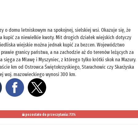
o domu letniskowym na spokojnej, sielskiej wsi. Okazuje się, że
kupić za niewielkie kwoty. Mit drogich działek wiejskich dotyczy
 siedliska wiejskie można jednak kupić za bezcen. Województwo
 prawie granicy państwa, a na zachodzie aż do terenów leżących za
sięga za Mławę i Myszyniec, z którego tylko krótki skok na Mazury.
aście km od Ostrowca Świętokrzyskiego, Starachowic czy Skarżyska
iej woj. mazowieckiego wynosi 300 km.
pozostało do przeczytania: 73%