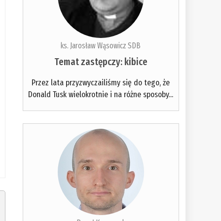
ks. Jarosław Wąsowicz SDB
Temat zastępczy: kibice
Przez lata przyzwyczailiśmy się do tego, że
Donald Tusk wielokrotnie i na różne sposoby...