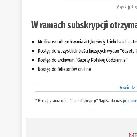
Masz już 
W ramach subskrypcji otrzyma
Możliwość odsłuchiwania artykułów gdziekolwiek jest
Dostęp do wszystkich treści bieżących wydań "Gazety P
Dostęp do archiwum "Gazety Polskiej Codziennie"
Dostęp do felietonów on-line
Dowiedz s
*
Masz pytania odnośnie subskrypcji? Napisz do nas
prenume