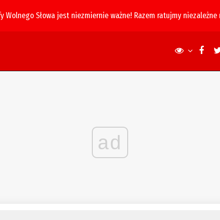
fy Wolnego Słowa jest niezmiernie ważne! Razem ratujmy niezależne
ad