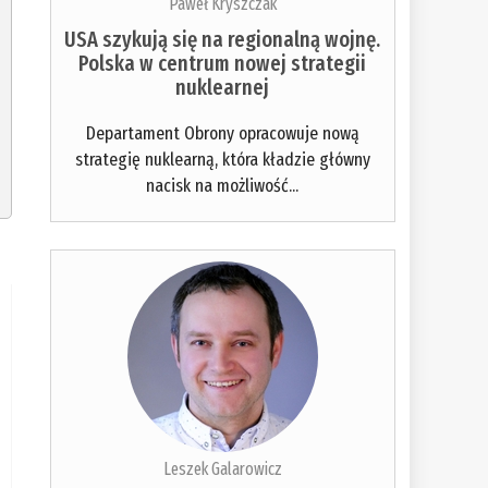
Paweł Kryszczak
USA szykują się na regionalną wojnę.
Polska w centrum nowej strategii
nuklearnej
Departament Obrony opracowuje nową
strategię nuklearną, która kładzie główny
nacisk na możliwość...
Leszek Galarowicz