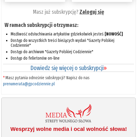
Masz już subskrypcję?
Zaloguj się
W ramach subskrypcji otrzymasz:
Możliwość odsłuchiwania artykułów gdziekolwiek jesteś
[NOWOŚĆ]
Dostęp do wszystkich treści bieżących wydań "Gazety Polskiej
Codziennie"
Dostęp do archiwum "Gazety Polskiej Codziennie"
Dostęp do felietonów on-line
Dowiedz się więcej o subskrypcji
»
*
Masz pytania odnośnie subskrypcji? Napisz do nas
prenumerata@gpcodziennie.pl
Wesprzyj wolne media i ocal wolność słowa!