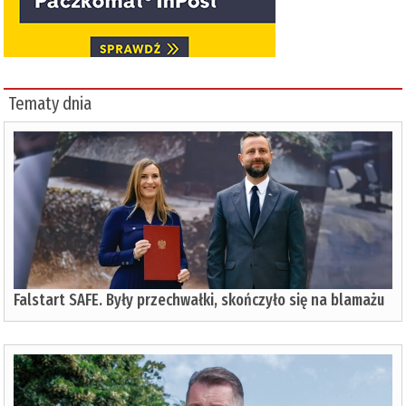
Tematy dnia
Falstart SAFE. Były przechwałki, skończyło się na blamażu