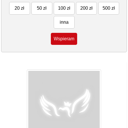
20 zł
50 zł
100 zł
200 zł
500 zł
inna
Wspieram