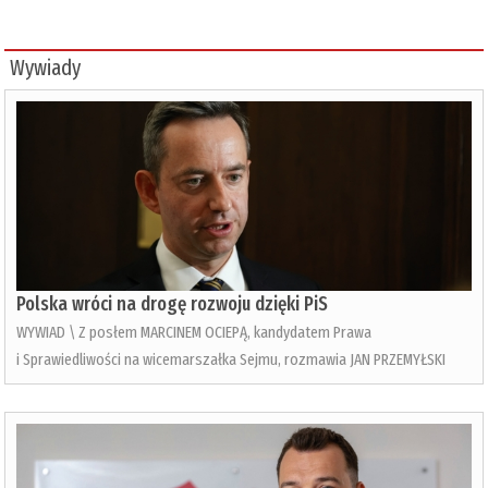
Wywiady
Polska wróci na drogę rozwoju dzięki PiS
WYWIAD \ Z posłem MARCINEM OCIEPĄ, kandydatem Prawa
i Sprawiedliwości na wicemarszałka Sejmu, rozmawia JAN PRZEMYŁSKI