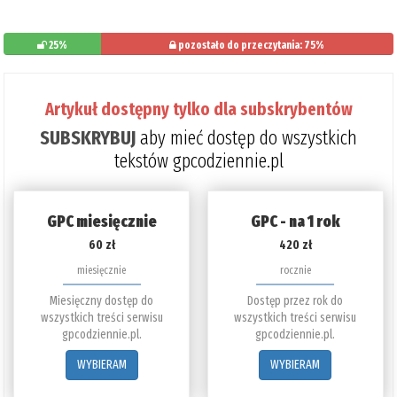
25%
pozostało do przeczytania: 75%
Artykuł dostępny tylko dla subskrybentów
SUBSKRYBUJ
aby mieć dostęp do wszystkich
tekstów gpcodziennie.pl
GPC miesięcznie
GPC - na 1 rok
60 zł
420 zł
miesięcznie
rocznie
Miesięczny dostęp do
Dostęp przez rok do
wszystkich treści serwisu
wszystkich treści serwisu
gpcodziennie.pl.
gpcodziennie.pl.
WYBIERAM
WYBIERAM