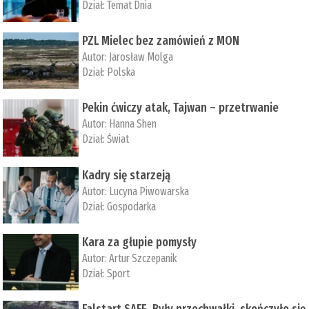
Dział:
Temat Dnia
PZL Mielec bez zamówień z MON
Autor:
Jarosław Molga
Dział:
Polska
Pekin ćwiczy atak, Tajwan – przetrwanie
Autor:
­Hanna Shen
Dział:
Świat
Kadry się starzeją
Autor:
Lucyna Piwowarska
Dział:
Gospodarka
Kara za głupie pomysły
Autor:
Artur Szczepanik
Dział:
Sport