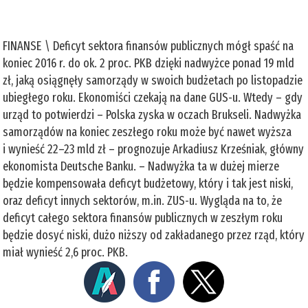
FINANSE \ Deficyt sektora finansów publicznych mógł spaść na
koniec 2016 r. do ok. 2 proc. PKB dzięki nadwyżce ponad 19 mld
zł, jaką osiągnęły samorządy w swoich budżetach po listopadzie
ubiegłego roku. Ekonomiści czekają na dane GUS-u. Wtedy – gdy
urząd to potwierdzi – Polska zyska w oczach Brukseli. Nadwyżka
samorządów na koniec zeszłego roku może być nawet wyższa
i wynieść 22–23 mld zł – prognozuje Arkadiusz Krześniak, główny
ekonomista Deutsche Banku. – Nadwyżka ta w dużej mierze
będzie kompensowała deficyt budżetowy, który i tak jest niski,
oraz deficyt innych sektorów, m.in. ZUS-u. Wygląda na to, że
deficyt całego sektora finansów publicznych w zeszłym roku
będzie dosyć niski, dużo niższy od zakładanego przez rząd, który
miał wynieść 2,6 proc. PKB.