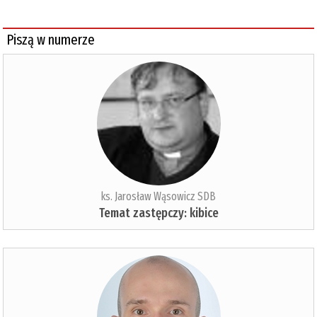
Piszą w numerze
ks. Jarosław Wąsowicz SDB
Temat zastępczy: kibice