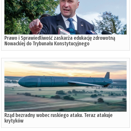
Prawo i Sprawiedliwość zaskarża edukację zdrowotną
Nowackiej do Trybunału Konstytucyjnego
Rząd bezradny wobec ruskiego ataku. Teraz atakuje
krytyków