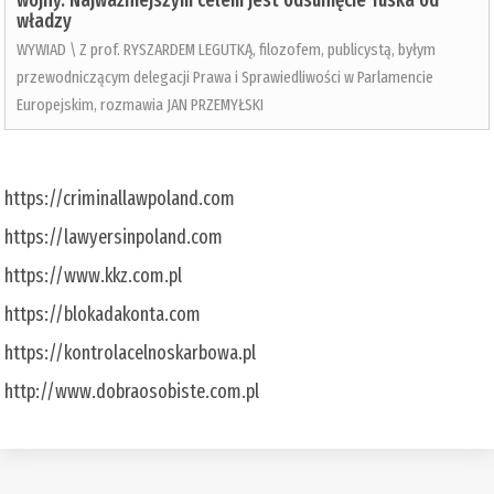
wojny. Najważniejszym celem jest odsunięcie Tuska od
władzy
WYWIAD \ Z prof. RYSZARDEM LEGUTKĄ, filozofem, publicystą, byłym
przewodniczącym delegacji Prawa i Sprawiedliwości w Parlamencie
Europejskim, rozmawia JAN PRZEMYŁSKI
https://criminallawpoland.com
https://lawyersinpoland.com
https://www.kkz.com.pl
https://blokadakonta.com
https://kontrolacelnoskarbowa.pl
http://www.dobraosobiste.com.pl