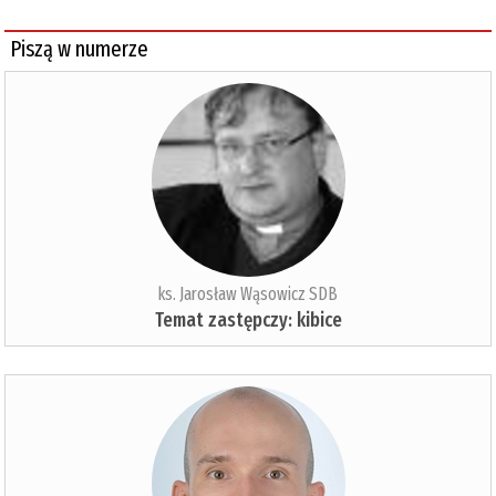
Piszą w numerze
ks. Jarosław Wąsowicz SDB
Temat zastępczy: kibice