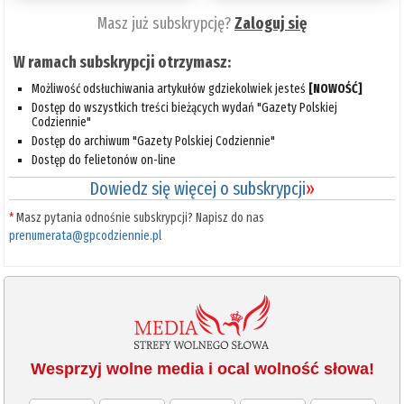
Masz już subskrypcję?
Zaloguj się
W ramach subskrypcji otrzymasz:
Możliwość odsłuchiwania artykułów gdziekolwiek jesteś
[NOWOŚĆ]
Dostęp do wszystkich treści bieżących wydań "Gazety Polskiej
Codziennie"
Dostęp do archiwum "Gazety Polskiej Codziennie"
Dostęp do felietonów on-line
Dowiedz się więcej o subskrypcji
»
*
Masz pytania odnośnie subskrypcji? Napisz do nas
prenumerata@gpcodziennie.pl
Wesprzyj wolne media i ocal wolność słowa!