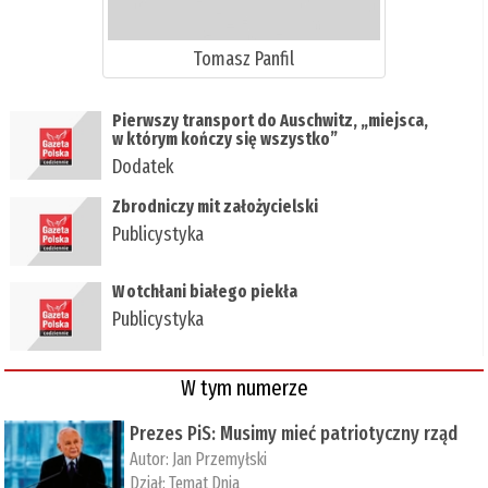
Tomasz Panfil
Pierwszy transport do Auschwitz, „miejsca,
w którym kończy się wszystko”
Dodatek
Zbrodniczy mit założycielski
Publicystyka
W otchłani białego piekła
Publicystyka
W tym numerze
Prezes PiS: Musimy mieć patriotyczny rząd
Autor:
Jan Przemyłski
Dział:
Temat Dnia