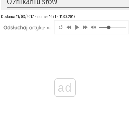
O znikaniu słów
Dodano: 11/03/2017 - numer 1671 - 11.03.2017
ad