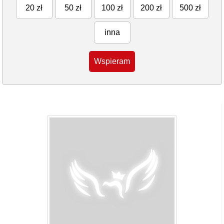
20 zł
50 zł
100 zł
200 zł
500 zł
inna
Wspieram