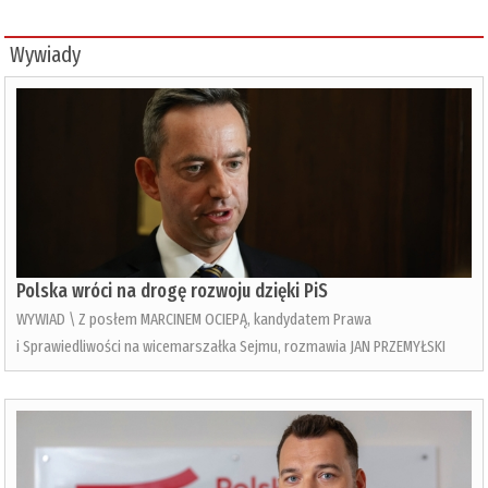
Wywiady
Polska wróci na drogę rozwoju dzięki PiS
WYWIAD \ Z posłem MARCINEM OCIEPĄ, kandydatem Prawa
i Sprawiedliwości na wicemarszałka Sejmu, rozmawia JAN PRZEMYŁSKI