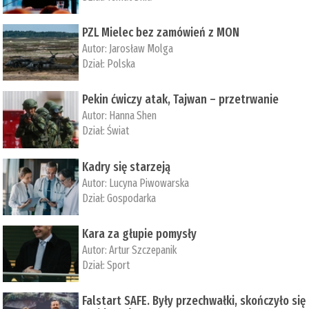
PZL Mielec bez zamówień z MON
Autor:
Jarosław Molga
Dział:
Polska
Pekin ćwiczy atak, Tajwan – przetrwanie
Autor:
­Hanna Shen
Dział:
Świat
Kadry się starzeją
Autor:
Lucyna Piwowarska
Dział:
Gospodarka
Kara za głupie pomysły
Autor:
Artur Szczepanik
Dział:
Sport
Falstart SAFE. Były przechwałki, skończyło się