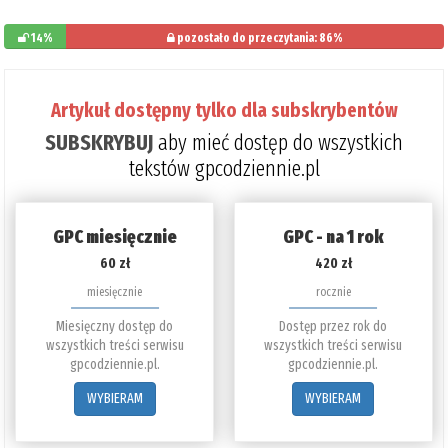
14%
pozostało do przeczytania: 86%
Artykuł dostępny tylko dla subskrybentów
SUBSKRYBUJ
aby mieć dostęp do wszystkich
tekstów gpcodziennie.pl
GPC miesięcznie
GPC - na 1 rok
60 zł
420 zł
miesięcznie
rocznie
Miesięczny dostęp do
Dostęp przez rok do
wszystkich treści serwisu
wszystkich treści serwisu
gpcodziennie.pl.
gpcodziennie.pl.
WYBIERAM
WYBIERAM