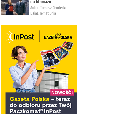
na blamażu
Autor:
Tomasz Grodecki
Dział:
Temat Dnia