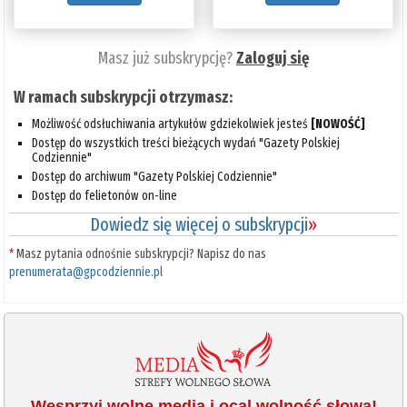
Masz już subskrypcję?
Zaloguj się
W ramach subskrypcji otrzymasz:
Możliwość odsłuchiwania artykułów gdziekolwiek jesteś
[NOWOŚĆ]
Dostęp do wszystkich treści bieżących wydań "Gazety Polskiej
Codziennie"
Dostęp do archiwum "Gazety Polskiej Codziennie"
Dostęp do felietonów on-line
Dowiedz się więcej o subskrypcji
»
*
Masz pytania odnośnie subskrypcji? Napisz do nas
prenumerata@gpcodziennie.pl
Wesprzyj wolne media i ocal wolność słowa!