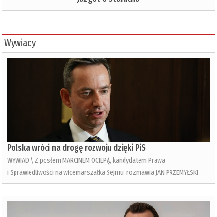
Wywiady
Polska wróci na drogę rozwoju dzięki PiS
WYWIAD \ Z posłem MARCINEM OCIEPĄ, kandydatem Prawa
i Sprawiedliwości na wicemarszałka Sejmu, rozmawia JAN PRZEMYŁSKI