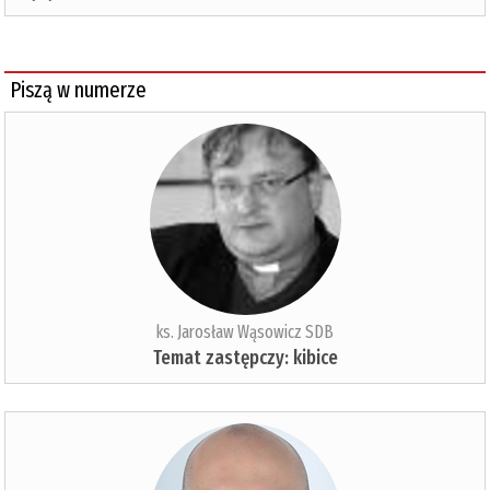
Piszą w numerze
ks. Jarosław Wąsowicz SDB
Temat zastępczy: kibice