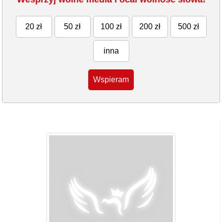
20 zł
50 zł
100 zł
200 zł
500 zł
inna
Wspieram