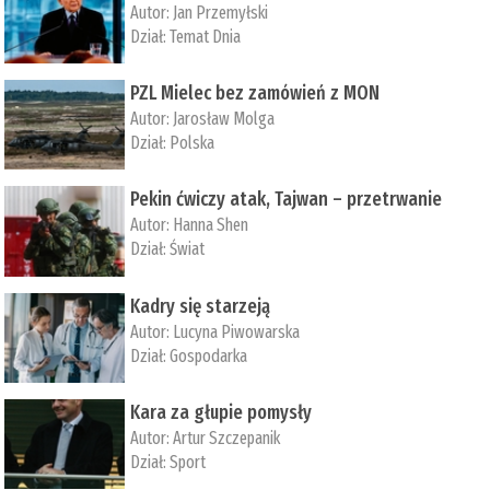
Autor:
Jan Przemyłski
Dział:
Temat Dnia
PZL Mielec bez zamówień z MON
Autor:
Jarosław Molga
Dział:
Polska
Pekin ćwiczy atak, Tajwan – przetrwanie
Autor:
­Hanna Shen
Dział:
Świat
Kadry się starzeją
Autor:
Lucyna Piwowarska
Dział:
Gospodarka
Kara za głupie pomysły
Autor:
Artur Szczepanik
Dział:
Sport