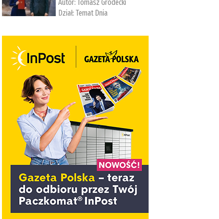
Autor:
Tomasz Grodecki
Dział:
Temat Dnia