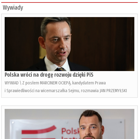
Wywiady
Polska wróci na drogę rozwoju dzięki PiS
WYWIAD \ Z posłem MARCINEM OCIEPĄ, kandydatem Prawa
i Sprawiedliwości na wicemarszałka Sejmu, rozmawia JAN PRZEMYŁSKI