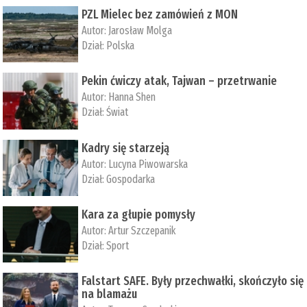
PZL Mielec bez zamówień z MON
Autor:
Jarosław Molga
Dział:
Polska
Pekin ćwiczy atak, Tajwan – przetrwanie
Autor:
­Hanna Shen
Dział:
Świat
Kadry się starzeją
Autor:
Lucyna Piwowarska
Dział:
Gospodarka
Kara za głupie pomysły
Autor:
Artur Szczepanik
Dział:
Sport
Falstart SAFE. Były przechwałki, skończyło się
na blamażu