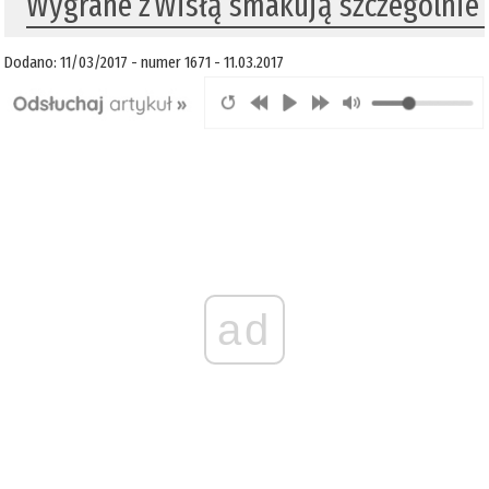
​Wygrane z Wisłą smakują szczególnie
Dodano: 11/03/2017 - numer 1671 - 11.03.2017
ad