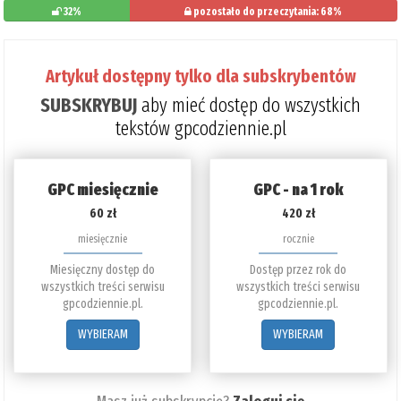
32%
pozostało do przeczytania: 68%
Artykuł dostępny tylko dla subskrybentów
SUBSKRYBUJ
aby mieć dostęp do wszystkich
tekstów gpcodziennie.pl
GPC miesięcznie
GPC - na 1 rok
60 zł
420 zł
miesięcznie
rocznie
Miesięczny dostęp do
Dostęp przez rok do
wszystkich treści serwisu
wszystkich treści serwisu
gpcodziennie.pl.
gpcodziennie.pl.
WYBIERAM
WYBIERAM