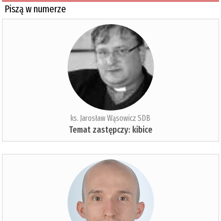
Piszą w numerze
ks. Jarosław Wąsowicz SDB
Temat zastępczy: kibice