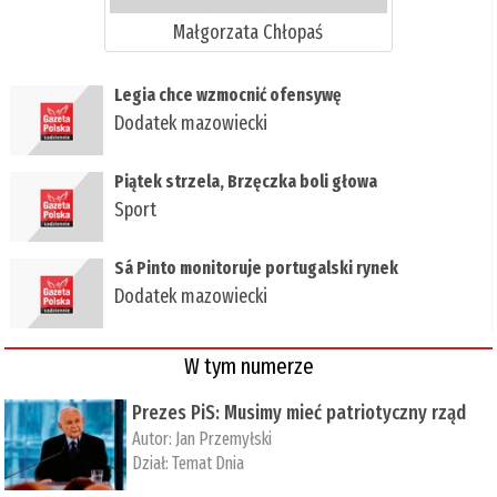
Małgorzata Chłopaś
Legia chce wzmocnić ofensywę
Dodatek mazowiecki
Piątek strzela, Brzęczka boli głowa
Sport
Sá Pinto monitoruje portugalski rynek
Dodatek mazowiecki
W tym numerze
Prezes PiS: Musimy mieć patriotyczny rząd
Autor:
Jan Przemyłski
Dział:
Temat Dnia