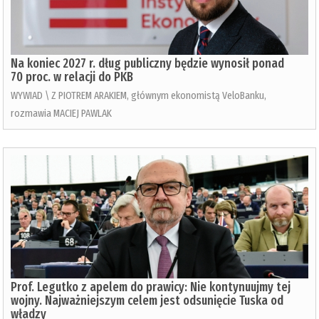
Na koniec 2027 r. dług publiczny będzie wynosił ponad
70 proc. w relacji do PKB
WYWIAD \ Z PIOTREM ARAKIEM, głównym ekonomistą VeloBanku,
rozmawia MACIEJ PAWLAK
Prof. Legutko z apelem do prawicy: Nie kontynuujmy tej
wojny. Najważniejszym celem jest odsunięcie Tuska od
władzy