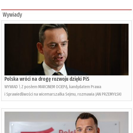
Wywiady
Polska wróci na drogę rozwoju dzięki PiS
WYWIAD \ Z posłem MARCINEM OCIEPĄ, kandydatem Prawa
i Sprawiedliwości na wicemarszałka Sejmu, rozmawia JAN PRZEMYŁSKI