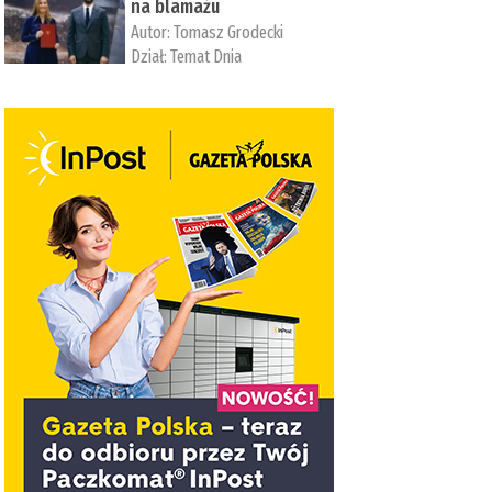
na blamażu
Autor:
Tomasz Grodecki
Dział:
Temat Dnia