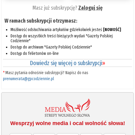
Masz już subskrypcję?
Zaloguj się
W ramach subskrypcji otrzymasz:
Możliwość odsłuchiwania artykułów gdziekolwiek jesteś
[NOWOŚĆ]
Dostęp do wszystkich treści bieżących wydań "Gazety Polskiej
Codziennie"
Dostęp do archiwum "Gazety Polskiej Codziennie"
Dostęp do felietonów on-line
Dowiedz się więcej o subskrypcji
»
*
Masz pytania odnośnie subskrypcji? Napisz do nas
prenumerata@gpcodziennie.pl
Wesprzyj wolne media i ocal wolność słowa!