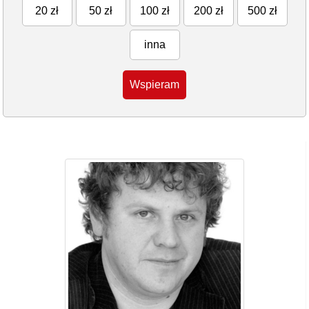
20 zł
50 zł
100 zł
200 zł
500 zł
inna
Wspieram