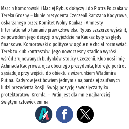
Marcin Komorowski i Maciej Rybus dołączyli do Piotra Polczaka w
Tereku Grozny – klubie prezydenta Czeczenii Ramzana Kadyrowa,
oskarżanego przez Komitet Wolny Kaukaz i Amnesty
International o łamanie praw człowieka. Rybus szczerze wyjaśnił,
że powodem jego decyzji o wyjeździe na Kaukaz były względy
finansowe. Komorowski o polityce w ogóle nie chciał rozmawiać.
Terek to klub kontrastów. Jego nowoczesny stadion wyrósł
wśród zrujnowanych budynków stolicy Czeczenii. Klub nosi imię
Achmada Kadyrowa, ojca obecnego prezydenta, którego portret
sąsiaduje przy wejściu do obiektu z wizerunkiem Władimira
Putina. Kadyrow jest bowiem jednym z najbardziej zaufanych
ludzi prezydenta Rosji. Swoją pozycję zawdzięcza tylko
protektoratowi Kremla. – Putin jest dla mnie najbardziej
świętym człowiekiem na