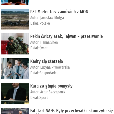
PZL Mielec bez zamówień z MON
Autor:
Jarosław Molga
Dział:
Polska
Pekin ćwiczy atak, Tajwan – przetrwanie
Autor:
­Hanna Shen
Dział:
Świat
Kadry się starzeją
Autor:
Lucyna Piwowarska
Dział:
Gospodarka
Kara za głupie pomysły
Autor:
Artur Szczepanik
Dział:
Sport
Falstart SAFE. Były przechwałki, skończyło się