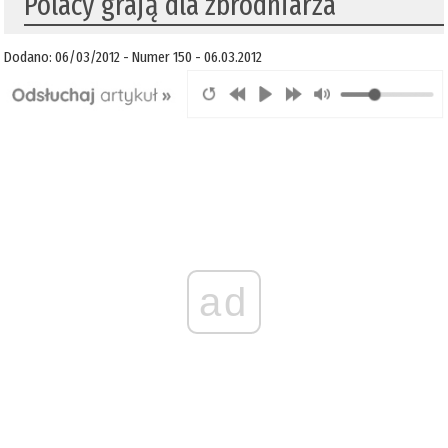
Polacy grają dla zbrodniarza
Dodano: 06/03/2012 - Numer 150 - 06.03.2012
ad