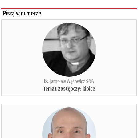
Piszą w numerze
ks. Jarosław Wąsowicz SDB
Temat zastępczy: kibice