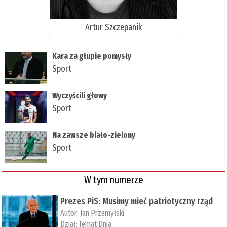
Artur Szczepanik
Kara za głupie pomysły
Sport
Wyczyścili głowy
Sport
Na zawsze biało-zielony
Sport
W tym numerze
Prezes PiS: Musimy mieć patriotyczny rząd
Autor:
Jan Przemyłski
Dział:
Temat Dnia