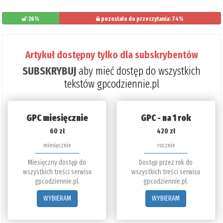
26%
pozostało do przeczytania: 74%
Artykuł dostępny tylko dla subskrybentów
SUBSKRYBUJ
aby mieć dostęp do wszystkich
tekstów gpcodziennie.pl
GPC miesięcznie
GPC - na 1 rok
60 zł
420 zł
miesięcznie
rocznie
Miesięczny dostęp do
Dostęp przez rok do
wszystkich treści serwisu
wszystkich treści serwisu
gpcodziennie.pl.
gpcodziennie.pl.
WYBIERAM
WYBIERAM